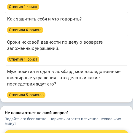
Ответил 1 юрист
Как защитить себя и что говорить?
Ответили 4 юристa
Сроки исковой давности по делу о возврате
заложенных украшений.
Ответил 1 юрист
Муж похитил и сдал в ломбард мои наследственные
ювелирные украшения - что делать и какие
последствия ждут его?
Ответили 5 юристов
Не нашли ответ на свой вопрос?
Задайте его бесплатно — юристы ответят в течение нескольких
минут