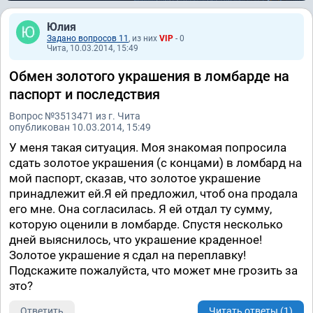
Юлия
Задано вопросов 11
, из них
VIP
- 0
Чита, 10.03.2014, 15:49
Обмен золотого украшения в ломбарде на
паспорт и последствия
Вопрос №3513471 из г. Чита
опубликован 10.03.2014, 15:49
У меня такая ситуация. Моя знакомая попросила
сдать золотое украшения (с концами) в ломбард на
мой паспорт, сказав, что золотое украшение
принадлежит ей.Я ей предложил, чтоб она продала
его мне. Она согласилась. Я ей отдал ту сумму,
которую оценили в ломбарде. Спустя несколько
дней выяснилось, что украшение краденное!
Золотое украшение я сдал на переплавку!
Подскажите пожалуйста, что может мне грозить за
это?
Ответить
Читать ответы (1)