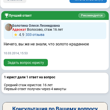
Лучший ответ
Рекомендуется
Болотина Олеся Леонидовна
Адвокат
Волосово, стаж 16 лет
4.9
333 отзывa
Ничего, вы же не знали, что золото краденное
10.03.2014, 15:53
Задать вопрос юристу
1 юрист дали 1 ответ на вопрос
Средний стаж юристов: 16 лет
Первый ответ получен через 4 минуты
Консультация по Вашему вопросу