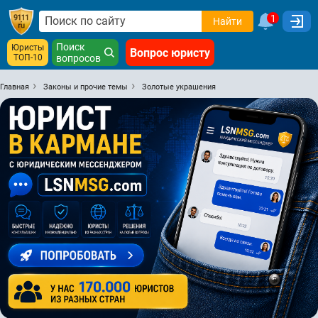
1
Найти
Поиск
Юристы
Вопрос юристу
ТОП-10
вопросов
Главная
Законы и прочие темы
Золотые украшения