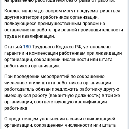
направлению работодателя без отрыва от работы.
Коллективным договором могут предусматриваться
другие категории работников организации,
пользующиеся преимущественным правом на
оставление на работе при равной производительности
труда и квалификации.
Статьей
180
Трудового Кодекса РФ, установлены
гарантии и компенсации работникам при ликвидации
организации, сокращении численности или штата
работников организации.
При проведении мероприятий по сокращению
численности или штата работников организации
работодатель обязан предложить работнику другую
имеющуюся работу (вакантную должность) в той же
организации, соответствующую квалификации
работника.
О предстоящем увольнении в связи с ликвидацией
организации, сокращением численности или штата