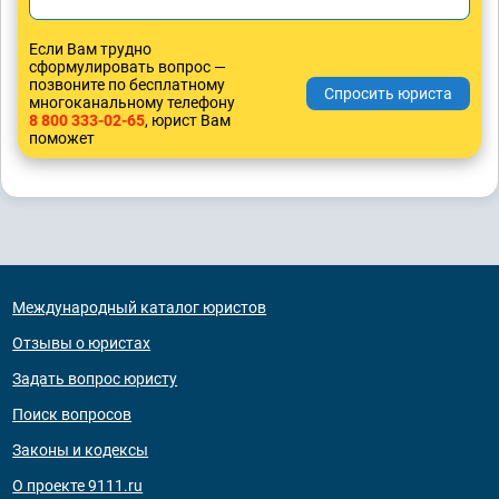
Если Вам трудно
сформулировать вопрос —
позвоните по бесплатному
многоканальному телефону
8 800 333-02-65
, юрист Вам
поможет
Международный каталог юристов
Отзывы о юристах
Задать вопрос юристу
Поиск вопросов
Законы и кодексы
О проекте 9111.ru