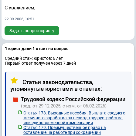
С уважением,
22.09.2006, 16:51
Задать вопрос юристу
1 юрист дали 1 ответ на вопрос
Средний стаж юристов: 6 лет
Первый ответ получен через 7 дней
Статьи законодательства,
упомянутые юристами в ответах:
Трудовой кодекс Российской Федерации
(ред. от 29.12.2025, с изм. от 06.02.2026)
Статья 178. Выходные пособия. Выплата среднего
месячного заработка за период трудоустройства
или единовременной компенсации
Статья 179. Преимущественное право на
оставление на работе при сокращении