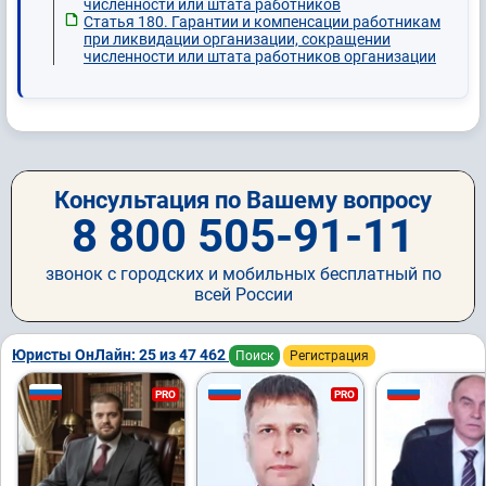
численности или штата работников
Статья 180. Гарантии и компенсации работникам
при ликвидации организации, сокращении
численности или штата работников организации
Консультация по Вашему вопросу
8 800 505-91-11
звонок с городских и мобильных бесплатный по
всей России
Юристы ОнЛайн: 25 из 47 462
Поиск
Регистрация
PRO
PRO