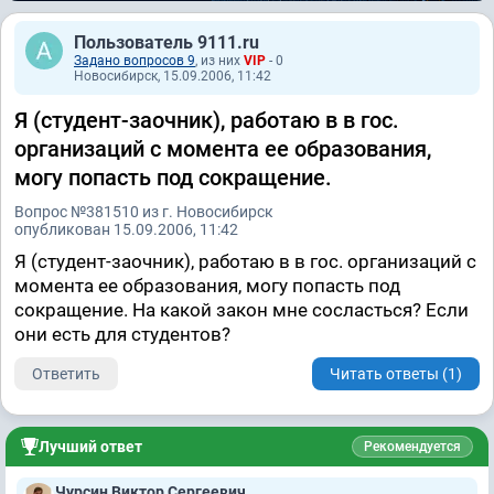
Пользователь 9111.ru
Задано вопросов 9
, из них
VIP
- 0
Новосибирск, 15.09.2006, 11:42
Я (студент-заочник), работаю в в гос.
организаций с момента ее образования,
могу попасть под сокращение.
Вопрос №381510 из г. Новосибирск
опубликован 15.09.2006, 11:42
Я (студент-заочник), работаю в в гос. организаций с
момента ее образования, могу попасть под
сокращение. На какой закон мне сосласться? Если
они есть для студентов?
Ответить
Читать ответы (1)
Лучший ответ
Рекомендуется
Чурсин Виктор Сергеевич