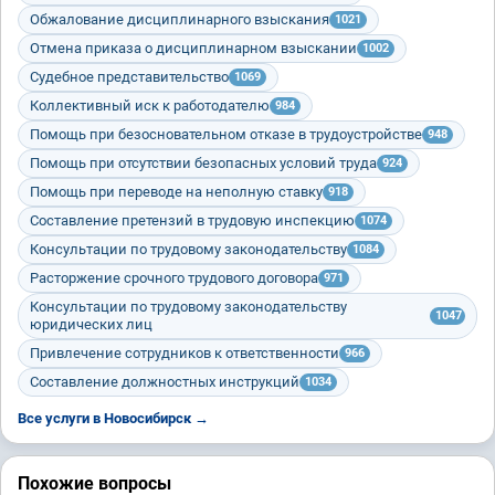
Обжалование дисциплинарного взыскания
1021
Отмена приказа о дисциплинарном взыскании
1002
Судебное представительство
1069
Коллективный иск к работодателю
984
Помощь при безосновательном отказе в трудоустройстве
948
Помощь при отсутствии безопасных условий труда
924
Помощь при переводе на неполную ставку
918
Составление претензий в трудовую инспекцию
1074
Консультации по трудовому законодательству
1084
Расторжение срочного трудового договора
971
Консультации по трудовому законодательству
1047
юридических лиц
Привлечение сотрудников к ответственности
966
Составление должностных инструкций
1034
Все услуги в Новосибирск →
Похожие вопросы