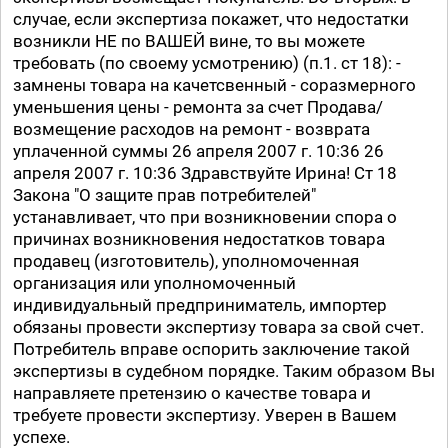
случае, если экспертиза покажет, что недостатки
возникли НЕ по ВАШЕЙ вине, то вы можете
требовать (по своему усмотрению) (п.1. ст 18): -
замнены товара на качетсвенный - соразмерного
уменьшения цены - ремонта за счет Продава/
возмещение расходов на ремонт - возврата
уплаченной суммы 26 апреля 2007 г. 10:36 26
апреля 2007 г. 10:36 Здравствуйте Ирина! Ст 18
Закона "О защите прав потребителей"
устанавливает, что при возникновении спора о
причинах возникновения недостатков товара
продавец (изготовитель), уполномоченная
организация или уполномоченный
индивидуальный предприниматель, импортер
обязаны провести экспертизу товара за свой счет.
Потребитель вправе оспорить заключение такой
экспертизы в судебном порядке. Таким образом Вы
направляете претензию о качестве товара и
требуете провести экспертизу. Уверен в Вашем
успехе.