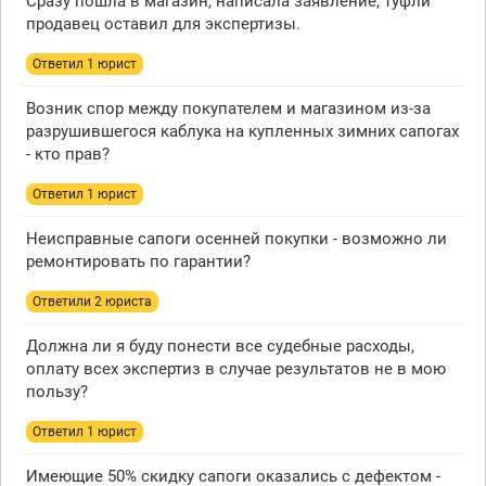
Сразу пошла в магазин, написала заявление, туфли
продавец оставил для экспертизы.
Ответил 1 юрист
Возник спор между покупателем и магазином из-за
разрушившегося каблука на купленных зимних сапогах
- кто прав?
Ответил 1 юрист
Неисправные сапоги осенней покупки - возможно ли
ремонтировать по гарантии?
Ответили 2 юристa
Должна ли я буду понести все судебные расходы,
оплату всех экспертиз в случае результатов не в мою
пользу?
Ответил 1 юрист
Имеющие 50% скидку сапоги оказались с дефектом -