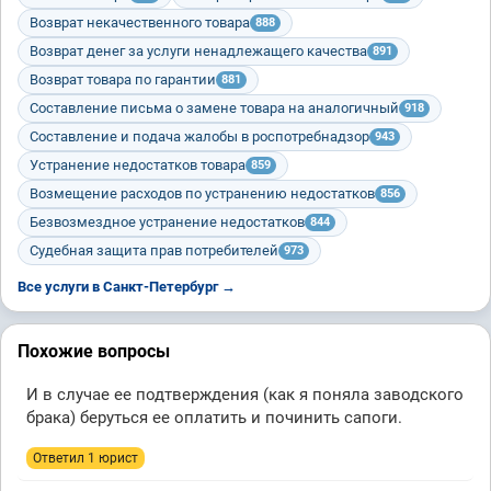
Возврат некачественного товара
888
Возврат денег за услуги ненадлежащего качества
891
Возврат товара по гарантии
881
Составление письма о замене товара на аналогичный
918
Составление и подача жалобы в роспотребнадзор
943
Устранение недостатков товара
859
Возмещение расходов по устранению недостатков
856
Безвозмездное устранение недостатков
844
Судебная защита прав потребителей
973
Все услуги в Санкт-Петербург →
Похожие вопросы
И в случае ее подтверждения (как я поняла заводского
брака) беруться ее оплатить и починить сапоги.
Ответил 1 юрист