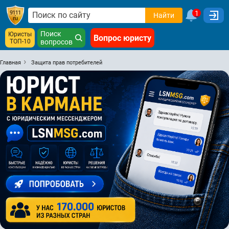
1
Найти
Поиск
Юристы
Вопрос юристу
ТОП-10
вопросов
Главная
Защита прав потребителей