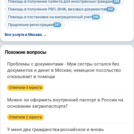
Помощь в получении патента для иностранных граждан
248
Помощь в получении РВП, ВНЖ, визовых документов
255
Помощь в постановке на миграционный учет
246
Продление регистрации
247
Все услуги в Москва →
Похожие вопросы
Проблемы с документами - Муж сестры остался без
документов и денег в Москве, немецкое посольство
отказывает в помощи
Ответили 4 юристa
Можно ли оформить внутренний паспорт в России на
основании загранпаспорта?
Ответили 2 юристa
У меня два гражданства-российское и вновь