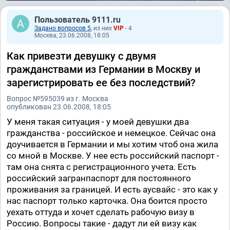
Пользователь 9111.ru
Задано вопросов 5
, из них
VIP
- 4
Москва, 23.06.2008, 18:05
Как привезти девушку с двумя
гражданствами из Германии в Москву и
зарегистрировать ее без последствий?
Вопрос №595039 из г. Москва
опубликован 23.06.2008, 18:05
У меня такая ситуация - у моей девушки два
гражданства - российское и немецкое. Сейчас она
доучивается в Германии и мы хотим чтоб она жила
со мной в Москве. У нее есть российский паспорт -
там она снята с регистрационного учета. Есть
российский загранпаспорт для постоянного
проживания за границей. И есть аусвайс - это как у
нас паспорт только карточка. Она боится просто
уехать оттуда и хочет сделать рабочую визу в
Россию. Вопросы такие - дадут ли ей визу как