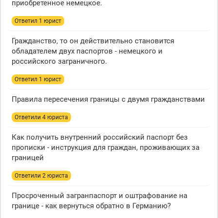
приобретенное немецкое.
Ответил 1 юрист
Гражданство, то он действительно становится
обладателем двух паспортов - немецкого и
российского заграничного.
Ответил 1 юрист
Правила пересечения границы с двумя гражданствами
Ответили 4 юристa
Как получить внутренний российский паспорт без
прописки - инструкция для граждан, проживающих за
границей
Ответили 2 юристa
Просроченный загранпаспорт и оштрафование на
границе - как вернуться обратно в Германию?