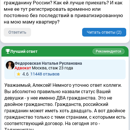
гражданину России? Как ей лучше приехать? И как
мне ее тут регистрировать временно или
постоянно без последствий в приватизированную
на мою маму квартиру?
Ответить
Читать ответы (2)
Лучший ответ
Рекомендуется
Федоровская Наталья Руслановна
Адвокат
Москва, стаж 23 годa
4.6
11448 отзывов
Уважаемый, Алексей! Немного уточню ответ коллеги.
Вы абсолютно правильно назвали статус Вашей
девушки - у нее именно ДВА гражданства. Это не
двойное гражданство. Гражданств, российский
гражданин может иметь хоть двадцать. А вот двойное
гражданство только с теми странами, с которыми есть
соответствующий договор. На сегодня это -
Таджикистан.