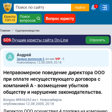
1
Найти
Поиск
Юристы
Вопрос юристу
ТОП-10
вопросов
Главная
Судопроизводство
SOS
Лучшие юристы сайта On-Line
Спросить
Андрей
Задано вопросов 5
, из них
VIP
- 5
Новосибирск, 12.08.2009, 20:18
Неправомерное поведение директора ООО
при оплате несуществующего договора с
компанией А - возмещение убытков
обществу и нарушение законодательства.
Вопрос №836263 из г. Новосибирск
опубликован 12.08.2009, 20:18
Директор ООО осуществил 4 платежа на компанию