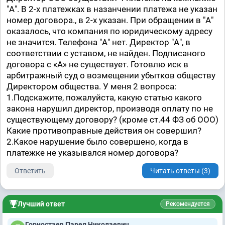
"А". В 2-х платежках в назанчении платежа не указан
номер договора., в 2-х указан. При обращении в "А"
оказалось, что компания по юридическому адресу
не значится. Телефона "А" нет. Директор "А", в
соответствии с уставом, не найден. Подписаного
договора с «А» не существует. Готовлю иск в
арбитражный суд о возмещении убытков обществу
Директором общества. У меня 2 вопроса:
1.Подскажите, пожалуйста, какую статью какого
закона нарушил директор, производя оплату по не
существующему договору? (кроме ст.44 ФЗ об ООО)
Какие противоправные действия он совершил?
2.Какое нарушение было совершено, когда в
платежке не указывался номер договора?
Ответить
Читать ответы (3)
Лучший ответ
Рекомендуется
Горностаев Павел Николаевич