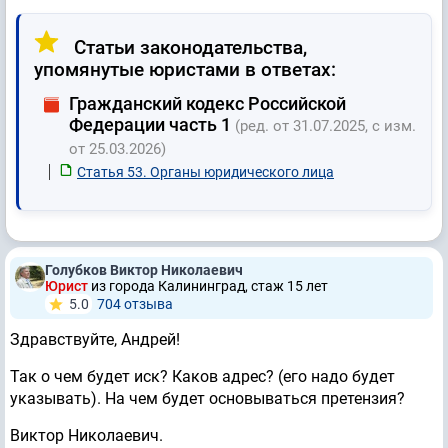
Статьи законодательства,
упомянутые юристами в ответах:
Гражданский кодекс Российской
Федерации часть 1
(ред. от 31.07.2025, с изм.
от 25.03.2026)
Статья 53. Органы юридического лица
Голубков Виктор Николаевич
Юрист
из города Калининград, стаж 15 лет
5.0
704 отзывa
Здравствуйте, Андрей!
Так о чем будет иск? Каков адрес? (его надо будет
указывать). На чем будет основываться претензия?
Виктор Николаевич.