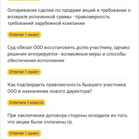
Оспаривание сделки по продаже акций и требование о
возврате уплаченной суммы - правомерность
требований зарубежной компании
Ответил 1 юрист
Суд обязал ООО восстановить долю участнику, однако
решение игнорируется - возможные меры и способы
обеспечения исполнения
Ответил 1 юрист
Как подтвердить правомочность бывшего участника
ООО в назначении нового директора?
Ответили 3 юристa
При заключении договора стороны исходили из того,
что акции были оплачены гр.
Ответил 1 юрист