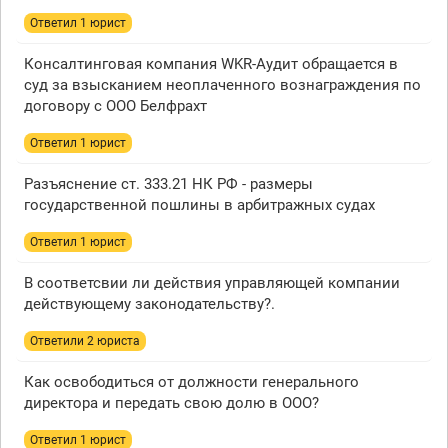
Ответил 1 юрист
Консалтинговая компания WKR-Аудит обращается в
суд за взысканием неоплаченного вознаграждения по
договору с ООО Белфрахт
Ответил 1 юрист
Разъяснение ст. 333.21 НК РФ - размеры
государственной пошлины в арбитражных судах
Ответил 1 юрист
В соответсвии ли действия управляющей компании
действующему законодательству?.
Ответили 2 юристa
Как освободиться от должности генерального
директора и передать свою долю в ООО?
Ответил 1 юрист