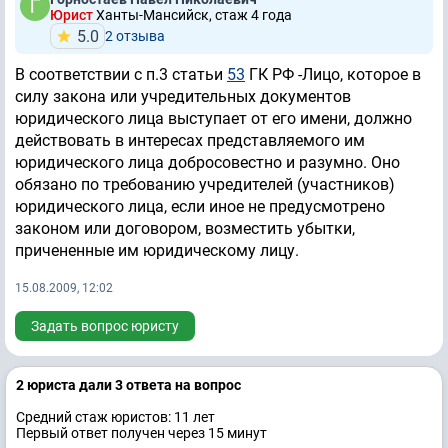
Юрист
Ханты-Мансийск, стаж 4 годa
5.0
2 отзывa
В соответствии с п.3 статьи
53
ГК РФ -Лицо, которое в
силу закона или учредительных документов
юридического лица выступает от его имени, должно
действовать в интересах представляемого им
юридического лица добросовестно и разумно. Оно
обязано по требованию учредителей (участников)
юридического лица, если иное не предусмотрено
законом или договором, возместить убытки,
причененные им юридическому лицу.
15.08.2009, 12:02
Задать вопрос юристу
2 юристa дали 3 ответa на вопрос
Средний стаж юристов: 11 лет
Первый ответ получен через 15 минут