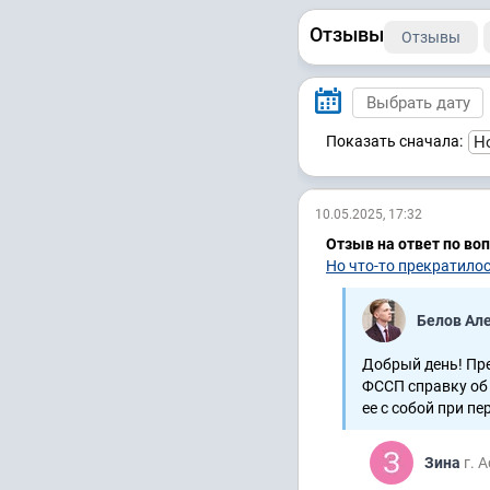
Отзывы
Отзывы
Показать сначала:
10.05.2025, 17:32
Отзыв на ответ по во
Но что-то прекратилос
Белов Ал
Добрый день! Пре
ФССП справку об
ее с собой при пер
Зина
г. 