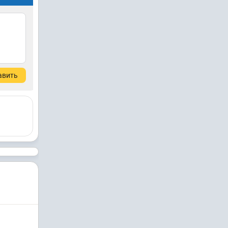
авить