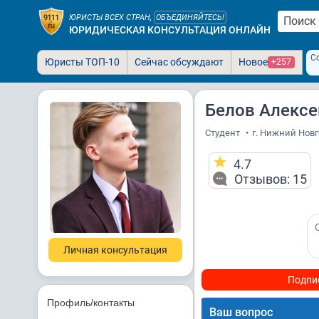
ЮРИСТЫ ВСЕХ СТРАН,
ОБЪЕДИНЯЙТЕСЬ!
ЮРИДИЧЕСКАЯ КОНСУЛЬТАЦИЯ ОНЛАЙН
С
Юристы ТОП-10
Сейчас обсуждают
Новое
+257
Белов Алексе
Студент
•
г. Нижний Нов
4.7
Отзывов: 15
Личная консультация
Подпи
Профиль/контакты
Ваш вопрос