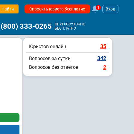
1
Найти
Спросить юриста бесплатно
Вход
 (800) 333-0265
КРУГЛОСУТОЧНО
БЕСПЛАТНО
35
Юристов онлайн
342
Вопросов за сутки
2
Вопросов без ответов