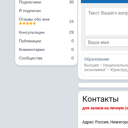
Подписчики
30
Я подписан
Отзывы обо мне
15
Консультации
29
Публикации
0
Комментарии
0
Сообщества
0
Образование
Высшее
•
Национальны
экономики"
•
Юриспру
Контакты
для записи на личную 
Адрес: Россия, Нижегор