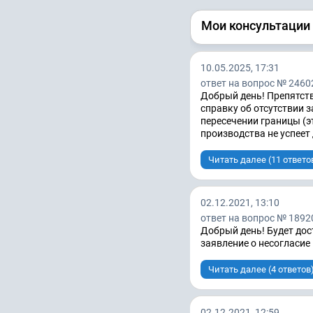
Мои консультации
10.05.2025, 17:31
ответ на вопрос № 2460
Добрый день! Препятств
справку об отсутствии 
пересечении границы (э
производства не успеет д
Читать далее (11 ответо
02.12.2021, 13:10
ответ на вопрос № 1892
Добрый день! Будет дос
заявление о несогласие 
Читать далее (4 ответов
02.12.2021, 12:59