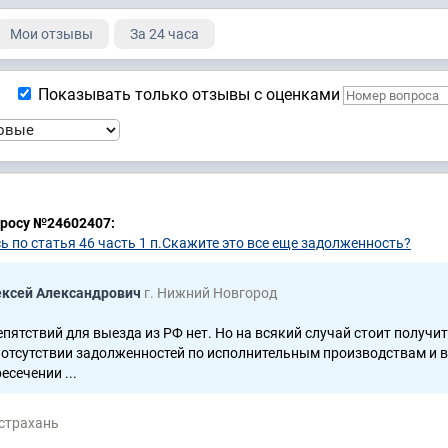
Мои отзывы
За 24 часа
Показывать только отзывы с оценками
просу №24602407:
ь по статья 46 часть 1 п.Скажите это все еще задолженность?
ексей Александрович
г. Нижний Новгород
пятствий для выезда из РФ нет. Но на всякий случай стоит получит
 отсутствии задолженностей по исполнительным производствам и 
есечении ...
Астрахань