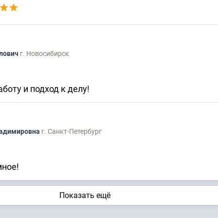
влович
г. Новосибирск
боту и подход к делу!
ладимировна
г. Санкт-Петербург
мное!
Показать ещё