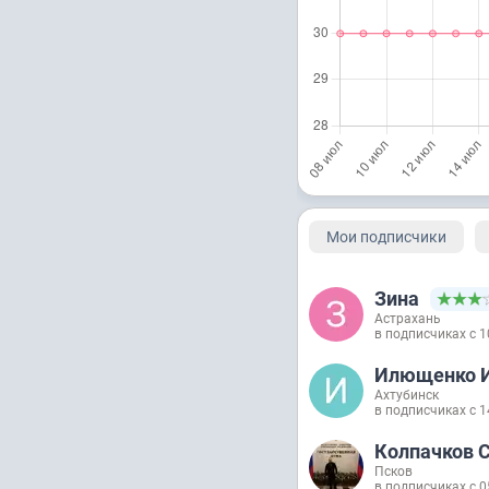
Мои подписчики
Зина
Астрахань
в подписчиках с 1
Илющенко И
Ахтубинск
в подписчиках с 1
Колпачков С
Псков
в подписчиках с 0