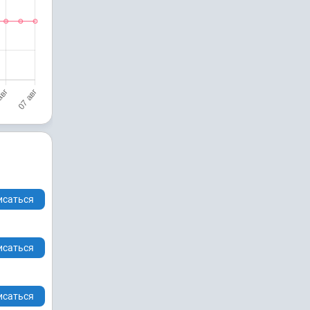
исаться
исаться
исаться