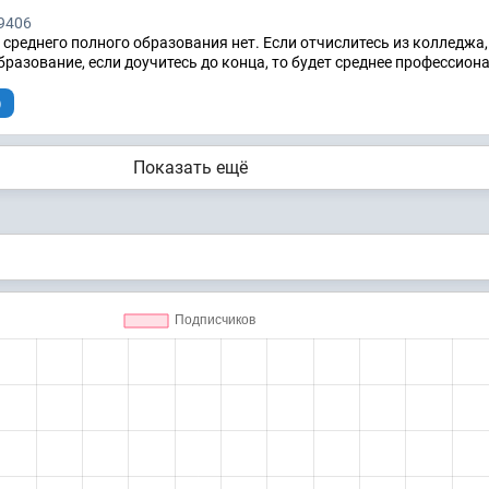
9406
среднего полного образования нет. Если отчислитесь из колледжа, 
бразование, если доучитесь до конца, то будет среднее профессион
)
Показать ещё