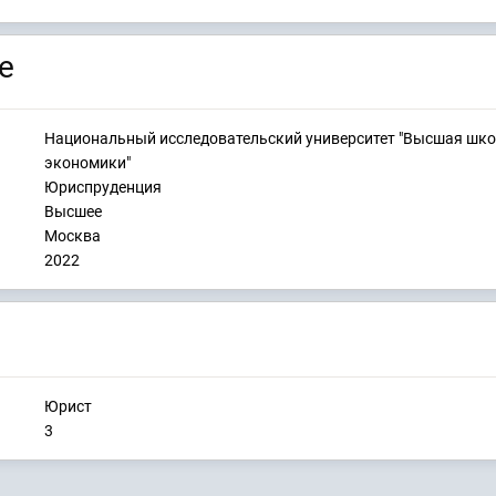
е
Национальный исследовательский университет "Высшая шк
экономики"
Юриспруденция
Высшее
Москва
2022
Юрист
3