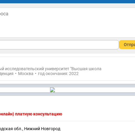
Отпр
й исследовательский университет "Высшая школа
денция
•
Москва
•
год окончания: 2022
(онлайн) платную консультацию
одская обл., Нижний Новгород