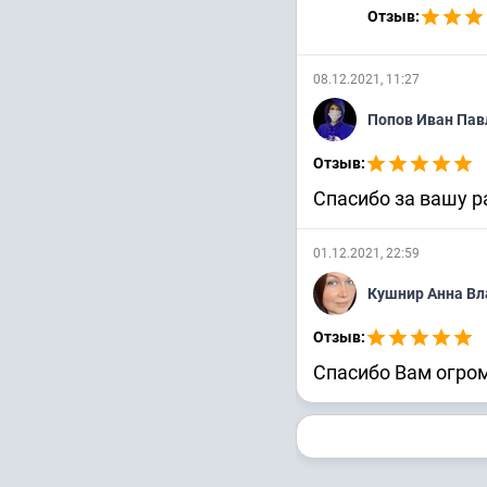
Отзыв:
08.12.2021, 11:27
Попов Иван Па
Отзыв:
Спасибо за вашу ра
01.12.2021, 22:59
Кушнир Анна В
Отзыв:
Спасибо Вам огро