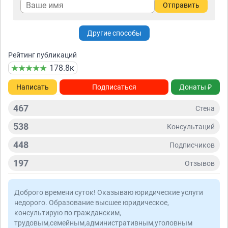
Отправить
Другие способы
Рейтинг публикаций
178.8к
Написать
Подписаться
Донаты ₽
467
Стена
538
Консультаций
448
Подписчиков
197
Отзывов
Доброго времени суток! Оказываю юридические услуги
недорого. Образование высшее юридическое,
консультирую по гражданским,
трудовым,семейным,административным,уголовным