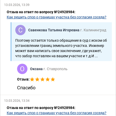
13.03.2026, 13:39
Отзыв на ответ по вопросу №24928984:
Как решить спор о границах участка без согласия соседа?
Савенкова Татьяна Игоревна
г. Калининград
Поэтому остается только обращение в суд с иском об
установлении границ земельного участка. Инженер
может вам написать свое заключение ,где укажет,
что забор поставлен на вашем участке и т.д И ...
Оксана
г. Ставрополь
Отзыв:
Спасибо
13.03.2026, 13:34
Отзыв на ответ по вопросу №24928984:
Как решить спор о границах участка без согласия соседа?