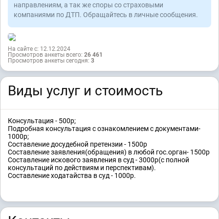
направлениям, а так же споры со страховыми
компаниями по ДТП. Обращайтесь в личные сообщения.
На сайте с: 12.12.2024
Просмотров анкеты всего:
26 461
Просмотров анкеты сегодня:
3
Виды услуг и стоимость
Консультация - 500р;
Подробная консультация с ознакомлением с документами-
1000р;
Составление досудебной претензии - 1500р
Составление заявления(обращения) в любой гос.орган- 1500р
Составление искового заявления в суд - 3000р(с полной
консультаций по действиям и перспективам).
Составление ходатайства в суд - 1000р.