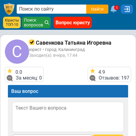
1
Найти
Поиск
Юристы
Вопрос юристу
ТОП-10
вопросов
Савенкова Татьяна Игоревна
юрист • город
Калининград
Заходил(а): вчера, 17:44
0.0
4.9
За месяц: 0
Отзывов: 197
Ваш вопрос