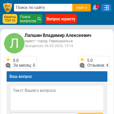
1
Найти
Поиск
Юристы
Вопрос юристу
ТОП-10
вопросов
Лапшин Владимир Алексеевич
юрист • город
Первоуральск
Заходил(а): 06.05.2026, 19:16
0.0
5.0
За месяц: 0
Отзывов: 4
Ваш вопрос