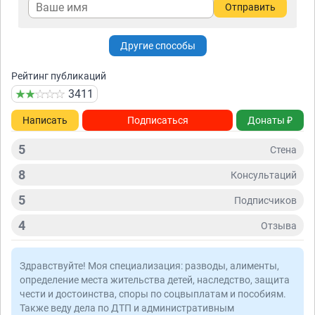
Отправить
Другие способы
Рейтинг публикаций
3411
Написать
Подписаться
Донаты ₽
5
Стена
8
Консультаций
5
Подписчиков
4
Отзывa
Здравствуйте! Моя специализация: разводы, алименты,
определение места жительства детей, наследство, защита
чести и достоинства, споры по соцвыплатам и пособиям.
Также веду дела по ДТП и административным