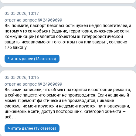
05.05.2026, 10:17
ответ на вопрос № 24969699
Вы поймите, паспорт безопасности нужен не для посетителей, а
потому что сам объект (здание, территория, инженерные сети,
коммуникации) является объектом антитеррористической
защиты независимо от того, открыт он или закрыт, согласно
176 закону
Читать далее (13 ответов)
05.05.2026, 10:16
ответ на вопрос № 24969699
Вы сами написали, что объект находится в состоянии ремонта,
а сейчас пишете, что ремонт не производится. Если на данный
момент: ремонт фактически не производится, никакие
системы не монтируются и не демонтируются, пути эвакуации,
инженерные сети, доступ посторонних, категория объекта —
всё ...
Читать далее (13 ответов)