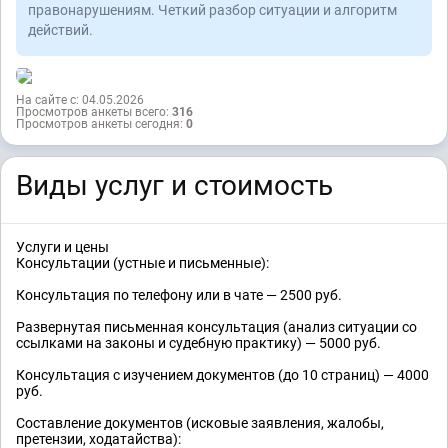
правонарушениям. Четкий разбор ситуации и алгоритм
действий.
На сайте с: 04.05.2026
Просмотров анкеты всего:
316
Просмотров анкеты сегодня:
0
Виды услуг и стоимость
Услуги и цены
Консультации (устные и письменные):
Консультация по телефону или в чате — 2500 руб.
Развернутая письменная консультация (анализ ситуации со
ссылками на законы и судебную практику) — 5000 руб.
Консультация с изучением документов (до 10 страниц) — 4000
руб.
Составление документов (исковые заявления, жалобы,
претензии, ходатайства):