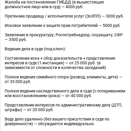
Жалоба на постановление ГИБДД (в вышестоящее
должностное лицо или в суд) — 4000 руб.
Претензия продавцу / исполнителю услуг (ЗоЗПП) — 3000 руб.
Исковое заявление о защите прав потребителей — 5000 руб.
Заявление в прокуратуру, Роспотребнадзор, соцзащиту, СФР
— 3500 руб.
Ведение дела в суде (под ключ):
Составление иска + сбор доказательств + представление
интересов в суде (1 инстанция) — от 25 000 руб. (в
зависимости от сложности и количества заседаний)
Полное ведение семейного спора (развод, алименты, дети) —
от 35 000 руб.
Полное ведение наследственного дела в суде (с оспариванием
или восстановлением срока) — от 40 000 руб.
Представление интересов по административному делу (ДТП,
штрафы) — от 20 000 руб.
Веду дело удаленно (без вашего присутствия в суде по
доверенности) — обсуждается индивидуально.