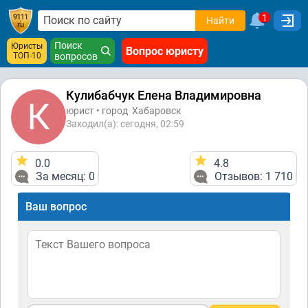
1
Найти
Поиск
Юристы
Вопрос юристу
ТОП-10
вопросов
Кулибабчук Елена Владимировна
юрист • город
Хабаровск
Заходил(а): сегодня, 02:59
0.0
4.8
За месяц: 0
Отзывов: 1 710
Ваш вопрос