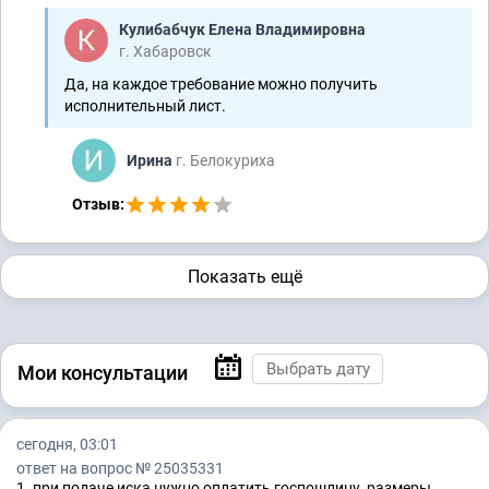
Кулибабчук Елена Владимировна
г. Хабаровск
Да, на каждое требование можно получить
исполнительный лист.
Ирина
г. Белокуриха
Отзыв:
Показать ещё
Мои консультации
сегодня, 03:01
ответ на вопрос № 25035331
1. при подаче иска нужно оплатить госпошлину, размеры