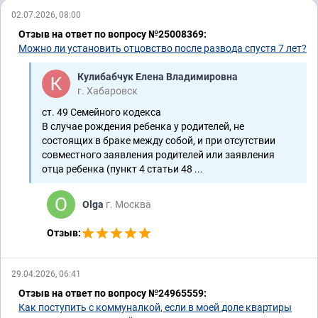
02.07.2026, 08:00
Отзыв на ответ по вопросу №25008369:
Можно ли установить отцовство после развода спустя 7 лет?
Кулибабчук Елена Владимировна
г. Хабаровск
ст. 49 Семейного кодекса
В случае рождения ребенка у родителей, не
состоящих в браке между собой, и при отсутствии
совместного заявления родителей или заявления
отца ребенка (пункт 4 статьи 48 ...
Olga
г. Москва
Отзыв:
29.04.2026, 06:41
Отзыв на ответ по вопросу №24965559:
Как поступить с коммуналкой, если в моей доле квартиры