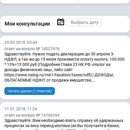
Мои консультации
25.03.2018, 03:44
ответ на вопрос № 14027978
Здравствуйте. Нужно подать декларацию до 30 апреля 3-
НДФЛ, а так же до 15 июля произвести оплату налога. 100 000
* 13%=13 000 руб (Подробнее Глава 23 НК РФ «Налог на
доходы физических лиц», либо сайт
https://www.nalog.ru/rn61/taxation/taxes/ndfl/) ДОХОДЫ,
ОБЛАГАЕМЫЕ НДФЛ: от продажи имущества,...
Читать далее (1 ответов)
11.01.2018, 11:24
ответ на вопрос № 13706299
Здравствуйте. Вам необходимо взять справку об удержанных
процентах за весь период ипотеки (ее Вы получаете в банке,