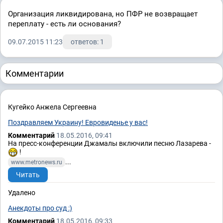
Организация ликвидирована, но ПФР не возвращает
переплату - есть ли основания?
09.07.2015 11:23
ответов: 1
Комментарии
Кугейко Анжела Сергеевна
Поздравляем Украину! Евровиденье у вас!
Комментарий
18.05.2016, 09:41
На пресс-конференции Джамалы включили песню Лазарева -
!
...
www.metronews.ru
Читать
Удалено
Анекдоты про суд :)
Комментарий
18.05.2016, 09:33