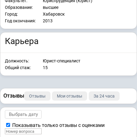
Факультет:
Юриспруденция (Юрист)
Образование:
высшее
Город:
Хабаровск
Год окончания:
2013
Карьера
Должность:
Юрист-специалист
Общий стаж:
15
Отзывы
Отзывы
Мои отзывы
За 24 часа
Показывать только отзывы с оценками