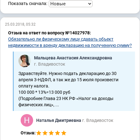
Показать сначала:
25.03.2018, 05:32
Отзыв на ответ по вопросу №14027978:
Обязательно ли физическому лицу сдавать объект
недвижимости в аренду декларацию на полученную сумму?
Мальцева Анастасия Александровна
г. Владивосток
Здравствуйте. Нужно подать декларацию до 30
апреля 3-НДФЛ, а так же до 15 июля произвести
оплату налога.
100 000 * 13%=13 000 руб
(Подробнее Глава 23 НК РФ «Налог на доходы
физических лиц», ...
Наталья Дмитриевна
г. Владивосток
Отзыв: