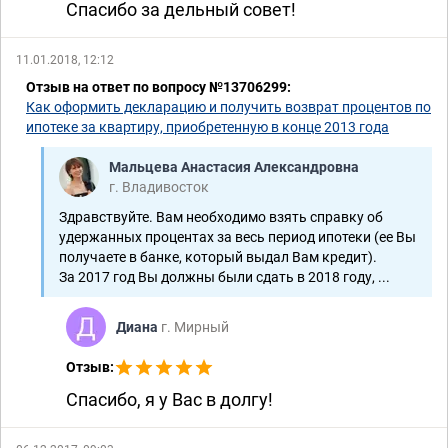
Спасибо за дельный совет!
11.01.2018, 12:12
Отзыв на ответ по вопросу №13706299:
Как оформить декларацию и получить возврат процентов по
ипотеке за квартиру, приобретенную в конце 2013 года
Мальцева Анастасия Александровна
г. Владивосток
Здравствуйте. Вам необходимо взять справку об
удержанных процентах за весь период ипотеки (ее Вы
получаете в банке, который выдал Вам кредит).
За 2017 год Вы должны были сдать в 2018 году, ...
Диана
г. Мирный
Отзыв:
Спасибо, я у Вас в долгу!