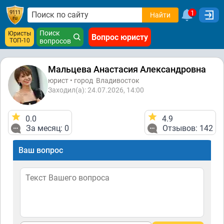
1
Найти
Поиск
Юристы
Вопрос юристу
ТОП-10
вопросов
Мальцева Анастасия Александровна
юрист • город
Владивосток
Заходил(а): 24.07.2026, 14:00
0.0
4.9
За месяц: 0
Отзывов: 142
Ваш вопрос