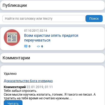
Публикации
Поиск
07.10.2017, 02:14
Всем юристам опять придется
переучиваться
0
6
Комментарии
Удалено
Доказательство Бога очевидно
Комментарий
22.01.2019, 01:11
Тебя забыл спросить.
Свои мысли научись излагать, гопник. Я такого не писал. А
тратить на тебя время не считаю нужным....
Читать