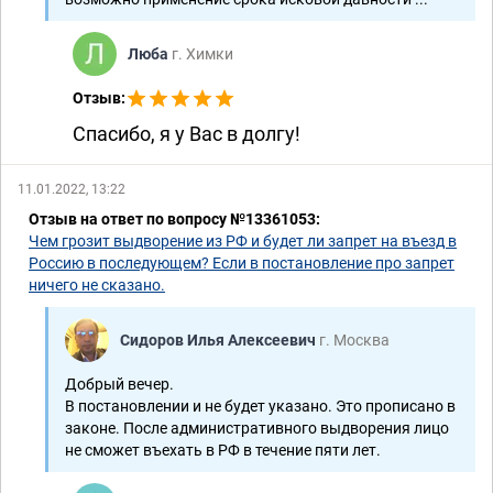
Люба
г. Химки
Отзыв:
Спасибо, я у Вас в долгу!
11.01.2022, 13:22
Отзыв на ответ по вопросу №13361053:
Чем грозит выдворение из РФ и будет ли запрет на въезд в
Россию в последующем? Если в постановление про запрет
ничего не сказано.
Сидоров Илья Алексеевич
г. Москва
Добрый вечер.
В постановлении и не будет указано. Это прописано в
законе. После административного выдворения лицо
не сможет въехать в РФ в течение пяти лет.