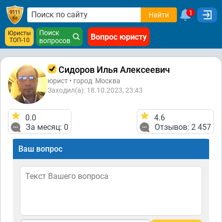
1
Найти
Поиск
Юристы
Вопрос юристу
ТОП-10
вопросов
Сидоров Илья Алексеевич
юрист • город
Москва
Заходил(а): 18.10.2023, 23:43
0.0
4.6
За месяц: 0
Отзывов: 2 457
Ваш вопрос