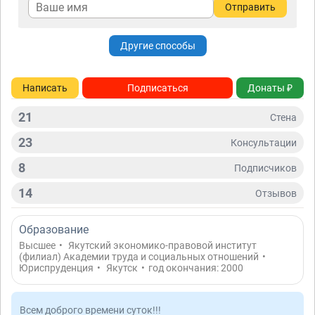
Отправить
Другие способы
Написать
Подписаться
Донаты ₽
21
Стена
23
Консультации
8
Подписчиков
14
Отзывов
Образование
Высшее
•
Якутский экономико-правовой институт
(филиал) Академии труда и социальных отношений
•
Юриспруденция
•
Якутск
•
год окончания: 2000
Всем доброго времени суток!!!