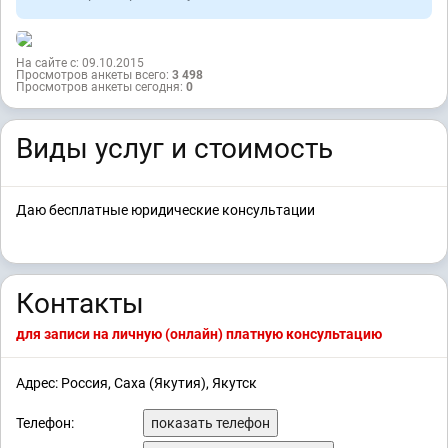
На сайте с: 09.10.2015
Просмотров анкеты всего:
3 498
Просмотров анкеты сегодня:
0
Виды услуг и стоимость
Даю бесплатные юридические консультации
Контакты
для записи на личную (онлайн) платную консультацию
Адрес: Россия, Саха (Якутия), Якутск
Телефон:
показать телефон