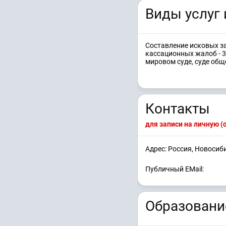
Виды услуг 
Составление исковых за
кассационных жалоб - 3 
мировом суде, суде обще
Контакты
для записи на личную 
Адрес: Россия, Новосиб
Публичный EMail:
Образовани