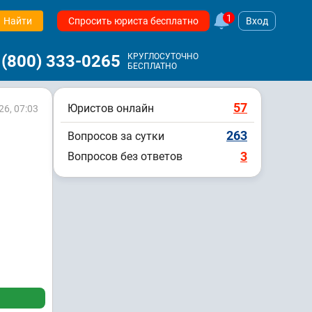
1
Найти
Спросить юриста бесплатно
Вход
 (800) 333-0265
КРУГЛОСУТОЧНО
БЕСПЛАТНО
57
Юристов онлайн
26, 07:03
263
Вопросов за сутки
3
Вопросов без ответов