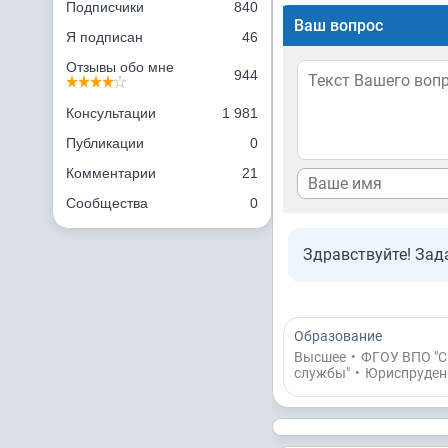
Подписчики
840
Ваш вопрос
Я подписан
46
Отзывы обо мне
944
Консультации
1 981
Публикации
0
Комментарии
21
Сообщества
0
Здравствуйте! Зад
Образование
Высшее
•
ФГОУ ВПО "С
службы"
•
Юриспруден