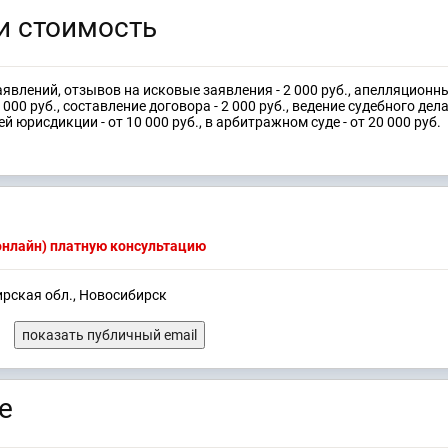
и стоимость
явлений, отзывов на исковые заявления - 2 000 руб., апелляционны
000 руб., составление договора - 2 000 руб., ведение судебного дела
й юрисдикции - от 10 000 руб., в арбитражном суде - от 20 000 руб.
(онлайн) платную консультацию
ирская обл., Новосибирск
показать публичный email
е