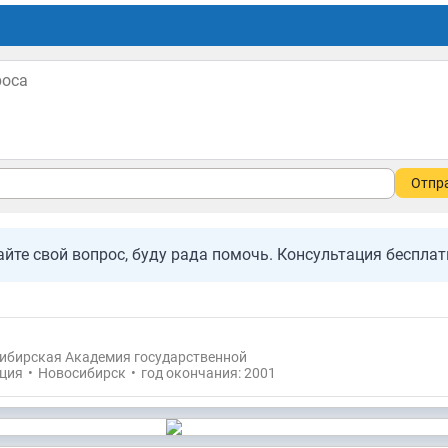
Отпр
айте свой вопрос, буду рада помочь. Консультация бесплат
ибирская Академия государственной
ция
•
Новосибирск
•
год окончания: 2001