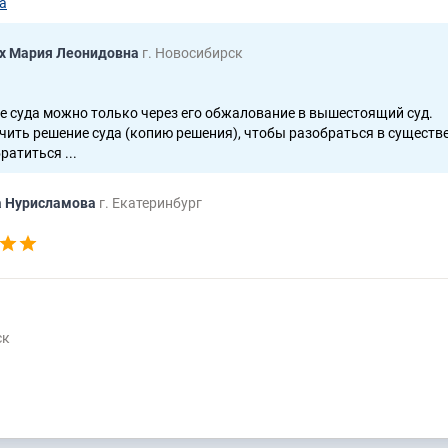
а
х Мария Леонидовна
г. Новосибирск
е суда можно только через его обжалование в вышестоящий суд.
ить решение суда (копию решения), чтобы разобраться в существ
ратиться ...
а Нурисламова
г. Екатеринбург
ск