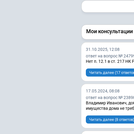
Мои консультации
31.10.2025, 12:08
ответ на вопрос № 2479
Нет п. 12.1 в ст. 217 НК 
Читать далее (17 ответо
17.05.2024, 08:08
ответ на вопрос № 2389
Владимир Иванович, доб
имущества дома не треб
Читать далее (8 ответов