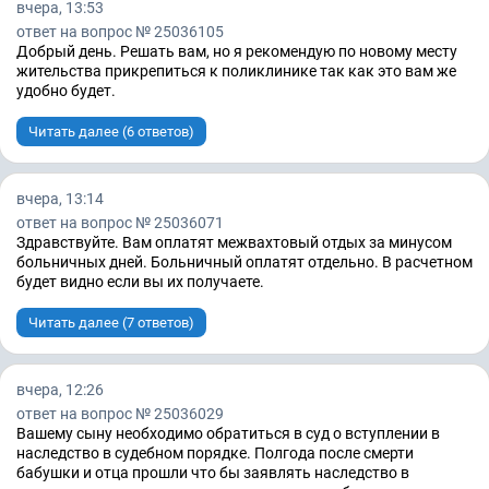
вчера, 13:53
ответ на вопрос № 25036105
Добрый день. Решать вам, но я рекомендую по новому месту
жительства прикрепиться к поликлинике так как это вам же
удобно будет.
Читать далее (6 ответов)
вчера, 13:14
ответ на вопрос № 25036071
Здравствуйте. Вам оплатят межвахтовый отдых за минусом
больничных дней. Больничный оплатят отдельно. В расчетном
будет видно если вы их получаете.
Читать далее (7 ответов)
вчера, 12:26
ответ на вопрос № 25036029
Вашему сыну необходимо обратиться в суд о вступлении в
наследство в судебном порядке. Полгода после смерти
бабушки и отца прошли что бы заявлять наследство в