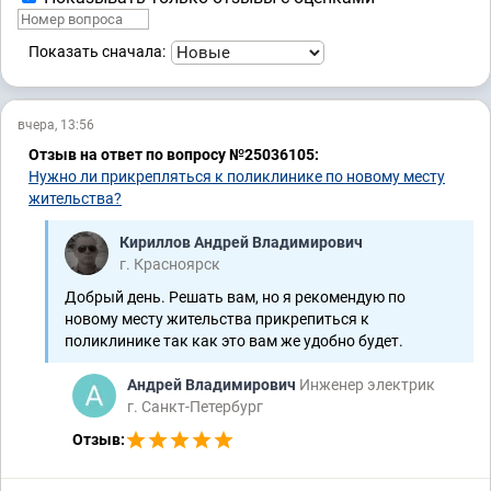
Показать сначала:
вчера, 13:56
Отзыв на ответ по вопросу №25036105:
Нужно ли прикрепляться к поликлинике по новому месту
жительства?
Кириллов Андрей Владимирович
г. Красноярск
Добрый день. Решать вам, но я рекомендую по
новому месту жительства прикрепиться к
поликлинике так как это вам же удобно будет.
Андрей Владимирович
Инженер электрик
г. Санкт-Петербург
Отзыв: