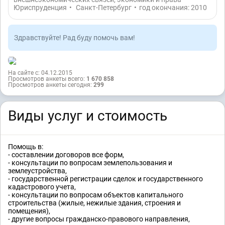
Юриспруденция
•
Санкт-Петербург
•
год окончания: 2010
Здравствуйте! Рад буду помочь вам!
На сайте с: 04.12.2015
Просмотров анкеты всего:
1 670 858
Просмотров анкеты сегодня:
299
Виды услуг и стоимость
Помощь в:
- составлении договоров все форм,
- консультации по вопросам землепользования и
землеустройства,
- государственной регистрации сделок и государственного
кадастрового учета,
- консультации по вопросам объектов капитального
строительства (жилые, нежилые здания, строения и
помещения),
- другие вопросы гражданско-правового направления,