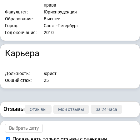
права
Факультет:
Юриспруденция
Образование:
Высшее
Город:
Санкт-Петербург
Год окончания:
2010
Карьера
Должность:
юрист
Общий стаж:
25
Отзывы
Отзывы
Мои отзывы
За 24 часа
Показывать только отзывы с оценками