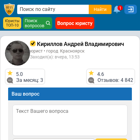
1
Найти
Поиск
Юристы
Вопрос юристу
ТОП-10
вопросов
Кириллов Андрей Владимирович
юрист • город
Красноярск
Заходил(а): вчера, 13:53
5.0
4.6
За месяц: 3
Отзывов: 4 842
Ваш вопрос