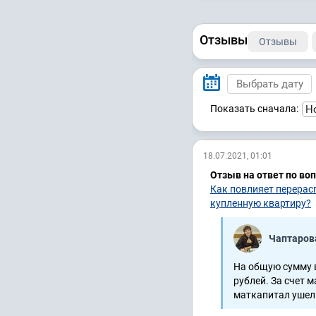
Отзывы
Отзывы
Показать сначала:
18.07.2021, 01:01
Отзыв на ответ по во
Как повлияет перерас
купленную квартиру?
Чаптаров
На общую сумму в
рублей. За счет 
маткапитал ушел 