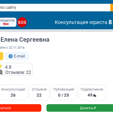
ообщества
8
Консультация юриста
SOS
New
Елена Сергеевна
йте с 22.11.2016
E-mail
4.8
Отзывов: 22
Консультаций
Отзывов
Публикаций
Подписчиков
26
22
0 / 25
49
саться
Донаты ₽