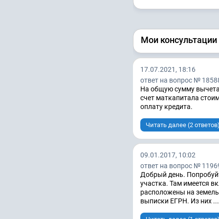
Мои консультации
17.07.2021, 18:16
ответ на вопрос № 1858
На общую сумму вычета 
счет маткапитала стоим
оплату кредита.
Читать далее (2 ответов
09.01.2017, 10:02
ответ на вопрос № 1196
Добрый день. Попробуйт
участка. Там имеется в
расположены на земель
выписки ЕГРН. Из них ...