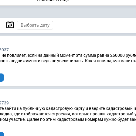
8037
не повлияет, если на данный момент эта сумма равна 260000 рубле
ость недвижимости ведь не увеличилась. Как я поняла, маткапита
)
9739
е зайти на публичную кадастровую карту и введите кадастровый 
кладка, где отображаются строения, которые прошли кадастровый у
ном участке. Далее по этим кадастровым номерам нужно будет за