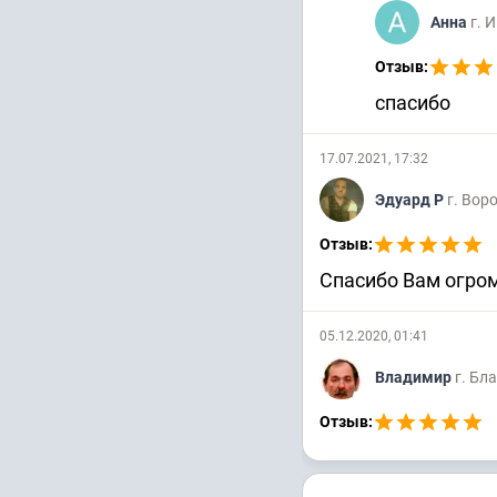
Анна
г. 
Отзыв:
спасибо
17.07.2021, 17:32
Эдуард Р
г. Вор
Отзыв:
Спасибо Вам огром
05.12.2020, 01:41
Владимир
г. Бл
Отзыв: