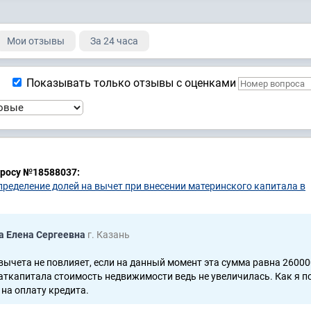
Мои отзывы
За 24 часа
Показывать только отзывы с оценками
просу №18588037:
пределение долей на вычет при внесении материнского капитала в
а Елена Сергеевна
г. Казань
ычета не повлияет, если на данный момент эта сумма равна 26000
маткапитала стоимость недвижимости ведь не увеличилась. Как я п
на оплату кредита.