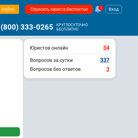
1
Найти
Спросить юриста бесплатно
Вход
 (800) 333-0265
КРУГЛОСУТОЧНО
БЕСПЛАТНО
54
Юристов онлайн
337
Вопросов за сутки
3
Вопросов без ответов