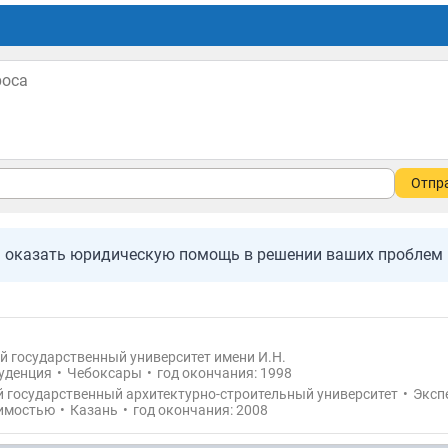
Отпр
а оказать юридическую помощь в решении ваших проблем
 государственный университет имени И.Н.
уденция
•
Чебоксары
•
год окончания: 1998
 государственный архитектурно-строительный университет
•
Эксп
имостью
•
Казань
•
год окончания: 2008