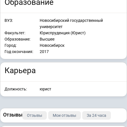
Образование
ВУЗ:
Новосибирский государственный
университет
Факультет:
Юриспруденция (Юрист)
Образование:
Высшее
Город:
Новосибирск
Год окончания:
2017
Карьера
Должность:
юрист
Отзывы
Отзывы
Мои отзывы
За 24 часа