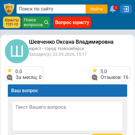
1
Найти
Поиск
Юристы
Вопрос юристу
ТОП-10
вопросов
Шевченко Оксана Владимировна
юрист • город
Новосибирск
Заходил(а): 22.05.2026, 15:17
0.0
5.0
За месяц: 0
Отзывов: 16
Ваш вопрос