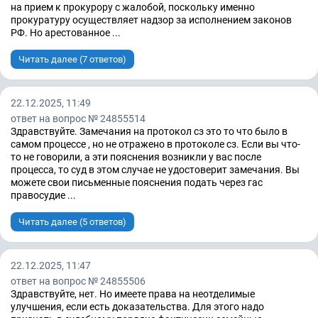
на прием к прокурору с жалобой, поскольку именно
прокуратуру осуществляет надзор за исполнением законов
РФ. Но арестованное ...
Читать далее (7 ответов)
22.12.2025, 11:49
ответ на вопрос № 24855514
Здравствуйте. Замечания на протокол сз это то что было в
самом процессе , но не отражено в протоколе сз. Если вы что-
то не говорили, а эти пояснения возникли у вас после
процесса, то суд в этом случае не удостоверит замечания. Вы
можете свои письменные пояснения подать через гас
правосудие ...
Читать далее (5 ответов)
22.12.2025, 11:47
ответ на вопрос № 24855506
Здравствуйте, нет. Но имеете права на неотделимые
улучшения, если есть доказательства. Для этого надо