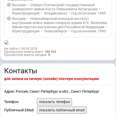
Высшее
•
Северо-Осетинский государственный
1
университет имени Коста Левановича Хетагурова
•
Юриспруденция
•
Владикавказ
•
год окончания: 1999
Высшее
•
Новосибирский военный институт
2
внутренних войск имени генерала армии И.К. Яковлева
Министерства внутренних дел Российской Федерации
•
Юриспруденция
•
Новосибирск
•
год окончания: 1990
На сайте с: 04.04.2018
Просмотров анкеты всего:
186 532
Просмотров анкеты сегодня:
9
Контакты
для записи на личную (онлайн) платную консультацию
Адрес: Россия, Санкт-Петербург и обл., Санкт-Петербург
Телефон:
показать телефон
Публичный EMail:
показать публичный email