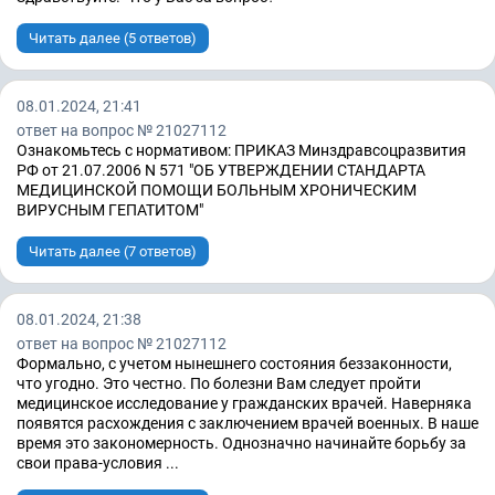
Читать далее (5 ответов)
08.01.2024, 21:41
ответ на вопрос № 21027112
Ознакомьтесь с нормативом: ПРИКАЗ Минздравсоцразвития
РФ от 21.07.2006 N 571 "ОБ УТВЕРЖДЕНИИ СТАНДАРТА
МЕДИЦИНСКОЙ ПОМОЩИ БОЛЬНЫМ ХРОНИЧЕСКИМ
ВИРУСНЫМ ГЕПАТИТОМ"
Читать далее (7 ответов)
08.01.2024, 21:38
ответ на вопрос № 21027112
Формально, с учетом нынешнего состояния беззаконности,
что угодно. Это честно. По болезни Вам следует пройти
медицинское исследование у гражданских врачей. Наверняка
появятся расхождения с заключением врачей военных. В наше
время это закономерность. Однозначно начинайте борьбу за
свои права-условия ...