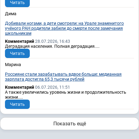
Читать
Дима
Добивали ногами, а дети смотрели: на Урале знаменитого
учёного РАН родители забили до смерти после замечания
школьникам
Комментарий
28.07.2026, 16:43
Деградация населения. Полная деградация....
Читать
Марина
Россияне стали зарабатывать вдвое больше: медианная
зарплата достигла 65,3 тысячи рублей
Комментарий
06.07.2026, 11:51
А также увеличились уровень жизни и продолжительность
жизни....
Читать
Показать ещё