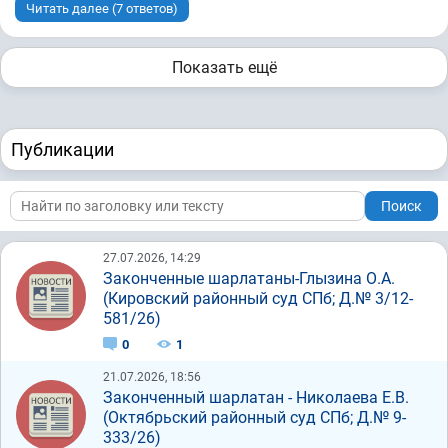
Читать далее (7 ответов)
Показать ещё
Публикации
Поиск
27.07.2026, 14:29
Законченные шарлатаны-Глызина О.А.
(Кировский районный суд СПб; Д.№ 3/12-
581/26)
0
1
21.07.2026, 18:56
Законченный шарлатан - Николаева Е.В.
(Октябрьский районный суд СПб; Д.№ 9-
333/26)