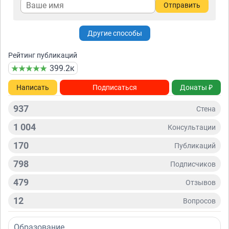
Отправить
Другие способы
Рейтинг публикаций
399.2к
Написать
Подписаться
Донаты ₽
937
Стена
1 004
Консультации
170
Публикаций
798
Подписчиков
479
Отзывов
12
Вопросов
Образование