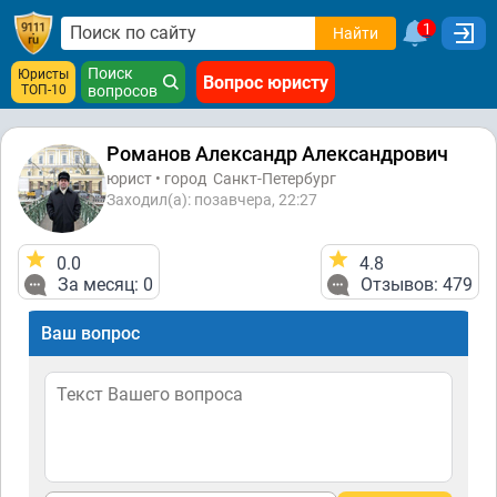
1
Найти
Поиск
Юристы
Вопрос юристу
ТОП-10
вопросов
Романов Александр Александрович
юрист • город
Санкт-Петербург
Заходил(а): позавчера, 22:27
0.0
4.8
За месяц: 0
Отзывов: 479
Ваш вопрос