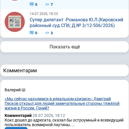
0
7
14.07.2026, 18:23
Супер дилетант -Романова Ю.Л.(Кировский
районный суд СПб; Д.№ 3/12-506/2026)
0
3
Показать ещё
Комментарии
Валерий Ш
«Мы сейчас находимся в идеальном кризисе»: Дмитрий
Песков открыл для людей замечательные стороны тяжёлой
жизни в России. Гений?
Комментарий
28.07.2026, 18:12
Кокс дошел до адресата, сказал бы остроумный и всеведущий
пользователь всемирной паутины....