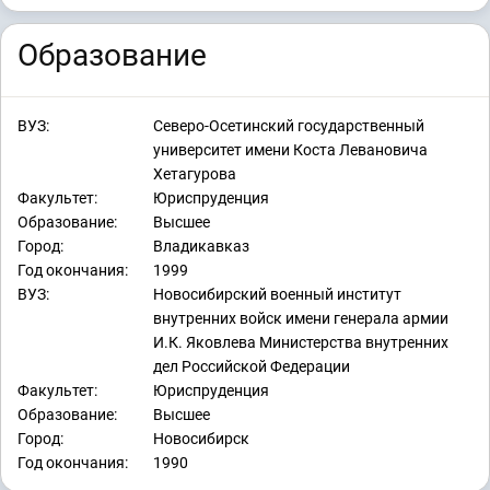
Образование
ВУЗ:
Северо-Осетинский государственный
университет имени Коста Левановича
Хетагурова
Факультет:
Юриспруденция
Образование:
Высшее
Город:
Владикавказ
Год окончания:
1999
ВУЗ:
Новосибирский военный институт
внутренних войск имени генерала армии
И.К. Яковлева Министерства внутренних
дел Российской Федерации
Факультет:
Юриспруденция
Образование:
Высшее
Город:
Новосибирск
Год окончания:
1990