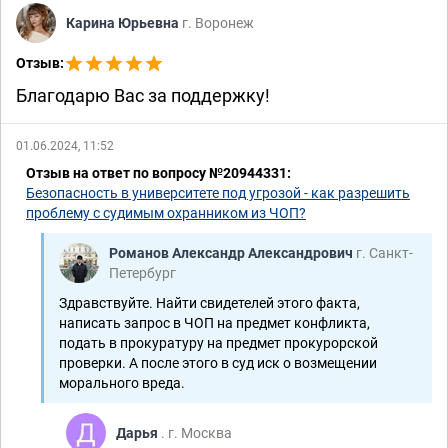
Карина Юрьевна
г. Воронеж
Отзыв:
Благодарю Вас за поддержку!
01.06.2024, 11:52
Отзыв на ответ по вопросу №20944331:
Безопасность в университете под угрозой - как разрешить
проблему с судимым охранником из ЧОП?
Романов Александр Александрович
г. Санкт-
Петербург
Здравствуйте. Найти свидетелей этого факта,
написать запрос в ЧОП на предмет конфликта,
подать в прокуратуру на предмет прокурорской
проверки. А после этого в суд иск о возмещении
морального вреда.
Дарья
. г. Москва