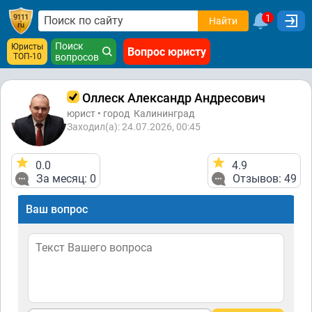
1
Найти
Поиск
Юристы
Вопрос юристу
ТОП-10
вопросов
Оллеск Александр Андресович
юрист • город
Калининград
Заходил(а): 24.07.2026, 00:45
0.0
4.9
За месяц: 0
Отзывов: 49
Ваш вопрос