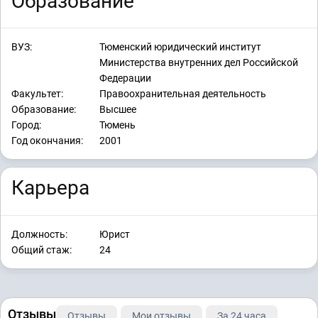
Образование
ВУЗ:
Тюменский юридический институт
Министерства внутренних дел Российской
Федерации
Факультет:
Правоохранительная деятельность
Образование:
Высшее
Город:
Тюмень
Год окончания:
2001
Карьера
Должность:
Юрист
Общий стаж:
24
Отзывы
Отзывы
Мои отзывы
За 24 часа