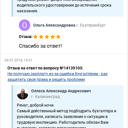
водительского удостоверения до истечения срока
наказания.
Ольга Александровна
г. Екатеринбург
Отзыв:
Спасибо за ответ!
04.07.2018, 14:51
Отзыв на ответ по вопросу №14135103:
Не получаю зарплату из-за ошибки бухгалтерии - как
защитить свои права и решить проблему
Оллеск Александр Андресович
г. Калининград
Ренат, доброй ночи.
Самый действенный метод подбодрить бухгалтера и
руководителя, написать заявление о ситуации в
трудовую инспекцию. Работодатель обязан Вам
выплатить зарплату перечислением ...