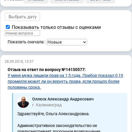
Показывать только отзывы с оценками
Показать сначала:
28.09.2018, 13:57
Отзыв на ответ по вопросу №14150577:
У меня мужа лишили прав на 1,5 года. Прибор показал 0,19
промилле может ли он вернуть права, если прошло более
половины срока.
Оллеск Александр Андресович
г. Калининград
Здравствуйте, Ольга Александровна.
Административное законодательство не
предусматривает досрочное возвращение