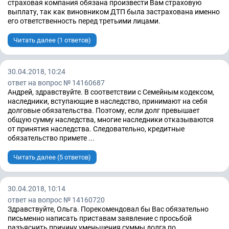
страховая компания обязана произвести Вам страховую
выплату, так как виновником ДТП была застрахована именно
его ответственность перед третьими лицами.
Читать далее (1 ответов)
30.04.2018, 10:24
ответ на вопрос № 14160687
Андрей, здравствуйте. В соответствии с Семейным кодексом,
наследники, вступающие в наследство, принимают на себя
долговые обязательства. Поэтому, если долг превышает
общую сумму наследства, многие наследники отказываются
от принятия наследства. Следовательно, кредитные
обязательство примете ...
Читать далее (5 ответов)
30.04.2018, 10:14
ответ на вопрос № 14160720
Здравствуйте, Ольга. Порекомендовал бы Вас обязательно
письменно написать приставам заявление с просьбой
разъяснить причину уменьшения суммы долга по