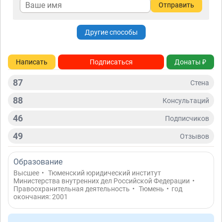
Отправить
Другие способы
Написать
Подписаться
Донаты ₽
87
Стена
88
Консультаций
46
Подписчиков
49
Отзывов
Образование
Высшее
•
Тюменский юридический институт
Министерства внутренних дел Российской Федерации
•
Правоохранительная деятельность
•
Тюмень
•
год
окончания: 2001