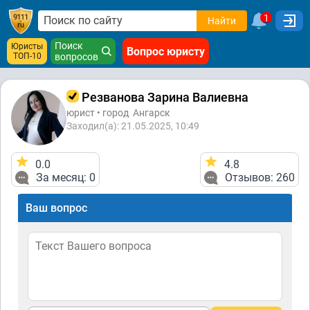
1
Найти
Поиск
Юристы
Вопрос юристу
ТОП-10
вопросов
Резванова Зарина Валиевна
юрист • город
Ангарск
Заходил(а): 21.05.2025, 10:49
0.0
4.8
За месяц: 0
Отзывов: 260
Ваш вопрос