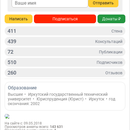
Отправить
Написать
Подписаться
Донаты ₽
411
Стена
439
Консультаций
72
Публикации
510
Подписчиков
260
Отзывов
Образование
Высшее
•
Иркутский государственный технический
университет
•
Юриспруденция (Юрист)
•
Иркутск
•
год
окончания: 2002
На сайте с: 09.05.2018
Просмотров анкеты всего:
143 631