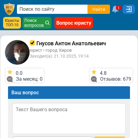
1
Найти
Поиск
Юристы
Вопрос юристу
ТОП-10
вопросов
Гнусов Антон Анатольевич
юрист • город
Киров
Заходил(а): 21.10.2025, 19:14
0.0
4.8
За месяц: 0
Отзывов: 679
Ваш вопрос