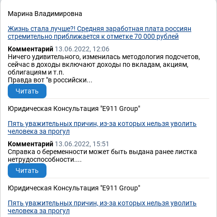
Марина Владимировна
Жизнь стала лучше?! Средняя заработная плата россиян
стремительно приближается к отметке 70 000 рублей
Комментарий
13.06.2022, 12:06
Ничего удивительного, изменилась методология подсчетов,
сейчас в доходы включают доходы по вкладам, акциям,
облигациям и т.п.
Правда вот "в российски...
Читать
Юридическая Консультация "E911 Group"
Пять уважительных причин, из-за которых нельзя уволить
человека за прогул
Комментарий
13.06.2022, 15:51
Справка о беременности может быть выдана ранее листка
нетрудоспособности....
Читать
Юридическая Консультация "E911 Group"
Пять уважительных причин, из-за которых нельзя уволить
человека за прогул