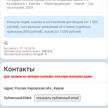
Кутафина в г. Кирове
•
Юриспруденция
•
Киров
•
год
окончания: 2004
Консультации, анализ и составление договоров (от 1 000
рублей), составление заявлений об отмене судебных
приказов (800 рублей), исков (от 2 000 рублей).
На сайте с: 07.10.2018
Просмотров анкеты всего:
188 619
Просмотров анкеты сегодня:
4
Контакты
для записи на личную (онлайн) платную консультацию
Адрес: Россия, Кировская обл., Киров
Публичный EMail:
показать публичный email