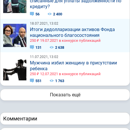
списанные для уплаты задолженности по
кредиту?
56
2 400
18.07.2021, 13:02
Итоги дедолларизации активов Фонда
национального благосостояния
250 ₽ 19.07.2021 в конкурсе публикаций
131
2 638
11.07.2021, 13:02
Мужчина избил женщину в присутствии
ребенка
250 ₽ 12.07.2021 в конкурсе публикаций
551
1 763
Показать ещё
Комментарии