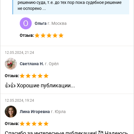
решению суда, т.е. до тех пор пока судебное решение
не оспорено ...
Ольга
г. Москва
Отзыв:
12.05.2024, 21:24
Светлана Н.
г. Орёл
Отзыв:
👍👍 Хорошие публикации...
12.05.2024, 19:24
Лина Игоревна
г. Юрла
Отзыв:
Спасибо за интересные публикации! 🥰 Надеюсь