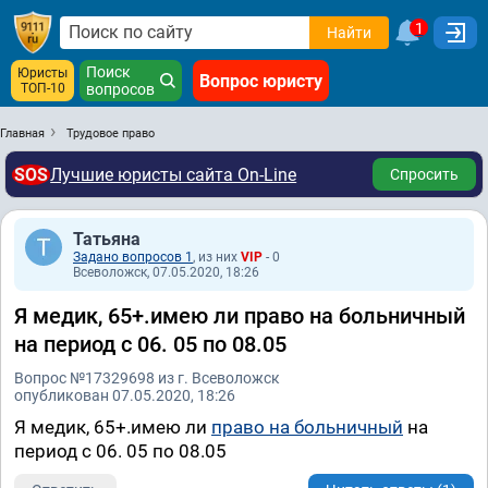
1
Найти
Поиск
Юристы
Вопрос юристу
ТОП-10
вопросов
Главная
Трудовое право
SOS
Лучшие юристы сайта On-Line
Спросить
Татьяна
Задано вопросов 1
, из них
VIP
- 0
Всеволожск, 07.05.2020, 18:26
Я медик, 65+.имею ли право на больничный
на период с 06. 05 по 08.05
Вопрос №17329698 из г. Всеволожск
опубликован 07.05.2020, 18:26
Я медик, 65+.имею ли
право на больничный
на
период с 06. 05 по 08.05