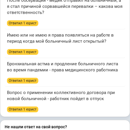
После обсервации - медик отправил на больничный, а
я стал причиной сорвавшейся перевалки – какова моя
ответственность?
Ответил 1 юрист
Имею или не имею я права появляться на работе в
период когда мой больничный лист открытый?
Ответил 1 юрист
Бронхиальная астма и продление больничного листа
во время пандемии - права медицинского работника
Ответил 1 юрист
Вопрос о применении коллективного договора при
новой больничной - работник пойдет в отпуск
Ответил 1 юрист
Не нашли ответ на свой вопрос?