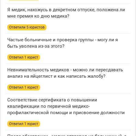
Я медик, нахожусь в декретном отпуске, положена ли
мне премия ко дню медика?
Ответили 5 юристов
Частые больничные и проверка группы - могу ли я
быть уволена из-за этого?
Ответил 1 юрист
Невнимательность медиков - можно ли пересдавать
анализ на яйцеглист и как написать жалобу?
Ответил 1 юрист
Соответствие сертификата о повышении
квалификации по первичной медико-
профилактической помощи и присвоение должности
Ответил 1 юрист