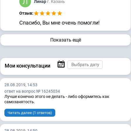
Линар
г. Казань
Отзыв:
Спасибо, Вы мне очень помогли!
Показать ещё
Мои консультации
28.08.2019, 14:53
ответ на вопрос № 16245034
Лучше конечно этого не делать - либо оформитесь как
самозанятость.
Читать далее (1 ответов)
28.08.2019, 14:50