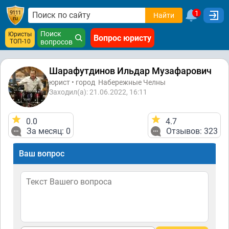
1
Найти
Поиск
Юристы
Вопрос юристу
ТОП-10
вопросов
Шарафутдинов Ильдар Музафарович
юрист • город
Набережные Челны
Заходил(а): 21.06.2022, 16:11
0.0
4.7
За месяц: 0
Отзывов: 323
Ваш вопрос