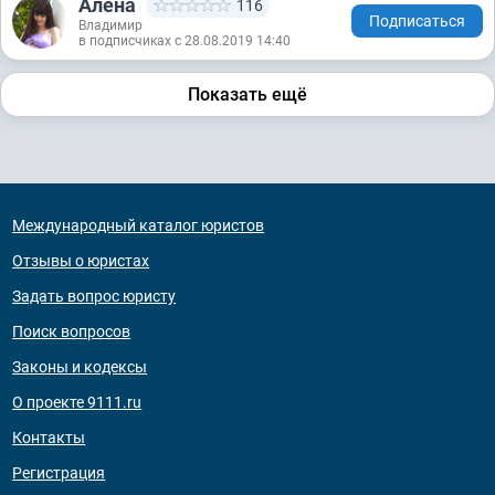
Алена
116
Подписаться
Владимир
в подписчиках с 28.08.2019 14:40
Показать ещё
Международный каталог юристов
Отзывы о юристах
Задать вопрос юристу
Поиск вопросов
Законы и кодексы
О проекте 9111.ru
Контакты
Регистрация