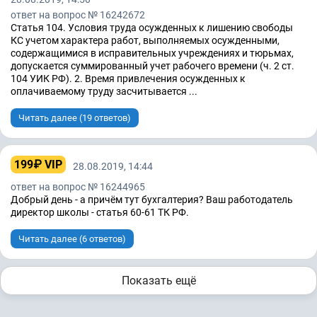
ответ на вопрос № 16242672
Статья 104. Условия труда осужденных к лишению свободы
КС учетом характера работ, выполняемых осужденными,
содержащимися в исправительных учреждениях и тюрьмах,
допускается суммированный учет рабочего времени (ч. 2 ст.
104 УИК РФ). 2. Время привлечения осужденных к
оплачиваемому труду засчитывается ...
Читать далее (19 ответов)
199₽ VIP
28.08.2019, 14:44
ответ на вопрос № 16244965
Добрый день - а причём тут бухгалтерия? Ваш работодатель
директор школы - статья 60-61 ТК РФ.
Читать далее (6 ответов)
Показать ещё