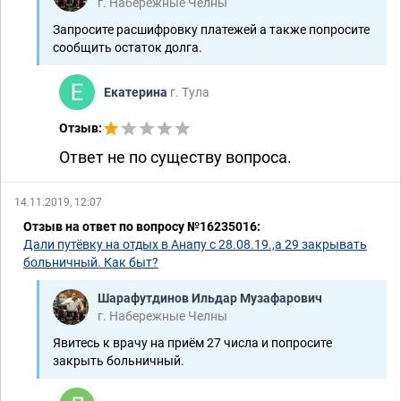
г. Набережные Челны
Запросите расшифровку платежей а также попросите
сообщить остаток долга.
Екатерина
г. Тула
Отзыв:
Ответ не по существу вопроса.
14.11.2019, 12:07
Отзыв на ответ по вопросу №16235016:
Дали путёвку на отдых в Анапу с 28.08.19.,а 29 закрывать
больничный. Как быт?
Шарафутдинов Ильдар Музафарович
г. Набережные Челны
Явитесь к врачу на приём 27 числа и попросите
закрыть больничный.