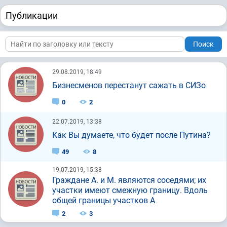
Публикации
Поиск
29.08.2019, 18:49
Бизнесменов перестанут сажать в СИЗо
0
2
22.07.2019, 13:38
Как Вы думаете, что будет после Путина?
49
8
19.07.2019, 15:38
Граждане А. и М. являются соседями; их
участки имеют смежную границу. Вдоль
общей границы участков А
2
3