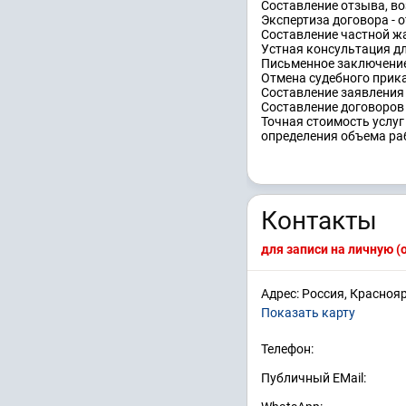
Составление отзыва, во
Экспертиза договора - о
Составление частной жа
Устная консультация дл
Письменное заключение 
Отмена судебного прика
Составление заявления 
Составление договоров 
Точная стоимость услуг
определения объема ра
Контакты
для записи на личную 
Адрес: Россия, Красноя
Показать карту
Телефон:
Публичный EMail: