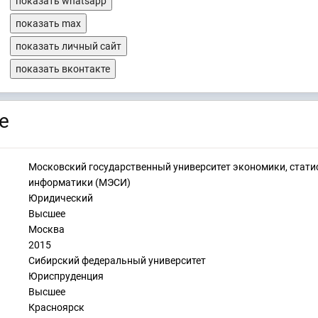
показать whatsapp
показать max
показать личный сайт
показать вконтакте
е
Московский государственный университет экономики, стати
информатики (МЭСИ)
Юридический
Высшее
Москва
2015
Сибирский федеральный университет
Юриспруденция
Высшее
Красноярск