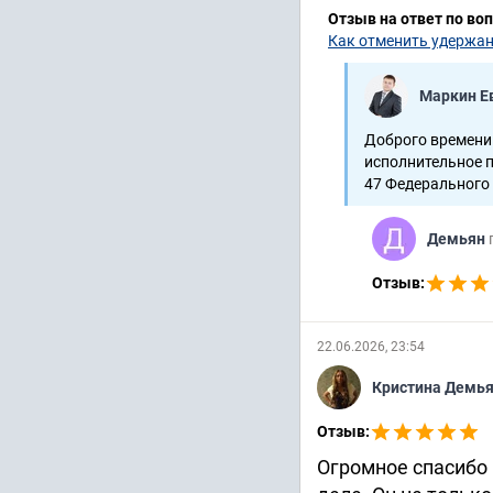
Отзыв на ответ по во
Как отменить удержан
Маркин Е
Доброго времени.
исполнительное п
47 Федерального 
Демьян
Отзыв:
22.06.2026, 23:54
Кристина Демь
Отзыв:
Огромное спасибо 