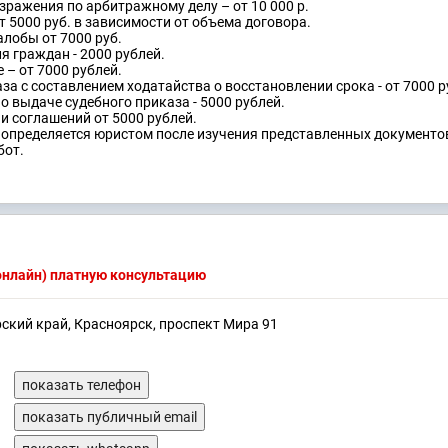
зражения по арбитражному делу – от 10 000 р.
т 5000 руб. в зависимости от объема договора.
лобы от 7000 руб.
я граждан - 2000 рублей.
– от 7000 рублей.
за с составлением ходатайства о восстановлении срока - от 7000 р
о выдаче судебного приказа - 5000 рублей.
и соглашений от 5000 рублей.
 определяется юристом после изучения представленных документо
бот.
(онлайн) платную консультацию
рский край, Красноярск, проспект Мира 91
показать телефон
показать публичный email