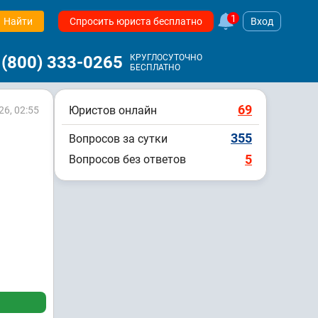
1
Найти
Спросить юриста бесплатно
Вход
 (800) 333-0265
КРУГЛОСУТОЧНО
БЕСПЛАТНО
69
Юристов онлайн
26, 02:55
355
Вопросов за сутки
5
Вопросов без ответов