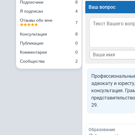
Подписчики
8
Ваш вопрос
Я подписан
4
Отзывы обо мне
7
Консультации
8
Публикации
0
Комментарии
0
Сообщества
2
Профессиональные 
адвокату и юрист
консультация. Гра
представительство 
29.
Образование