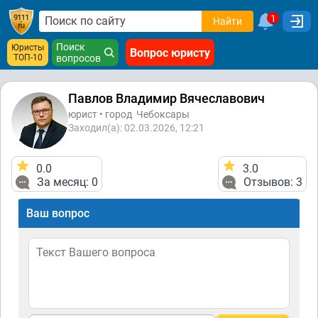
1
Найти
Поиск
Юристы
Вопрос юристу
ТОП-10
вопросов
Павлов Владимир Вячеславович
юрист • город
Чебоксары
Заходил(а): 02.03.2026, 12:21
0.0
3.0
За месяц: 0
Отзывов: 3
Ваш вопрос