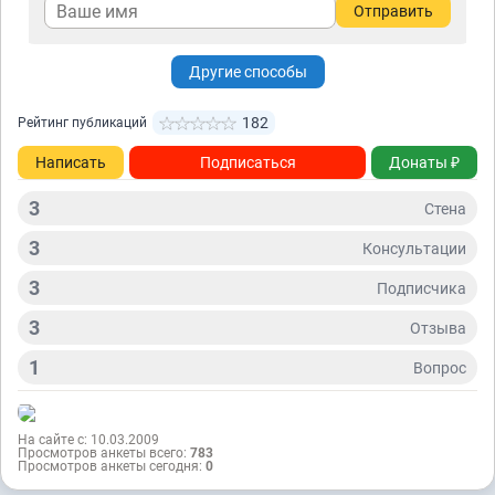
Отправить
Другие способы
182
Рейтинг публикаций
Написать
Подписаться
Донаты ₽
3
Стена
3
Консультации
3
Подписчикa
3
Отзывa
1
Вопрос
На сайте с: 10.03.2009
Просмотров анкеты всего:
783
Просмотров анкеты сегодня:
0