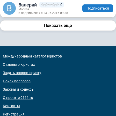
Валерий
0
Подписаться
Москва
в подписчиках с 13.06.2016 09:38
Показать ещё
Международный каталог юристов
Отзывы о юристах
Задать вопрос юристу
Поиск вопросов
Законы и кодексы
О проекте 9111.ru
Контакты
Регистрация