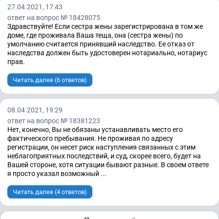
27.04.2021, 17:43
ответ на вопрос № 18428075
Здравствуйте! Если сестра жены зарегистрирована в том же
доме, где проживала Ваша теща, она (сестра жены) по
умолчанию считается принявший наследство. Ее отказ от
наследства должен быть удостоверен нотариально, нотариус
прав.
Читать далее (6 ответов)
08.04.2021, 19:29
ответ на вопрос № 18381223
Нет, конечно, Вы не обязаны устанавливать место его
фактического пребывания. Не проживая по адресу
регистрации, он несет риск наступления связанных с этим
неблагоприятных последствий, и суд, скорее всего, будет на
Вашей стороне, хотя ситуации бывают разные. В своем ответе
я просто указал возможный ...
Читать далее (4 ответов)