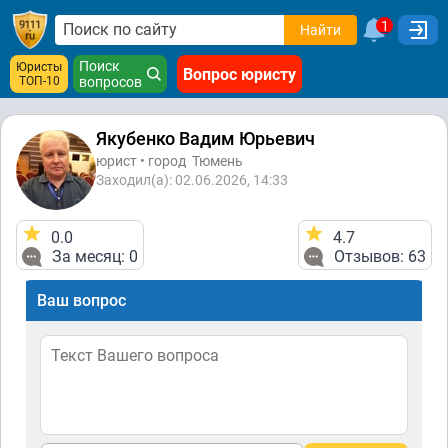
1
Найти
Поиск
Юристы
Вопрос юристу
ТОП-10
вопросов
Якубенко Вадим Юрьевич
юрист • город
Тюмень
Заходил(а): 02.06.2026, 14:33
0.0
4.7
За месяц: 0
Отзывов: 63
Ваш вопрос