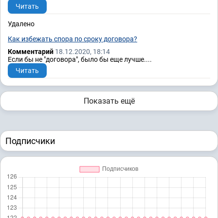
Читать
Удалено
Как избежать спора по сроку договора?
Комментарий
18.12.2020, 18:14
Если бы не "договора", было бы еще лучше....
Читать
Показать ещё
Подписчики