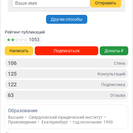
Отправить
Другие способы
Рейтинг публикаций
1053
Написать
Подписаться
Донаты ₽
106
Стена
125
Консультаций
122
Подписчикa
63
Отзывa
Образование
Высшее
•
Свердловский юридический институт
•
Правоведение
•
Екатеринбург
•
год окончания: 1990