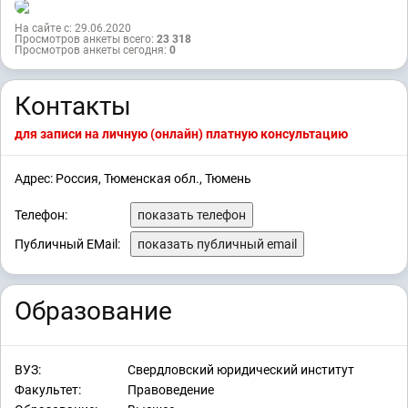
На сайте с: 29.06.2020
Просмотров анкеты всего:
23 318
Просмотров анкеты сегодня:
0
Контакты
для записи на личную (онлайн) платную консультацию
Адрес: Россия, Тюменская обл., Тюмень
Телефон:
показать телефон
Публичный EMail:
показать публичный email
Образование
ВУЗ:
Свердловский юридический институт
Факультет:
Правоведение