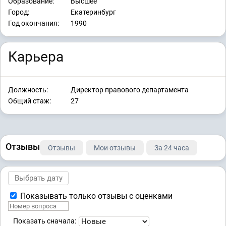
Образование:
Высшее
Город:
Екатеринбург
Год окончания:
1990
Карьера
Должность:
Директор правового департамента
Общий стаж:
27
Отзывы
Отзывы
Мои отзывы
За 24 часа
Показывать только отзывы с оценками
Показать сначала: