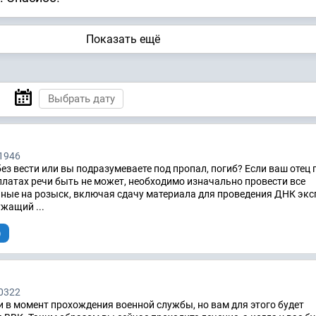
Показать ещё
1946
ез вести или вы подразумеваете под пропал, погиб? Если ваш отец
ыплатах речи быть не может, необходимо изначально провести все
ные на розыск, включая сдачу материала для проведения ДНК экс
жащий ...
)
0322
 в момент прохождения военной службы, но вам для этого будет