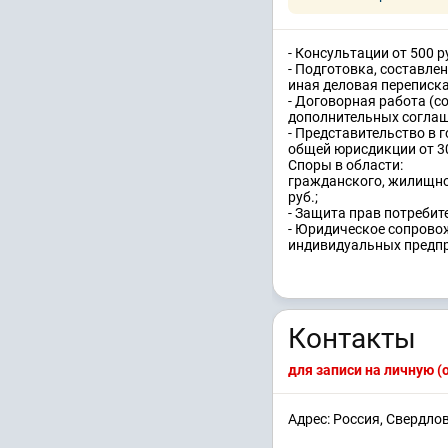
- Консультации от 500 р
- Подготовка, составле
иная деловая переписка
- Договорная работа (с
дополнительных соглаше
- Представительство в 
общей юрисдикции от 30
Споры в области:
гражданского, жилищног
руб.;
- Защита прав потребите
- Юридическое сопрово
индивидуальных предпри
Контакты
для записи на личную 
Адрес: Россия, Свердлов