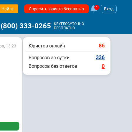
1
Найти
Спросить юриста бесплатно
Вход
 (800) 333-0265
КРУГЛОСУТОЧНО
БЕСПЛАТНО
86
Юристов онлайн
а, 13:23
336
Вопросов за сутки
0
Вопросов без ответов