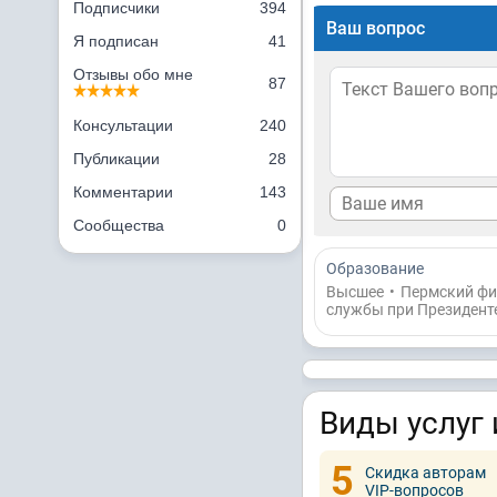
Подписчики
394
Ваш вопрос
Я подписан
41
Отзывы обо мне
87
Консультации
240
Публикации
28
Комментарии
143
Сообщества
0
Образование
Высшее
•
Пермский фи
службы при Президент
Виды услуг 
5
Скидка авторам
VIP-вопросов