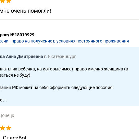
мне очень помогли!
просу №18019929:
ссии - право на получение в условиях постоянного проживания
ва Анна Дмитриевна
г. Екатеринбург
платы на ребенка, на которые имеет право именно женщина (в
аться не буду)
жданин РФ может на себя оформить следующие пособия:
 ...
 Донецк
. Спасибо!