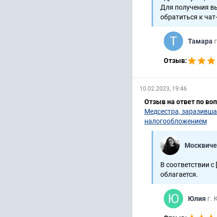
Для получения вы
обратиться к чат
Тамара
Отзыв:
10.02.2023, 19:46
Отзыв на ответ по во
Медсестра, заразившая
налогообложением
Москвиче
В соответствии с 
облагается.
Юлия
г.