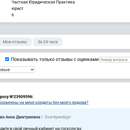
Частная Юридическая Практика
юрист
6
Мои отзывы
За 24 часа
Показывать только отзывы с оценками
просу №23909596:
оформлены на меня кредиты без моего ведома?
ва Анна Дмитриевна
г. Екатеринбург
йдите в свой личный кабинет на госуслугах.