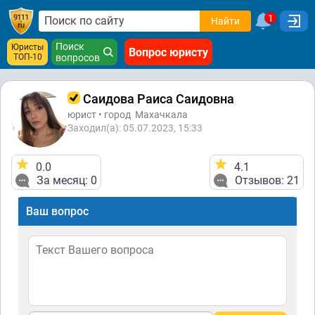
1
Найти
Поиск
Юристы
Вопрос юристу
ТОП-10
вопросов
Саидова Раиса Саидовна
юрист • город
Махачкала
Заходил(а): 05.07.2023, 15:33
0.0
4.1
За месяц: 0
Отзывов: 21
Ваш вопрос