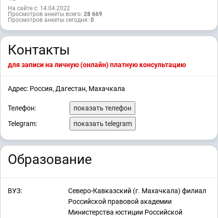
На сайте с: 14.04.2022
Просмотров анкеты всего:
28 669
Просмотров анкеты сегодня:
0
Контакты
для записи на личную (онлайн) платную консультацию
Адрес: Россия, Дагестан, Махачкала
Телефон:
показать телефон
Telegram:
показать telegram
Образование
ВУЗ:
Северо-Кавказский (г. Махачкала) филиал
Российской правовой академии
Министерства юстиции Российской