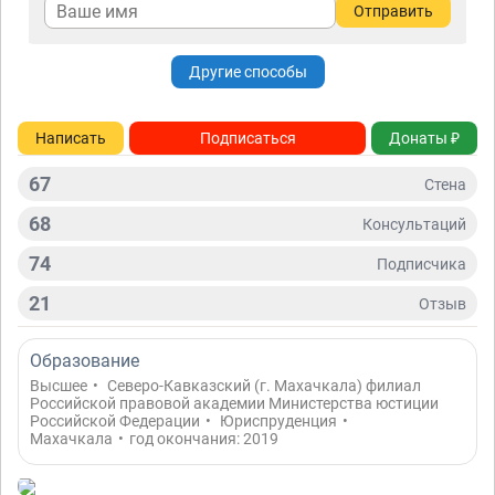
Отправить
Другие способы
Написать
Подписаться
Донаты ₽
67
Стена
68
Консультаций
74
Подписчикa
21
Отзыв
Образование
Высшее
•
Северо-Кавказский (г. Махачкала) филиал
Российской правовой академии Министерства юстиции
Российской Федерации
•
Юриспруденция
•
Махачкала
•
год окончания: 2019