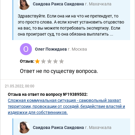
Саидова Раиса Саидовна
г. Махачкала
Здравствуйте. Если она ни на что не претендует, то
это просто слова. А если хочет установить отцовство
на вас, то вы можете потребовать экспертизу. Если
она проиграет суд, то она обязана выплатить ...
Олег Пожидаев
г. Москва
Отзыв:
Ответ не по существу вопроса.
21.05.2022, 00:00
Отзыв на ответ по вопросу №19389502:
Сложная коммунальная ситуация - самовольный захват
территории, провокации от соседей, бездействие властей и
издержки для собственников.
Саидова Раиса Саидовна
г. Махачкала