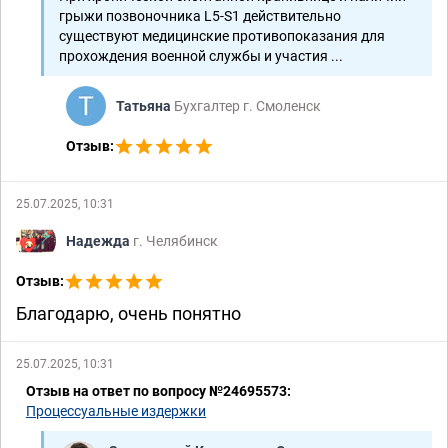
грыжи позвоночника L5-S1 действительно
существуют медицинские противопоказания для
прохождения военной службы и участия ...
Татьяна
Бухгалтер г. Смоленск
Отзыв:
25.07.2025, 10:31
Надежда
г. Челябинск
Отзыв:
Благодарю, очень понятно
25.07.2025, 10:31
Отзыв на ответ по вопросу №24695573:
Процессуальные издержки