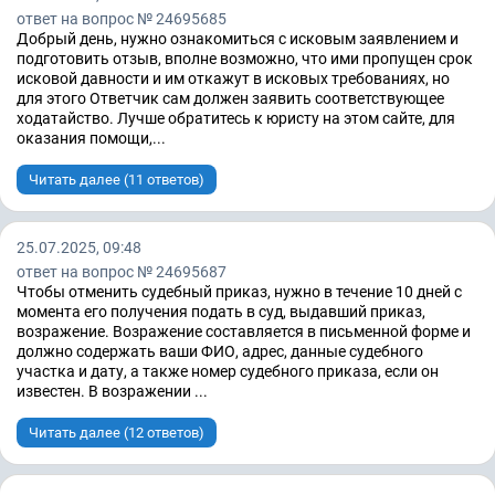
ответ на вопрос № 24695685
Добрый день, нужно ознакомиться с исковым заявлением и
подготовить отзыв, вполне возможно, что ими пропущен срок
исковой давности и им откажут в исковых требованиях, но
для этого Ответчик сам должен заявить соответствующее
ходатайство. Лучше обратитесь к юристу на этом сайте, для
оказания помощи,...
Читать далее (11 ответов)
25.07.2025, 09:48
ответ на вопрос № 24695687
Чтобы отменить судебный приказ, нужно в течение 10 дней с
момента его получения подать в суд, выдавший приказ,
возражение. Возражение составляется в письменной форме и
должно содержать ваши ФИО, адрес, данные судебного
участка и дату, а также номер судебного приказа, если он
известен. В возражении ...
Читать далее (12 ответов)