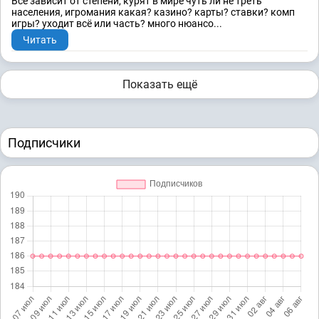
Всё зависит от степени, курят в мире чуть ли не треть
населения, игромания какая? казино? карты? ставки? комп
игры? уходит всё или часть? много нюансо...
Читать
Показать ещё
Подписчики