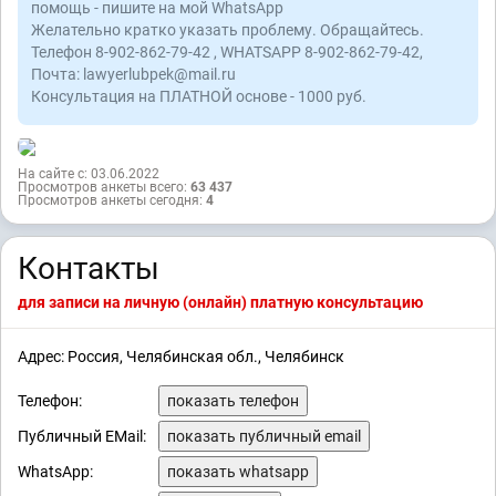
помощь - пишите на мой WhatsApp
Желательно кратко указать проблему. Обращайтесь.
Телефон 8-902-862-79-42 , WHATSAPP 8-902-862-79-42,
Почта: lawyerlubpek@mail.ru
Консультация на ПЛАТНОЙ основе - 1000 руб.
На сайте с: 03.06.2022
Просмотров анкеты всего:
63 437
Просмотров анкеты сегодня:
4
Контакты
для записи на личную (онлайн) платную консультацию
Адрес: Россия, Челябинская обл., Челябинск
Телефон:
показать телефон
Публичный EMail:
показать публичный email
WhatsApp:
показать whatsapp