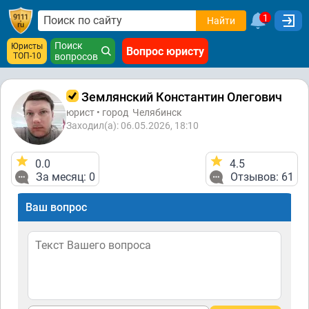
1
Найти
Поиск
Юристы
Вопрос юристу
ТОП-10
вопросов
Землянский Константин Олегович
юрист • город
Челябинск
Заходил(а): 06.05.2026, 18:10
0.0
4.5
За месяц: 0
Отзывов: 61
Ваш вопрос