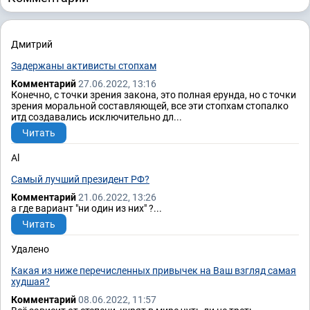
Дмитрий
Задержаны активисты стопхам
Комментарий
27.06.2022, 13:16
Конечно, с точки зрения закона, это полная ерунда, но с точки
зрения моральной составляющей, все эти стопхам стопалко
итд создавались исключительно дл...
Читать
Al
Самый лучший президент РФ?
Комментарий
21.06.2022, 13:26
а где вариант "ни один из них" ?...
Читать
Удалено
Какая из ниже перечисленных привычек на Ваш взгляд самая
худшая?
Комментарий
08.06.2022, 11:57