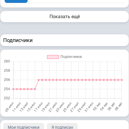
Показать ещё
Подписчики
Мои подписчики
Я подписан