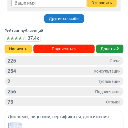
Отправить
Другие способы
Рейтинг публикаций
37.4к
Написать
Подписаться
Донаты ₽
225
Стена
254
Консультации
2
Публикации
256
Подписчиков
73
Отзывa
Дипломы, лицензии, сертификаты, достижения