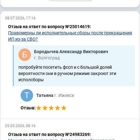
08.07.2026, 17:16
Отзыв на ответ по вопросу №25014619:
Правомерны ли исполнительные сборы после прекращения
ИП из-за СВО?
Бородычев Александр Викторович
г. Волгоград
попробуйте посетить фссп и с большой долей
вероятности они в ручном режиме закроют эти
исполсборы
Татьяна
г. Ижевск
Отзыв:
25.05.2026, 08:16
Отзыв на ответ по вопросу №24983269: