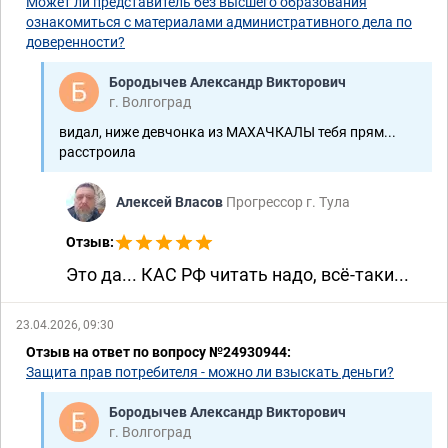
Может ли представитель без высшего образования
ознакомиться с материалами административного дела по
доверенности?
Бородычев Александр Викторович
г. Волгоград
видал, ниже девчонка из МАХАЧКАЛЫ тебя прям...
расстроила
Алексей Власов
Прогрессор г. Тула
Отзыв:
Это да... КАС РФ читать надо, всё-таки...
23.04.2026, 09:30
Отзыв на ответ по вопросу №24930944:
Защита прав потребителя - можно ли взыскать деньги?
Бородычев Александр Викторович
г. Волгоград