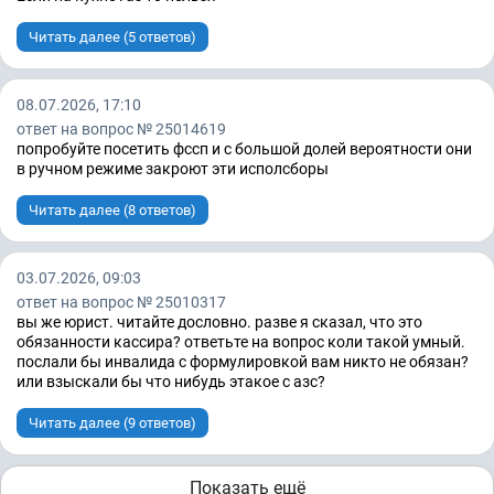
Читать далее (5 ответов)
08.07.2026, 17:10
ответ на вопрос № 25014619
попробуйте посетить фссп и с большой долей вероятности они
в ручном режиме закроют эти исполсборы
Читать далее (8 ответов)
03.07.2026, 09:03
ответ на вопрос № 25010317
вы же юрист. читайте дословно. разве я сказал, что это
обязанности кассира? ответьте на вопрос коли такой умный.
послали бы инвалида с формулировкой вам никто не обязан?
или взыскали бы что нибудь этакое с азс?
Читать далее (9 ответов)
Показать ещё