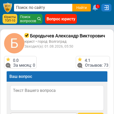
1
Найти
Поиск
Юристы
Вопрос юристу
ТОП-10
вопросов
Бородычев Александр Викторович
юрист • город
Волгоград
Заходил(а): 01.08.2026, 05:50
0.0
4.1
За месяц: 0
Отзывов: 73
Ваш вопрос