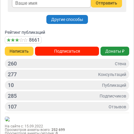
Отправить
Другие способы
Рейтинг публикаций
8661
Написать
Подписаться
Донаты ₽
260
Стена
277
Консультаций
10
Публикаций
285
Подписчиков
107
Отзывов
На сайте с: 15.09.2022
Просмотров анкеты всего:
252 699
Просмотров анкеты сегодня:
0