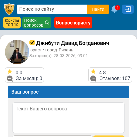
1
Найти
Поиск
Юристы
Вопрос юристу
ТОП-10
вопросов
Джибути Давид Богданович
юрист • город
Рязань
Заходил(а): 28.03.2026, 09:01
0.0
4.8
За месяц: 0
Отзывов: 107
Ваш вопрос