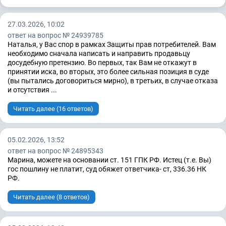
27.03.2026, 10:02
ответ на вопрос № 24939785
Наталья, у Вас спор в рамках Защиты прав потребителей. Вам
необходимо сначала написать и направить продавьцу
досудебную претензию. Во первых, так Вам не откажут в
принятии иска, во вторых, это более сильная позиция в суде
(вы пытались договориться мирно), в третьих, в случае отказа
и отсутствия ...
Читать далее (16 ответов)
05.02.2026, 13:52
ответ на вопрос № 24895343
Марина, можете на основании ст. 151 ГПК РФ. Истец (т.е. Вы)
гос пошлину не платит, суд обяжет ответчика- ст, 336.36 НК
РФ.
Читать далее (8 ответов)