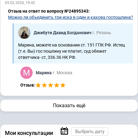
05.02.2026, 19:42
Отзыв на ответ по вопросу №24895343:
Можно ли объединить три иска в один и какова госпошлина?
Джибути Давид Богданович
г. Рязань
Марина, можете на основании ст. 151 ГПК РФ. Истец
(т.е. Вы) гос пошлину не платит, суд обяжет
ответчика- ст, 336.36 НК РФ.
Марина
г. Москва
Отзыв:
Показать ещё
Мои консультации