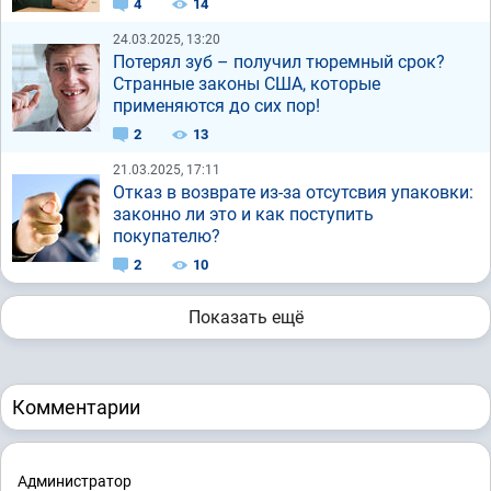
4
14
24.03.2025, 13:20
Потерял зуб – получил тюремный срок?
Странные законы США, которые
применяются до сих пор!
2
13
21.03.2025, 17:11
Отказ в возврате из-за отсутсвия упаковки:
законно ли это и как поступить
покупателю?
2
10
Показать ещё
Комментарии
Администратор