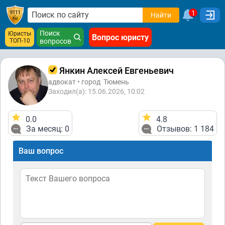
1
Найти
Поиск
Юристы
Вопрос юристу
ТОП-10
вопросов
Янкин Алексей Евгеньевич
адвокат • город
Тюмень
Заходил(а): 15.06.2026, 10:02
0.0
4.8
За месяц: 0
Отзывов: 1 184
Ваш вопрос