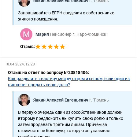
Янкин Алексей Евгеньевич
г. Тюмень
Запрашивайте в ЕГРН сведения о собственнике
жилого помещения.
Мария
Пенсионер г. Наро-Фоминск
Отзыв:
18.04.2024, 12:28
Отзыв на ответ по вопросу №23818406:
Как разделить квартиру между отцом и сыном, если один из
них хочет продать свою долю?
Янкин Алексей Евгеньевич
г. Тюмень
В первую очередь один из сособственников должен
второму предложить выкупить свою долю и только
затем продавать третьим лицам. Причем за
стоимость не большую, которую он указывал
сособственнику....