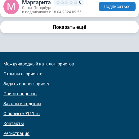
Маргарита
0
Подписаться
Санкт-Петербург
в подписчиках с 18.04.2024 09:56
Показать ещё
Международный каталог юристов
Отзывы о юристах
Задать вопрос юристу
Поиск вопросов
Законы и кодексы
О проекте 9111.ru
Контакты
Регистрация