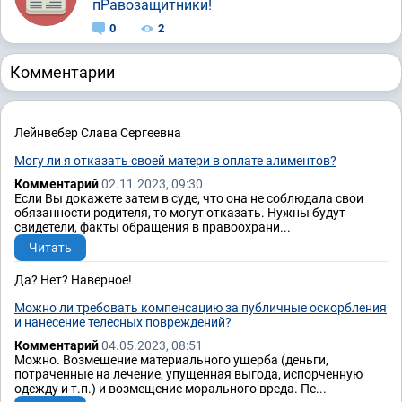
пРавозащитники!
0
2
Комментарии
Лейнвебер Слава Сергеевна
Могу ли я отказать своей матери в оплате алиментов?
Комментарий
02.11.2023, 09:30
Если Вы докажете затем в суде, что она не соблюдала свои
обязанности родителя, то могут отказать. Нужны будут
свидетели, факты обращения в правоохрани...
Читать
Да? Нет? Наверное!
Можно ли требовать компенсацию за публичные оскорбления
и нанесение телесных повреждений?
Комментарий
04.05.2023, 08:51
Можно. Возмещение материального ущерба (деньги,
потраченные на лечение, упущенная выгода, испорченную
одежду и т.п.) и возмещение морального вреда. Пе...