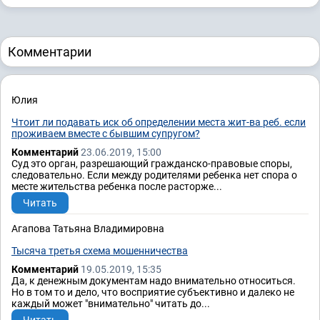
Комментарии
Юлия
Чтоит ли подавать иск об определении места жит-ва реб. если
проживаем вместе с бывшим супругом?
Комментарий
23.06.2019, 15:00
Суд это орган, разрешающий гражданско-правовые споры,
следовательно. Если между родителями ребенка нет спора о
месте жительства ребенка после расторже...
Читать
Агапова Татьяна Владимировна
Тысяча третья схема мошенничества
Комментарий
19.05.2019, 15:35
Да, к денежным документам надо внимательно относиться.
Но в том то и дело, что восприятие субъективно и далеко не
каждый может "внимательно" читать до...