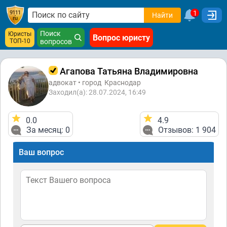
1
Найти
Поиск
Юристы
Вопрос юристу
ТОП-10
вопросов
Агапова Татьяна Владимировна
адвокат • город
Краснодар
Заходил(а): 28.07.2024, 16:49
0.0
4.9
За месяц: 0
Отзывов: 1 904
Ваш вопрос