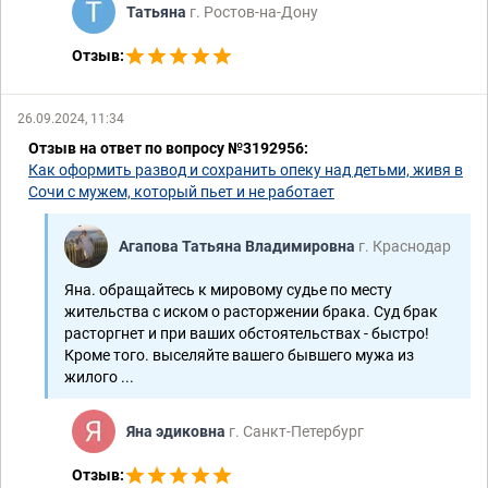
Татьяна
г. Ростов-на-Дону
Отзыв:
26.09.2024, 11:34
Отзыв на ответ по вопросу №3192956:
Как оформить развод и сохранить опеку над детьми, живя в
Сочи с мужем, который пьет и не работает
Агапова Татьяна Владимировна
г. Краснодар
Яна. обращайтесь к мировому судье по месту
жительства с иском о расторжении брака. Суд брак
расторгнет и при ваших обстоятельствах - быстро!
Кроме того. выселяйте вашего бывшего мужа из
жилого ...
Яна эдиковна
г. Санкт-Петербург
Отзыв: