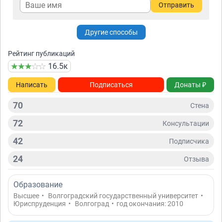
Отправить
Другие способы
Рейтинг публикаций
16.5к
Написать
Подписаться
Донаты ₽
70
Стена
72
Консультации
42
Подписчикa
24
Отзывa
Образование
Высшее
•
Волгоградский государственный университет
•
Юриспруденция
•
Волгоград
•
год окончания: 2010