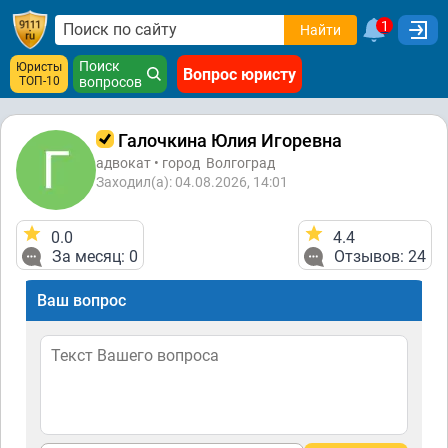
1
Найти
Поиск
Юристы
Вопрос юристу
ТОП-10
вопросов
Галочкина Юлия Игоревна
адвокат • город
Волгоград
Заходил(а): 04.08.2026, 14:01
0.0
4.4
За месяц: 0
Отзывов: 24
Ваш вопрос