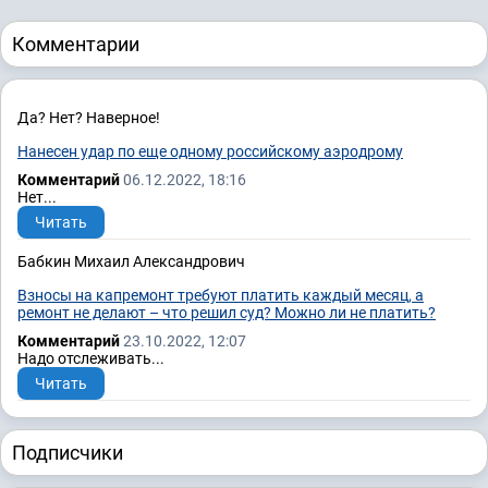
Комментарии
Да? Нет? Наверное!
Нанесен удар по еще одному российскому аэродрому
Комментарий
06.12.2022, 18:16
Нет...
Читать
Бабкин Михаил Александрович
Взносы на капремонт требуют платить каждый месяц, а
ремонт не делают – что решил суд? Можно ли не платить?
Комментарий
23.10.2022, 12:07
Надо отслеживать...
Читать
Подписчики