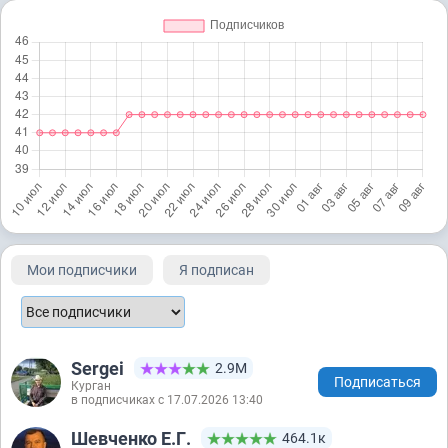
Мои подписчики
Я подписан
Sergei
2.9М
Подписаться
Курган
в подписчиках с 17.07.2026 13:40
Шевченко Е.Г.
464.1к