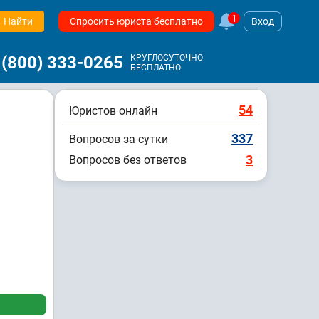
1
Найти
Спросить юриста бесплатно
Вход
 (800) 333-0265
КРУГЛОСУТОЧНО
БЕСПЛАТНО
54
Юристов онлайн
337
Вопросов за сутки
3
Вопросов без ответов