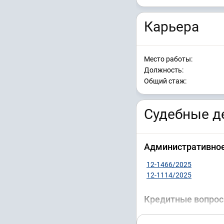
Карьера
Место работы:
Должность:
Общий стаж:
Судебные де
Административное
12-1466/2025
12-1114/2025
Кредитные вопрос
33-11279/2025