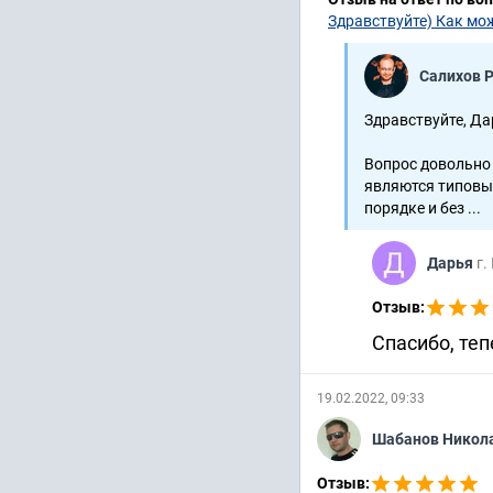
Здравствуйте) Как мо
Салихов 
Здравствуйте, Да
Вопрос довольно 
являются типовы
порядке и без ...
Дарья
г.
Отзыв:
Спасибо, теп
19.02.2022, 09:33
Шабанов Никол
Отзыв: