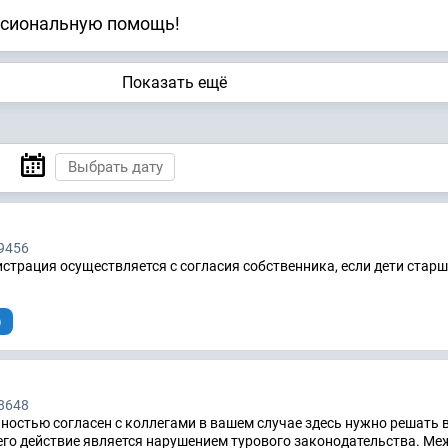
ссиональную помощь!
Показать ещё
9456
истрация осуществляется с согласия собственника, если дети старш
)
8648
лностью согласен с коллегами в вашем случае здесь нужно решать 
его действие является нарушением турового законодательства. Ме