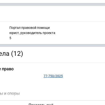
Портал правовой помощи
юрист, руководитель проекта
5
ла (12)
 право
77-750/2025
ы и споры
2-2379/2024