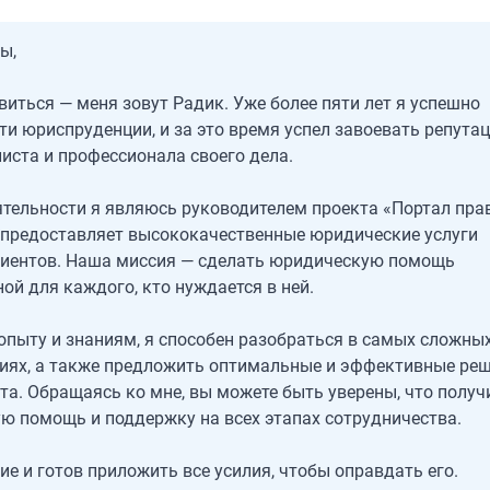
ы,
виться — меня зовут Радик. Уже более пяти лет я успешно
ти юриспруденции, и за это время успел завоевать репута
иста и профессионала своего дела.
ятельности я являюсь руководителем проекта «Портал пра
 предоставляет высококачественные юридические услуги
лиентов. Наша миссия — сделать юридическую помощь
ой для каждого, кто нуждается в ней.
опыту и знаниям, я способен разобраться в самых сложных
иях, а также предложить оптимальные и эффективные ре
та. Обращаясь ко мне, вы можете быть уверены, что получ
 помощь и поддержку на всех этапах сотрудничества.
ие и готов приложить все усилия, чтобы оправдать его.