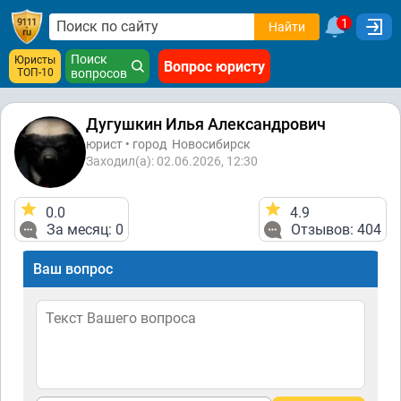
1
Найти
Поиск
Юристы
Вопрос юристу
ТОП-10
вопросов
Дугушкин Илья Александрович
юрист • город
Новосибирск
Заходил(а): 02.06.2026, 12:30
0.0
4.9
За месяц: 0
Отзывов: 404
Ваш вопрос