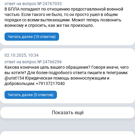
ответ на вопрос № 24767033
В БПЛА попадают по отношению предоставленной военной
частью. Если такого не было, то он просто ушел в общем
порядке со всеми вытекающими. Может теперь позвонить
военкому и спросить, как же так произошло.
Читать далее (10 ответов)
02.10.2025, 10:34
ответ на вопрос № 24766296
Какова конечная цель вашего обращения? Говоря иначе, чего
вы хотите? Для более подробного ответа пишите в телеграмм:
@urist154 Юридическая помощь военнослужащим и
добровольцам: +79137217040
Читать далее (5 ответов)
Показать ещё