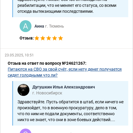
реабилитации, что не меняет его статуса, со всеми
отсюда вытекающими последствиями.
Анна
г. Тюмень
Отзыв:
23.05.2025, 10:51
Отзыв на ответ по вопросу №24621267:
Питаются на СВО за свой счёт, если нету денег получается
сидят голодными что ли?
Дугушкин Илья Александрович
г. Новосибирск
Здравствуйте. Пусть обратится в штаб, если ничего не
произойдет, то в военную прокуратуру, дело в том,
что по ним не подали документы, соответственно
никто не знает, что они в зоне боевых действий....