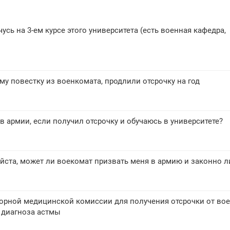
усь на 3-ем курсе этого университета (есть военная кафедра,
му повестку из военкомата, продлили отсрочку на год
 в армии, если получил отсрочку и обучаюсь в университете?
йста, может ли воекомат призвать меня в армию и законно л
орной медицинской комиссии для получения отсрочки от во
 диагноза астмы