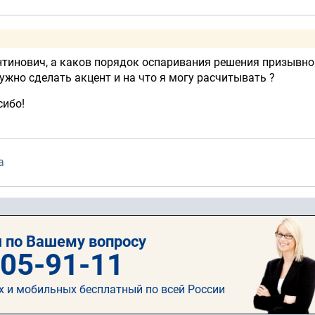
тинович, а каков порядок оспаривания решения призывно
нужно сделать акцент и на что я могу расчитывать ?
сибо!
а
 по Вашему вопросу
505-91-11
х и мобильных бесплатный по всей России