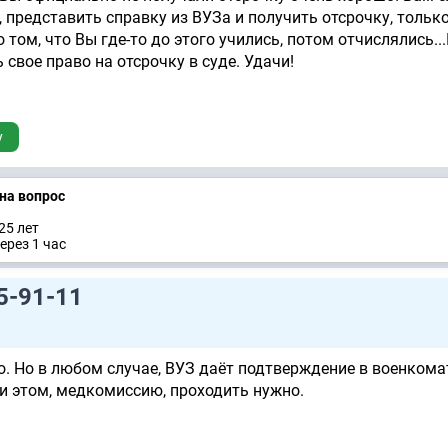
 представить справку из ВУЗа и получить отсрочку, только
 том, что Вы где-то до этого учились, потом отчислялись..
свое право на отсрочку в суде. Удачи!
у
 на вопрос
25 лет
ерез 1 час
5-91-11
. Но в любом случае, ВУЗ даёт подтверждение в военкома
ри этом, медкомиссию, проходить нужно.