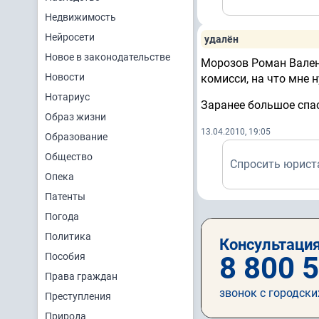
Недвижимость
Нейросети
удалён
Новое в законодательстве
Морозов Роман Вален
Новости
комисси, на что мне 
Нотариус
Заранее большое спа
Образ жизни
13.04.2010, 19:05
Образование
Общество
Спросить юрист
Опека
Патенты
Погода
Политика
Консультация
Пособия
8 800 
Права граждан
звонок с городски
Преступления
Природа