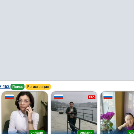
7 462
Поиск
Регистрация
PRO
онлайн
онлайн
он