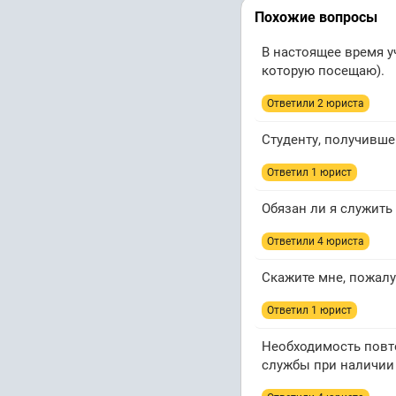
Похожие вопросы
В настоящее время уч
которую посещаю).
Ответили 2 юристa
Студенту, получивше
Ответил 1 юрист
Обязан ли я служить
Ответили 4 юристa
Скажите мне, пожалу
Ответил 1 юрист
Необходимость повт
службы при наличии