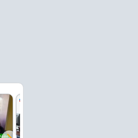
PRO
лайн
онлайн
онлайн