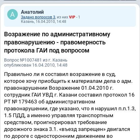
Анатолий
Задано вопросов 3
, из них
VIP
- 1
Казань, 16.04.2010, 14:48
Возражение по административному
правонарушению - правомерность
протокола ГАИ под вопросом
Вопрос №1007481 из г. Казань
опубликован 16.04.2010, 14:48
Правильно ли я составил возражение в суд,
которое хочу приобщить к материалам дела о адм.
правонарушении Возражение 01.04.2010 г.
сотрудник ГАИ УВД г. Казани составил протокол 16
РТ № 179463 об административном
правонарушении, где указано, что я нарушил п.п.1.3,
1.5 ПДД, а именно управляя транспортным
средством, проигнорировал требование
дорожного знака 3.1. «въезд запрещен» двигался
по дороге с односторонним движением во