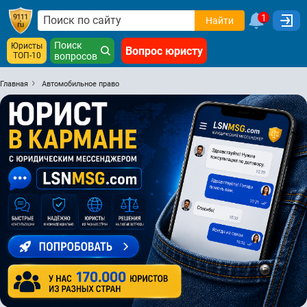
1
Найти
Поиск
Юристы
Вопрос юристу
ТОП-10
вопросов
Главная
Автомобильное право