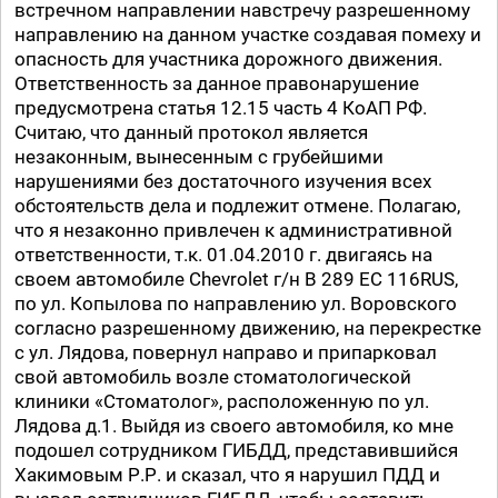
встречном направлении навстречу разрешенному
направлению на данном участке создавая помеху и
опасность для участника дорожного движения.
Ответственность за данное правонарушение
предусмотрена статья 12.15 часть 4 КоАП РФ.
Считаю, что данный протокол является
незаконным, вынесенным с грубейшими
нарушениями без достаточного изучения всех
обстоятельств дела и подлежит отмене. Полагаю,
что я незаконно привлечен к административной
ответственности, т.к. 01.04.2010 г. двигаясь на
своем автомобиле Chevrolet г/н В 289 ЕС 116RUS,
по ул. Копылова по направлению ул. Воровского
согласно разрешенному движению, на перекрестке
с ул. Лядова, повернул направо и припарковал
свой автомобиль возле стоматологической
клиники «Стоматолог», расположенную по ул.
Лядова д.1. Выйдя из своего автомобиля, ко мне
подошел сотрудником ГИБДД, представившийся
Хакимовым Р.Р. и сказал, что я нарушил ПДД и