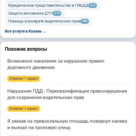
Юридическое представительство в ГИБДД
512
Защита виновника ДТП
519
Помощь в возврате водительских прав
489
Все услуги в Казань →
Похожие вопросы
Возможное наказание за нарушение правил
дорожного движения.
Ответил 1 юрист
Нарушение ПДД - Переквалификация правонарушения
для сохранения водительских прав
Ответил 1 юрист
Я заехав на привокзальную площадь повернул налево
и выехал на проезжую улицу.