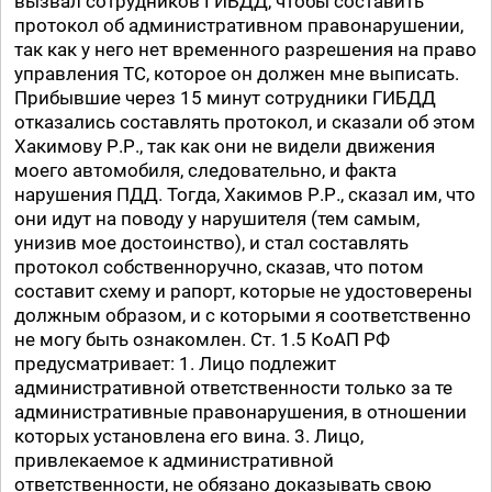
вызвал сотрудников ГИБДД, чтобы составить
протокол об административном правонарушении,
так как у него нет временного разрешения на право
управления ТС, которое он должен мне выписать.
Прибывшие через 15 минут сотрудники ГИБДД
отказались составлять протокол, и сказали об этом
Хакимову Р.Р., так как они не видели движения
моего автомобиля, следовательно, и факта
нарушения ПДД. Тогда, Хакимов Р.Р., сказал им, что
они идут на поводу у нарушителя (тем самым,
унизив мое достоинство), и стал составлять
протокол собственноручно, сказав, что потом
составит схему и рапорт, которые не удостоверены
должным образом, и с которыми я соответственно
не могу быть ознакомлен. Ст. 1.5 КоАП РФ
предусматривает: 1. Лицо подлежит
административной ответственности только за те
административные правонарушения, в отношении
которых установлена его вина. 3. Лицо,
привлекаемое к административной
ответственности, не обязано доказывать свою