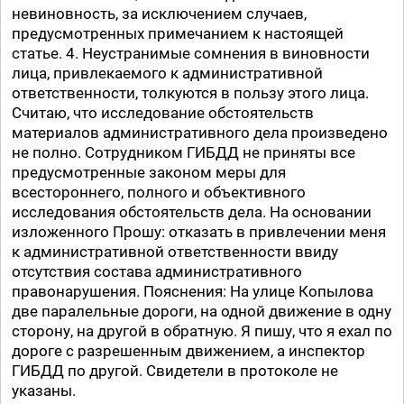
невиновность, за исключением случаев,
предусмотренных примечанием к настоящей
статье. 4. Неустранимые сомнения в виновности
лица, привлекаемого к административной
ответственности, толкуются в пользу этого лица.
Считаю, что исследование обстоятельств
материалов административного дела произведено
не полно. Сотрудником ГИБДД не приняты все
предусмотренные законом меры для
всестороннего, полного и объективного
исследования обстоятельств дела. На основании
изложенного Прошу: отказать в привлечении меня
к административной ответственности ввиду
отсутствия состава административного
правонарушения. Пояснения: На улице Копылова
две паралельные дороги, на одной движение в одну
сторону, на другой в обратную. Я пишу, что я ехал по
дороге с разрешенным движением, а инспектор
ГИБДД по другой. Свидетели в протоколе не
указаны.