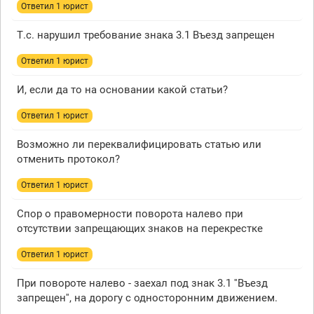
Ответил 1 юрист
Т.с. нарушил требование знака 3.1 Въезд запрещен
Ответил 1 юрист
И, если да то на основании какой статьи?
Ответил 1 юрист
Возможно ли переквалифицировать статью или
отменить протокол?
Ответил 1 юрист
Спор о правомерности поворота налево при
отсутствии запрещающих знаков на перекрестке
Ответил 1 юрист
При повороте налево - заехал под знак 3.1 ''Въезд
запрещен'', на дорогу с односторонним движением.