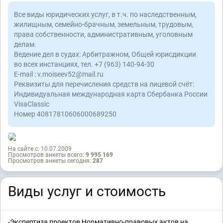
Все виды юридических услуг, в т.ч. по наследственным,
жилищным, семейно-брачным, земельным, трудовым,
права собственности, административным, уголовным
делам.
Ведение дел в судах: Арбитражном, Общей юрисдикции
во всех инстанциях, тел. +7 (963) 140-94-30
E-mail : v.moiseev52@mail.ru
Реквизиты для перечисления средств на лицевой счёт:
Индивидуальная международная карта Сбербанка России
VisaClassic
Номер 40817810606000689250
На сайте с: 10.07.2009
Просмотров анкеты всего:
9 995 169
Просмотров анкеты сегодня:
287
Виды услуг и стоимость
-Экспертиза проектов Нормативно-правовых актов на