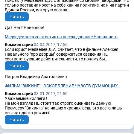
По-факту Медведев Д.А. с эпизодами со своими "дворцами" НЕ
только поставил крест на себе как на политике, но и на партии
Единая России, которую возгла...
Читать
Да? Нет? Наверное!
Медведев жестко ответил на расследование Навального
Комментарий
04.04.2017, 17:56
Если юрист Медведев Д.А. считает, что в фильме Алексея
Навального "про дворцы" содержаться сведения НЕ
соответствующие действительности, то почему бы...
Читать
Петров Владимир Анатольевич
ФИЛЬМ "ВИКИНГ" - ОСКОРБЛЕНИЕ ЧУВСТВ ДУМАЮЩИХ.
Комментарий
03.01.2017, 21:50
Уважаемые коллеги !
На мой взгляд НЕ стоит так строго оценивать данную
Премьеру "Викинга" на наших экранах, ведь это всего лишь
взгляд одного режиссё...
Читать