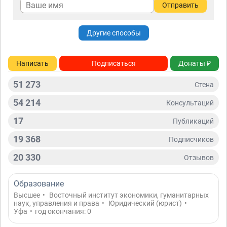
Отправить
Другие способы
Написать
Подписаться
Донаты ₽
51 273
Стена
54 214
Консультаций
17
Публикаций
19 368
Подписчиков
20 330
Отзывов
Образование
Высшее
•
Восточный институт экономики, гуманитарных
наук, управления и права
•
Юридический (юрист)
•
Уфа
•
год окончания: 0