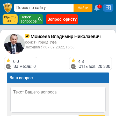
1
Найти
Поиск
Юристы
Вопрос юристу
ТОП-10
вопросов
Моисеев Владимир Николаевич
юрист • город
Уфа
Заходил(а): 07.09.2022, 15:58
0.0
4.8
За месяц: 0
Отзывов: 20 330
Ваш вопрос