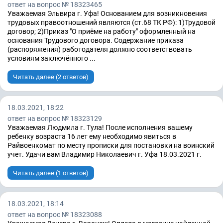
ответ на вопрос № 18323465
Уважаемая Эльвира г. Уфа! Основанием для возникновения
трудовых правоотношений являются (ст.68 ТК РФ): 1)Трудовой
договор; 2)Приказ "О приёме на работу" оформленный на
основания Трудового договора. Содержание приказа
(распоряжения) работодателя должно соответствовать
условиям заключённого ...
Читать далее (2 ответов)
18.03.2021, 18:22
ответ на вопрос № 18323129
Уважаемая Людмила г. Тула! После исполнения вашему
ребенку возраста 16 лет ему необходимо явиться в
Райвоенкомат по месту прописки для постановки на воинский
учет. Удачи вам Владимир Николаевич г. Уфа 18.03.2021 г.
Читать далее (1 ответов)
18.03.2021, 18:14
ответ на вопрос № 18323088