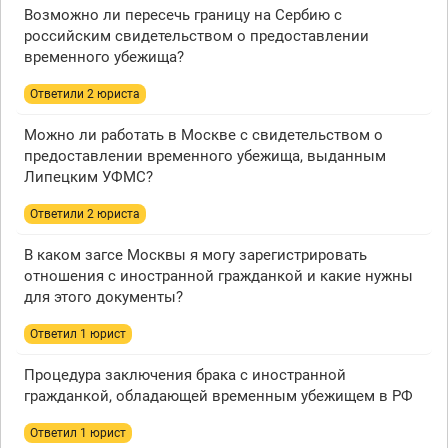
Возможно ли пересечь границу на Сербию с
российским свидетельством о предоставлении
временного убежища?
Ответили 2 юристa
Можно ли работать в Москве с свидетельством о
предоставлении временного убежища, выданным
Липецким УФМС?
Ответили 2 юристa
В каком загсе Москвы я могу зарегистрировать
отношения с иностранной гражданкой и какие нужны
для этого документы?
Ответил 1 юрист
Процедура заключения брака с иностранной
гражданкой, обладающей временным убежищем в РФ
Ответил 1 юрист