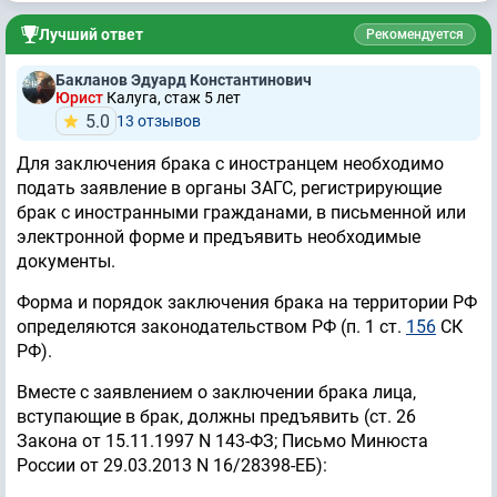
Лучший ответ
Рекомендуется
Бакланов Эдуард Константинович
Юрист
Калуга, стаж 5 лет
5.0
13 отзывов
Для заключения брака с иностранцем необходимо
подать заявление в органы ЗАГС, регистрирующие
брак с иностранными гражданами, в письменной или
электронной форме и предъявить необходимые
документы.
Форма и порядок заключения брака на территории РФ
определяются законодательством РФ (п. 1 ст.
156
СК
РФ).
Вместе с заявлением о заключении брака лица,
вступающие в брак, должны предъявить (ст. 26
Закона от 15.11.1997 N 143-ФЗ; Письмо Минюста
России от 29.03.2013 N 16/28398-ЕБ):