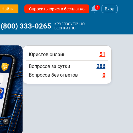
1
Найти
Спросить юриста бесплатно
Вход
 (800) 333-0265
КРУГЛОСУТОЧНО
БЕСПЛАТНО
51
Юристов онлайн
286
Вопросов за сутки
0
Вопросов без ответов