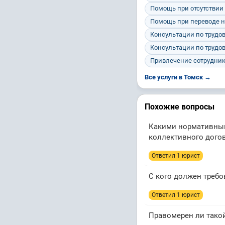
Помощь при отсутствии
Помощь при переводе н
Консультации по трудо
Консультации по трудо
Привлечение сотрудник
Все услуги в Томск →
Похожие вопросы
Какими нормативным
коллективного дого
Ответил 1 юрист
С кого должен треб
Ответил 1 юрист
Правомерен ли такой