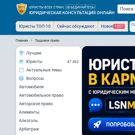
ЮРИСТЫ ВСЕХ СТРАН,
ОБЪЕДИНЯЙТЕСЬ!
ЮРИДИЧЕСКАЯ КОНСУЛЬТАЦИЯ ОНЛАЙН
С
Юристы ТОП-10
Сейчас обсуждают
Новое
+207
Главная
Трудовое право
Лучшее
Юристы
47 462
Актуальные темы
Вопросы
Автомобили
Автомобильное право
Авторское право
Алименты
Алкоголь
Арбитраж