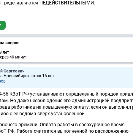
о труде, являются НЕДЕЙСТВИТЕЛЬНЫМИ.
у
 на вопрос
9 лет
ерез 49 минут
ий Сергеевич
да Новосибирск, стаж 16 лет
вов
. 54-56 КЗоТ РФ устанавливают определенный порядок прив
там. Но даже несоблюдение его администрацией предприя
рава работника на повышенную оплату, если он выполнял 
ибо с ее ведома сверх установленной
абочего времени. Оплата работы в сверхурочное время
КЗоТ РФ. Работа считается выполненной по распоряжению