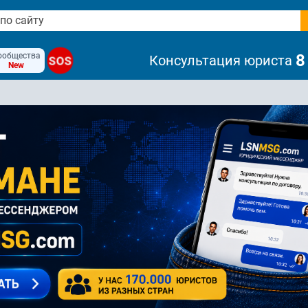
ообщества
8
Консультация юриста
SOS
New