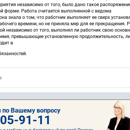
риятия независимо от того, было дано такое распоряжени
ой форме. Работа считается выполненной с ведома
она знала о том, что работник выполняет ее сверх установ
бочего времени, но не приняла мер для ее прекращения. 
ой независимо от того, выполнял ли работник свою основ
ремя, превышающее установленную продолжительность, л
одит в
бязанностей.
а
 по Вашему вопросу
505-91-11