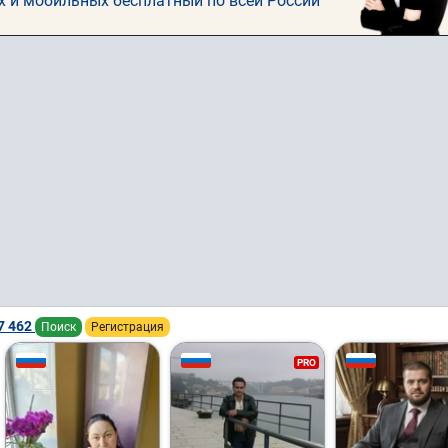
х и мобильных бесплатный по всей России
7 462
Поиск
Регистрация
PRO