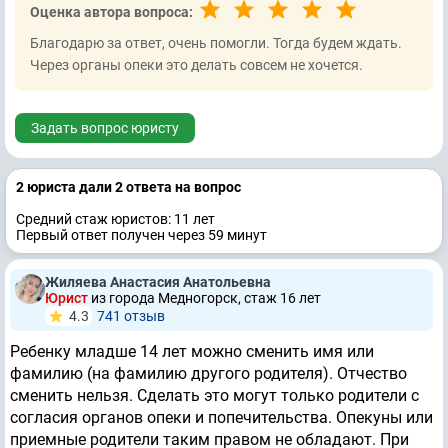
Оценка автора вопроса:
Благодарю за ответ, очень помогли. Тогда будем ждать.
Через органы опеки это делать совсем не хочется.
Задать вопрос юристу
2 юристa дали 2 ответa на вопрос
Средний стаж юристов: 11 лет
Первый ответ получен через 59 минут
Жиляева Анастасия Анатольевна
Юрист
из города Медногорск, стаж 16 лет
4.3
741 отзыв
Ребенку младше 14 лет можно сменить имя или
фамилию (на фамилию другого родителя). Отчество
сменить нельзя. Сделать это могут только родители с
согласия органов опеки и попечительства. Опекуны или
приемные родители таким правом не обладают. При