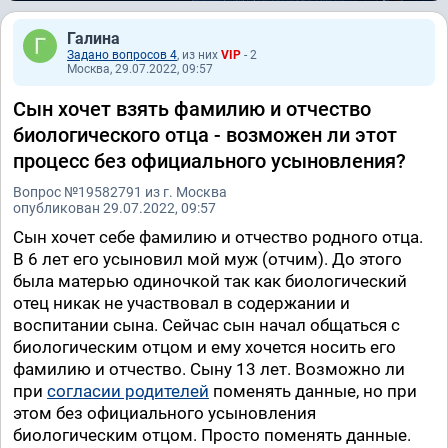
Галина
Задано вопросов 4
, из них
VIP
- 2
Москва, 29.07.2022, 09:57
Сын хочет взять фамилию и отчество
биологического отца - возможен ли этот
процесс без официального усыновления?
Вопрос №19582791 из г. Москва
опубликован 29.07.2022, 09:57
Сын хочет себе фамилию и отчество родного отца.
В 6 лет его усыновил мой муж (отчим). До этого
была матерью одиночкой так как биологический
отец никак не участвовал в содержании и
воспитании сына. Сейчас сын начал общаться с
биологическим отцом и ему хочется носить его
фамилию и отчество. Сыну 13 лет. Возможно ли
при
согласии родителей
поменять данные, но при
этом без официального усыновления
биологическим отцом. Просто поменять данные.