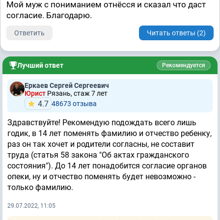
Мой муж с пониманием отнёсся и сказал что даст
согласие. Благодарю.
Ответить
Читать ответы (2)
Лучший ответ
Рекомендуется
Еркаев Сергей Сергеевич
Юрист
Рязань, стаж 7 лет
4.7
48673 отзывa
Здравствуйте! Рекомендую подождать всего лишь
годик, в 14 лет поменять фамилию и отчество ребенку,
раз он так хочет и родители согласны, не составит
труда (статья 58 закона "Об актах гражданского
состояния"). До 14 лет понадобится согласие органов
опеки, ну и отчество поменять будет невозможно -
только фамилию.
29.07.2022, 11:05