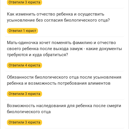
Ответили 3 юристa
Как изменить отчество ребенка и осуществить
усыновление без согласия биологического отца?
Ответил 1 юрист
Мать-одиночка хочет поменять фамилию и отчество
своего ребенка после выхода замуж - какие документы
требуются и куда обратиться?
Ответили 4 юристa
Обязанности биологического отца после усыновления
ребенка и возможность потребования алиментов
Ответили 3 юристa
Возможность наследования для ребенка после смерти
биологического отца
Ответили 3 юристa