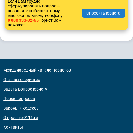
Если Вам трудно
сформулировать вопрос —
позвоните по бесплатному
многоканальному телефону
8 800 333-02-65
, юрист Вам
поможет
Международный каталог юристов
Отзывы о юристах
Задать вопрос юристу
Поиск вопросов
Законы и кодексы
О проекте 9111.ru
Контакты