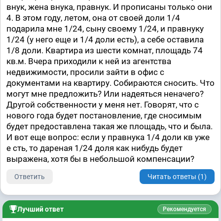
внук, жена внука, правнук. И прописаны только они
4. В этом году, летом, она от своей доли 1/4
подарила мне 1/24, сыну своему 1/24, и правнуку
1/24 (у него еще и 1/4 доли есть), а себе оставила
1/8 доли. Квартира из шести комнат, площадь 74
кв.м. Вчера приходили к ней из агентства
недвижимости, просили зайти в офис с
документами на квартиру. Собираются сносить. Что
могут мне предложить? Или надеяться неначего?
Другой собственности у меня нет. Говорят, что с
нового года будет постановление, где сносимым
будет предоставлена такая же площадь, что и была.
И вот еще вопрос: если у правнука 1/4 доли кв уже
е сть, то дареная 1/24 доля как нибудь будет
выражена, хотя бы в небольшой компенсации?
Ответить
Читать ответы (1)
Лучший ответ
Рекомендуется