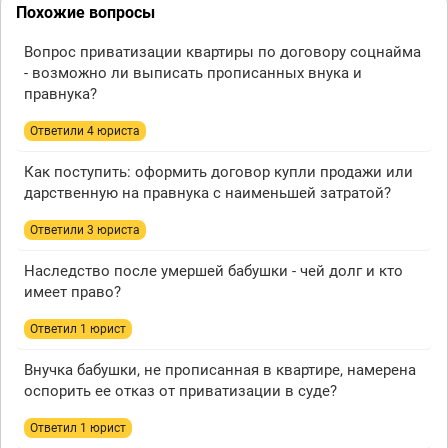
Похожие вопросы
Вопрос приватизации квартиры по договору соцнайма
- возможно ли выписать прописанных внука и
правнука?
Ответили 4 юристa
Как поступить: оформить договор купли продажи или
дарственную на правнука с наименьшей затратой?
Ответили 3 юристa
Наследство после умершей бабушки - чей долг и кто
имеет право?
Ответил 1 юрист
Внучка бабушки, не прописанная в квартире, намерена
оспорить ее отказ от приватизации в суде?
Ответил 1 юрист