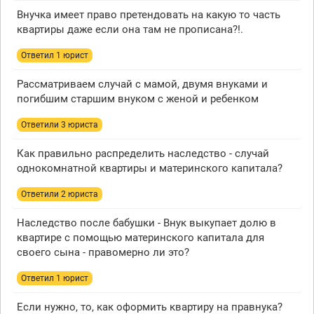
Внучка имеет право претендовать на какую то часть
квартиры даже если она там не прописана?!.
Ответил 1 юрист
Рассматриваем случай с мамой, двумя внуками и
погибшим старшим внуком с женой и ребенком
Ответили 3 юристa
Как правильно распределить наследство - случай
однокомнатной квартиры и материнского капитала?
Ответили 2 юристa
Наследство после бабушки - Внук выкупает долю в
квартире с помощью материнского капитала для
своего сына - правомерно ли это?
Ответил 1 юрист
Если нужно, то, как оформить квартиру на правнука?