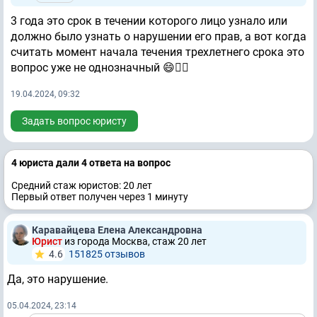
3 года это срок в течении которого лицо узнало или
должно было узнать о нарушении его прав, а вот когда
считать момент начала течения трехлетнего срока это
вопрос уже не однозначный 😄🤷‍♂️
19.04.2024, 09:32
Задать вопрос юристу
4 юристa дали 4 ответa на вопрос
Средний стаж юристов: 20 лет
Первый ответ получен через 1 минуту
Каравайцева Елена Александровна
Юрист
из города Москва, стаж 20 лет
4.6
151825 отзывов
Да, это нарушение.
05.04.2024, 23:14