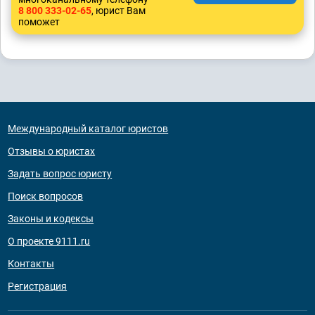
8 800 333-02-65
, юрист Вам
поможет
Международный каталог юристов
Отзывы о юристах
Задать вопрос юристу
Поиск вопросов
Законы и кодексы
О проекте 9111.ru
Контакты
Регистрация