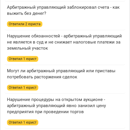
Арбитражный управляющий заблокировал счета - как
выжить без денег?
Ответили 2 юристa
Нарушение обязанностей - арбитражный управляющий
не является в суд и не снижает налоговые платежи за
земельный участок
Ответил 1 юрист
Могут ли арбитражный управляющий или приставы
потребовать расторжения сделок
Ответил 1 юрист
Нарушение процедуры на открытом аукционе -
арбитражный управляющий явно занизил цену
предприятия при проведении торгов
Ответил 1 юрист