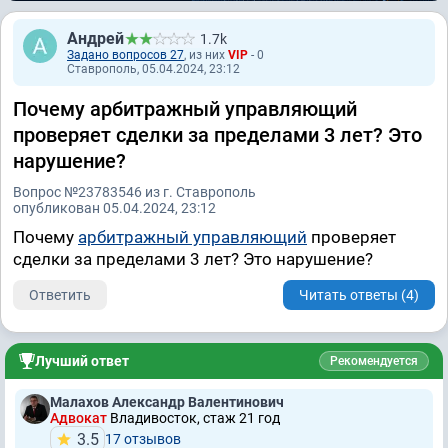
Андрей
1.7k
Задано вопросов 27
, из них
VIP
- 0
Ставрополь, 05.04.2024, 23:12
Почему арбитражный управляющий
проверяет сделки за пределами 3 лет? Это
нарушение?
Вопрос №23783546 из г. Ставрополь
опубликован 05.04.2024, 23:12
Почему
арбитражный управляющий
проверяет
сделки за пределами 3 лет? Это нарушение?
Ответить
Читать ответы (4)
Лучший ответ
Рекомендуется
Малахов Александр Валентинович
Адвокат
Владивосток, стаж 21 год
3.5
17 отзывов