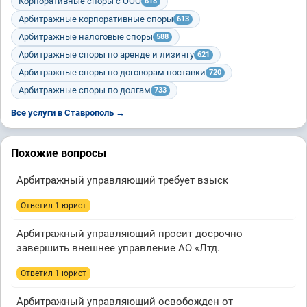
Корпоративные споры с ООО
618
Арбитражные корпоративные споры
613
Арбитражные налоговые споры
588
Арбитражные споры по аренде и лизингу
621
Арбитражные споры по договорам поставки
720
Арбитражные споры по долгам
733
Все услуги в Ставрополь →
Похожие вопросы
Арбитражный управляющий требует взыск
Ответил 1 юрист
Арбитражный управляющий просит досрочно
завершить внешнее управление АО «Лтд.
Ответил 1 юрист
Арбитражный управляющий освобожден от