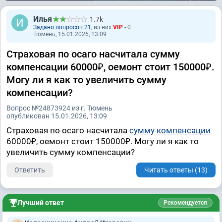
Илья
1.7k
Задано вопросов 21
, из них
VIP
- 0
Тюмень, 15.01.2026, 13:09
Страховая по осаго насчитала сумму
компенсации 60000₽, оемонт стоит 150000₽.
Могу ли я как то увеличить сумму
компенсации?
Вопрос №24873924 из г. Тюмень
опубликован 15.01.2026, 13:09
Страховая по осаго насчитала
сумму компенсации
60000₽, оемонт стоит 150000₽. Могу ли я как то
увеличить сумму компенсации?
Ответить
Читать ответы (13)
Лучший ответ
Рекомендуется