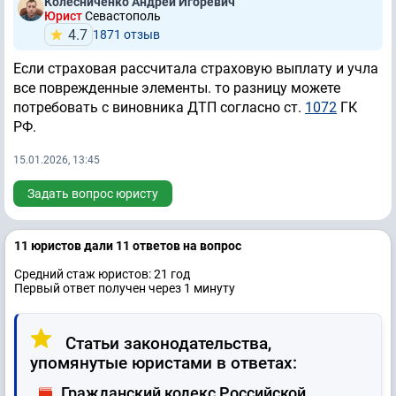
Колесниченко Андрей Игоревич
Юрист
Севастополь
4.7
1871 отзыв
Если страховая рассчитала страховую выплату и учла
все поврежденные элементы. то разницу можете
потребовать с виновника ДТП согласно ст.
1072
ГК
РФ.
15.01.2026, 13:45
Задать вопрос юристу
11 юристов дали 11 ответов на вопрос
Средний стаж юристов: 21 год
Первый ответ получен через 1 минуту
Статьи законодательства,
упомянутые юристами в ответах:
Гражданский кодекс Российской