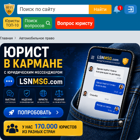
1
Найти
Поиск
Юристы
Вопрос юристу
ТОП-10
вопросов
Главная
Автомобильное право