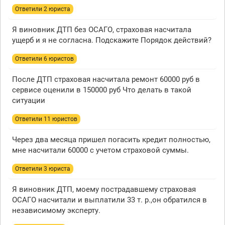
Ответили 2 юристa
Я виновник ДТП без ОСАГО, страховая насчитала
ущерб и я не согласна. Подскажите Порядок действий?
Ответили 6 юристов
После ДТП страховая насчитала ремонт 60000 руб в
сервисе оценили в 150000 руб Что делать в такой
ситуации
Ответили 11 юристов
Через два месяца пришел погасить кредит полностью,
мне насчитали 60000 с учетом страховой суммы.
Ответили 3 юристa
Я виновник ДТП, моему пострадавшему страховая
ОСАГО насчитали и выплатили 33 т. р.,он обратился в
независимому эксперту.