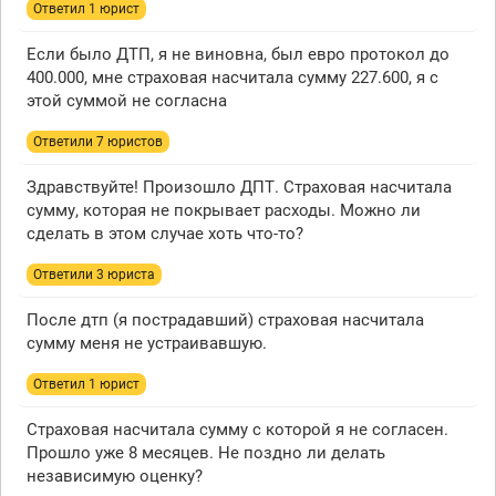
Ответил 1 юрист
Если было ДТП, я не виновна, был евро протокол до
400.000, мне страховая насчитала сумму 227.600, я с
этой суммой не согласна
Ответили 7 юристов
Здравствуйте! Произошло ДПТ. Страховая насчитала
сумму, которая не покрывает расходы. Можно ли
сделать в этом случае хоть что-то?
Ответили 3 юристa
После дтп (я пострадавший) страховая насчитала
сумму меня не устраивавшую.
Ответил 1 юрист
Страховая насчитала сумму с которой я не согласен.
Прошло уже 8 месяцев. Не поздно ли делать
независимую оценку?