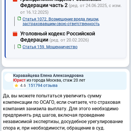
Федерации часть 2
(ред. от 24.06.2025, с изм.
от 16.12.2025)
Статья 1072. Возмещение вреда лицом,
застраховавшим свою ответственность
Уголовный кодекс Российской
Федерации
(ред. от 20.02.2026)
Статья 159. Мошенничество
Каравайцева Елена Александровна
Юрист
из города Москва, стаж 20 лет
4.6
151794 отзывa
Да, вы можете попытаться увеличить сумму
компенсации по ОСАГО, если считаете, что страховая
компания занизила выплату. Для этого необходимо
предпринять ряд шагов, включая проведение
независимой экспертизы, досудебное урегулирование
спора и, при необходимости, обращение в суд.