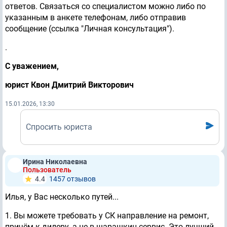
ответов. Связаться со специалистом можно либо по
указанным в анкете телефонам, либо отправив
сообщение (ссылка "Личная консультация").
.
С уважением,
юрист Квон Дмитрий Викторович
15.01.2026, 13:30
Спросить юриста
Ирина Николаевна
Пользователь
4.4
1457 отзывов
Илья, у Вас несколько путей...
1. Вы можете требовать у СК направление на ремонт,
причём
к дилеру
, а не в шарашкин сервис. Это лучший