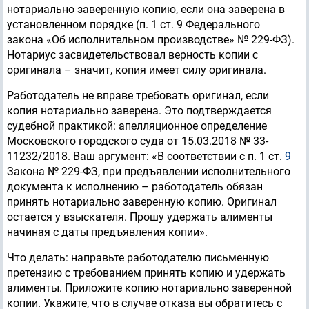
нотариально заверенную копию, если она заверена в
установленном порядке (п. 1 ст. 9 Федерального
закона «Об исполнительном производстве» № 229-ФЗ).
Нотариус засвидетельствовал верность копии с
оригинала – значит, копия имеет силу оригинала.
Работодатель не вправе требовать оригинал, если
копия нотариально заверена. Это подтверждается
судебной практикой: апелляционное определение
Московского городского суда от 15.03.2018 № 33-
11232/2018. Ваш аргумент: «В соответствии с п. 1 ст.
9
Закона № 229-ФЗ, при предъявлении исполнительного
документа к исполнению – работодатель обязан
принять нотариально заверенную копию. Оригинал
остается у взыскателя. Прошу удержать алименты
начиная с даты предъявления копии».
Что делать: направьте работодателю письменную
претензию с требованием принять копию и удержать
алименты. Приложите копию нотариально заверенной
копии. Укажите, что в случае отказа вы обратитесь с