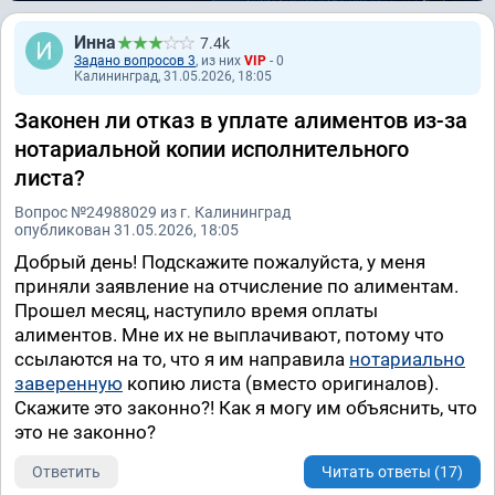
Инна
7.4k
Задано вопросов 3
, из них
VIP
- 0
Калининград, 31.05.2026, 18:05
Законен ли отказ в уплате алиментов из-за
нотариальной копии исполнительного
листа?
Вопрос №24988029 из г. Калининград
опубликован 31.05.2026, 18:05
Добрый день! Подскажите пожалуйста, у меня
приняли заявление на отчисление по алиментам.
Прошел месяц, наступило время оплаты
алиментов. Мне их не выплачивают, потому что
ссылаются на то, что я им направила
нотариально
заверенную
копию листа (вместо оригиналов).
Скажите это законно?! Как я могу им объяснить, что
это не законно?
Ответить
Читать ответы (17)