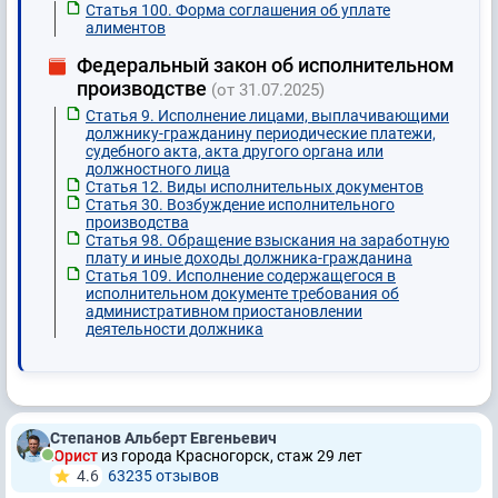
Статья 100. Форма соглашения об уплате
алиментов
Федеральный закон об исполнительном
производстве
(от 31.07.2025)
Статья 9. Исполнение лицами, выплачивающими
должнику-гражданину периодические платежи,
судебного акта, акта другого органа или
должностного лица
Статья 12. Виды исполнительных документов
Статья 30. Возбуждение исполнительного
производства
Статья 98. Обращение взыскания на заработную
плату и иные доходы должника-гражданина
Статья 109. Исполнение содержащегося в
исполнительном документе требования об
административном приостановлении
деятельности должника
Степанов Альберт Евгеньевич
Юрист
из города Красногорск, стаж 29 лет
4.6
63235 отзывов