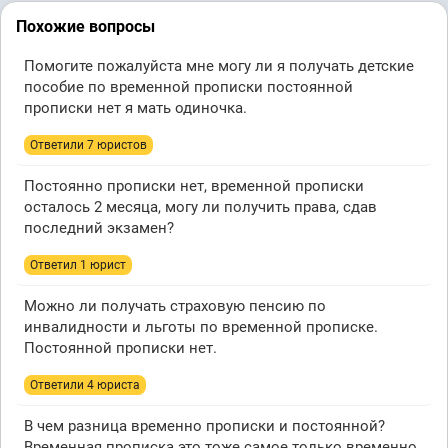
Похожие вопросы
Помогите пожалуйста мне могу ли я получать детские
пособие по временной прописки постоянной
прописки нет я мать одиночка.
Ответили 7 юристов
Постоянно прописки нет, временной прописки
осталось 2 месяца, могу ли получить права, сдав
последний экзамен?
Ответил 1 юрист
Можно ли получать страховую пенсию по
инвалидности и льготы по временной прописке.
Постоянной прописки нет.
Ответили 4 юристa
В чем разница временно прописки и постоянной?
Временная прописка это тоже самое только временно