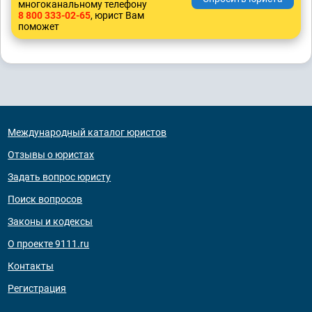
многоканальному телефону
8 800 333-02-65
, юрист Вам
поможет
Международный каталог юристов
Отзывы о юристах
Задать вопрос юристу
Поиск вопросов
Законы и кодексы
О проекте 9111.ru
Контакты
Регистрация