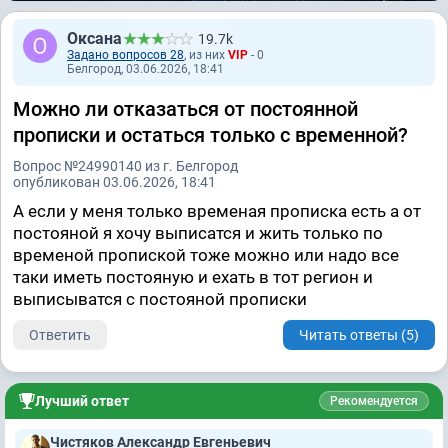
Оксана
19.7k
Задано вопросов 28
, из них
VIP
- 0
Белгород, 03.06.2026, 18:41
Можно ли отказаться от постоянной
прописки и остаться только с временной?
Вопрос №24990140 из г. Белгород
опубликован 03.06.2026, 18:41
А если у меня только временая прописка есть а от
постояной я хочу выписатся и жить только по
временой пропиской тоже можно или надо все
таки иметь постояную и ехать в тот регион и
выписыватся с постояной прописки
Ответить
Читать ответы (5)
Лучший ответ
Рекомендуется
Чистяков Александр Евгеньевич