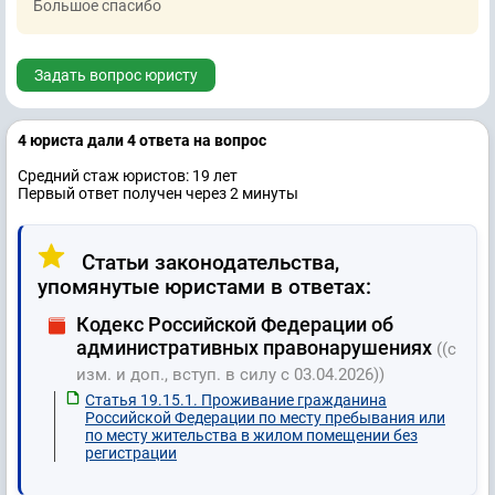
Большое спасибо
Задать вопрос юристу
4 юристa дали 4 ответa на вопрос
Средний стаж юристов: 19 лет
Первый ответ получен через 2 минуты
Статьи законодательства,
упомянутые юристами в ответах:
Кодекс Российской Федерации об
административных правонарушениях
((с
изм. и доп., вступ. в силу с 03.04.2026))
Статья 19.15.1. Проживание гражданина
Российской Федерации по месту пребывания или
по месту жительства в жилом помещении без
регистрации