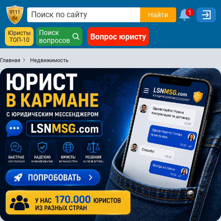
1
Найти
Поиск
Юристы
Вопрос юристу
ТОП-10
вопросов
Главная
Недвижимость