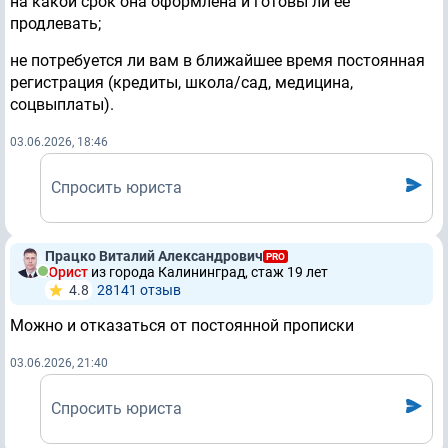
на какой срок она оформлена и готовы ли её
продлевать;
не потребуется ли вам в ближайшее время постоянная
регистрация (кредиты, школа/сад, медицина,
соцвыплаты).
03.06.2026, 18:46
Спросить юриста
Працко Виталий Александрович
PRO
Юрист
из города Калининград, стаж 19 лет
4.8
28141 отзыв
Можно и отказаться от постоянной прописки
03.06.2026, 21:40
Спросить юриста