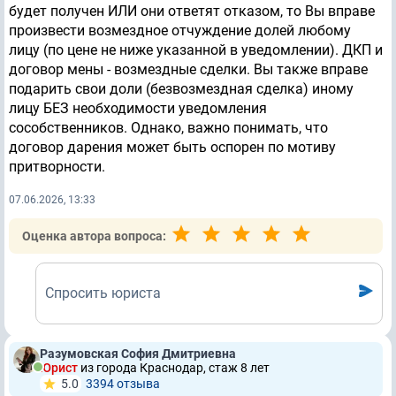
будет получен ИЛИ они ответят отказом, то Вы вправе
произвести возмездное отчуждение долей любому
лицу (по цене не ниже указанной в уведомлении). ДКП и
договор мены - возмездные сделки. Вы также вправе
подарить свои доли (безвозмездная сделка) иному
лицу БЕЗ необходимости уведомления
сособственников. Однако, важно понимать, что
договор дарения может быть оспорен по мотиву
притворности.
07.06.2026, 13:33
Оценка автора вопроса:
Спросить юриста
Разумовская София Дмитриевна
Юрист
из города Краснодар, стаж 8 лет
5.0
3394 отзывa