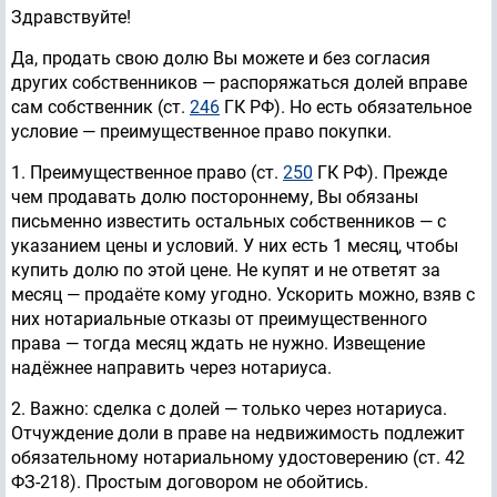
Здравствуйте!
Да, продать свою долю Вы можете и без согласия
других собственников — распоряжаться долей вправе
сам собственник (ст.
246
ГК РФ). Но есть обязательное
условие — преимущественное право покупки.
1. Преимущественное право (ст.
250
ГК РФ). Прежде
чем продавать долю постороннему, Вы обязаны
письменно известить остальных собственников — с
указанием цены и условий. У них есть 1 месяц, чтобы
купить долю по этой цене. Не купят и не ответят за
месяц — продаёте кому угодно. Ускорить можно, взяв с
них нотариальные отказы от преимущественного
права — тогда месяц ждать не нужно. Извещение
надёжнее направить через нотариуса.
2. Важно: сделка с долей — только через нотариуса.
Отчуждение доли в праве на недвижимость подлежит
обязательному нотариальному удостоверению (ст. 42
ФЗ-218). Простым договором не обойтись.