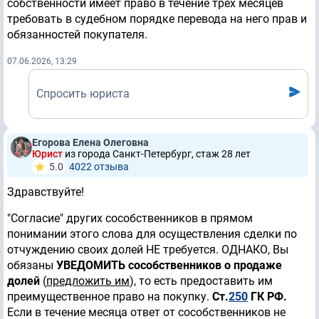
собственности имеет право в течение трех месяцев
требовать в судебном порядке перевода на него прав и
обязанностей покупателя.
07.06.2026, 13:29
Спросить юриста
Егорова Елена Олеговна
Юрист
из города Санкт-Петербург, стаж 28 лет
5.0
4022 отзывa
Здравствуйте!
"Согласие" других сособственников в прямом
понимании этого слова для осуществления сделки по
отчуждению своих долей НЕ требуется. ОДНАКО, Вы
обязаны
УВЕДОМИТЬ сособственников о продаже
долей
(
предложить им
), то есть предоставить им
преимущественное право на покупку.
Ст.
250
ГК РФ.
Если в течение месяца ответ от сособственников не