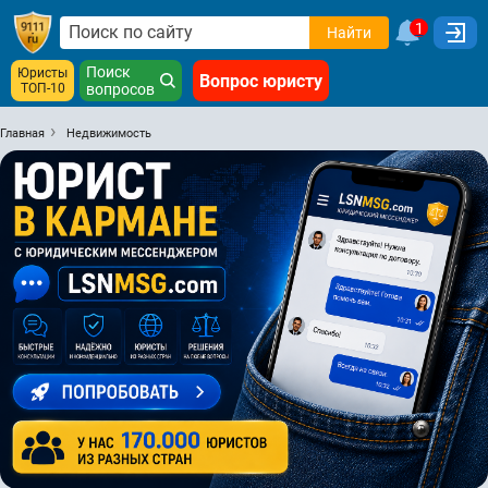
1
Найти
Поиск
Юристы
Вопрос юристу
ТОП-10
вопросов
Главная
Недвижимость