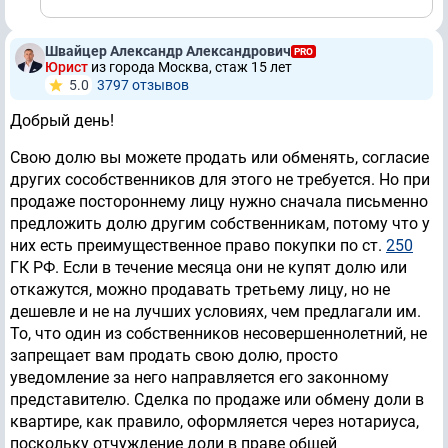
Швайцер Александр Александрович
PRO
Юрист
из города Москва, стаж 15 лет
5.0
3797 отзывов
Добрый день!
Свою долю вы можете продать или обменять, согласие
других сособственников для этого не требуется. Но при
продаже постороннему лицу нужно сначала письменно
предложить долю другим собственникам, потому что у
них есть преимущественное право покупки по ст.
250
ГК РФ. Если в течение месяца они не купят долю или
откажутся, можно продавать третьему лицу, но не
дешевле и не на лучших условиях, чем предлагали им.
То, что один из собственников несовершеннолетний, не
запрещает вам продать свою долю, просто
уведомление за него направляется его законному
представителю. Сделка по продаже или обмену доли в
квартире, как правило, оформляется через нотариуса,
поскольку отчуждение доли в праве общей