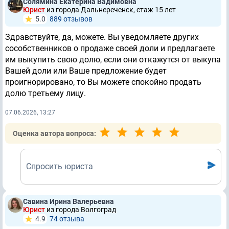
Солямина Екатерина Вадимовна
Юрист
из города Дальнереченск, стаж 15 лет
5.0
889 отзывов
Здравствуйте, да, можете. Вы уведомляете других
сособственников о продаже своей доли и предлагаете
им выкупить свою долю, если они откажутся от выкупа
Вашей доли или Ваше предложение будет
проигнорировано, то Вы можете спокойно продать
долю третьему лицу.
07.06.2026, 13:27
Оценка автора вопроса:
Спросить юриста
Савина Ирина Валерьевна
Юрист
из города Волгоград
4.9
74 отзывa