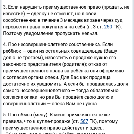
3. Если нарушить преимущественное право (продать, не
известив) — сделку не отменят, но любой
сособственник в течение 3 месяцев вправе через суд
перевести права покупателя на себя (п. 3 ст.
250
ГК).
Поэтому уведомление пропускать нельзя.
4. Про несовершеннолетнего собственника. Если
ребёнок — один из остальных совладельцев (Вашу
долю не трогаем), известить о продаже нужно его
законного представителя (родителя); отказ от
преимущественного права за ребёнка они оформляют
с согласия органа опеки. Для Вас как продавца
достаточно их уведомить. А если бы продавалась доля
самого несовершеннолетнего — тогда обязательно
согласие опеки; но раз Вы продаёте свою долю и
совершеннолетний — опека Вам не нужна.
5. Про обмен (мену). К мене применяются те же
правила, что к купле-продаже (ст.
567
ГК), поэтому
преимущественное право действует и здесь.