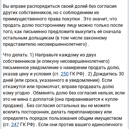
Вы вправе распорядиться своей долей без согласия
других собственников, но с соблюдением их
преимущественного права покупки . Это значит, что
продать долю постороннему лицу можно только после
того, как письменно предложите выкупить её сначала
остальным дольщикам (в том числе законному
представителю несовершеннолетнего) .
Что делать: 1) Направьте каждому из двух
собственников (и опекуну несовершеннолетнего)
письменное уведомление о намерении продать долю,
указав цену и условия (ст.
250
ГК РФ) . 2) Дождитесь 30
дней (или срока, указанного в уведомлении). Если
откажутся или промолчат, вправе продавать долю
кому угодно . Обменять долю без согласия нельзя, если
это не мена с доплатой (она приравнивается к купле-
продаже) . Без согласия остальных вы не можете
вселить посторонних, делать перепланировку или
определять порядок пользования общим имуществом
(ст.
247
ГК РФ) . Если они против вашего единоличного