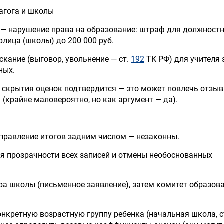
агога и школы
— нарушение права на образование: штраф для должност
юрлица (школы) до 200 000 руб.
кание (выговор, увольнение — ст.
192
ТК РФ) для учителя 
ных.
 скрытия оценок подтвердится — это может повлечь отзыв
(крайне маловероятно, но как аргумент — да).
правление итогов задним числом — незаконны.
я прозрачности всех записей и отмены необоснованных
ра школы (письменное заявление), затем комитет образов
онкретную возрастную группу ребенка (начальная школа, 