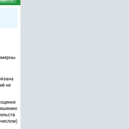
ндуется
б
в
омерны.
бязана
её не
 оценки
 решению
тельств
 числом)