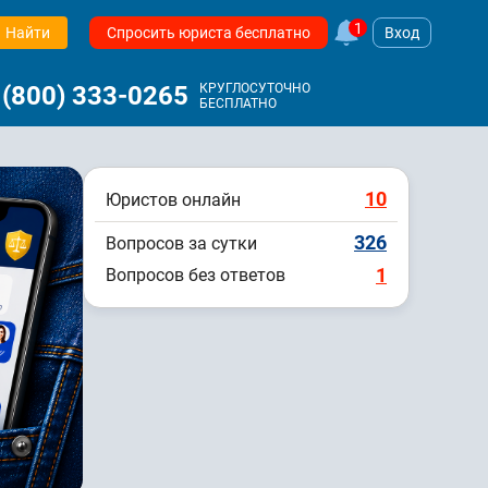
1
Найти
Спросить юриста бесплатно
Вход
 (800) 333-0265
КРУГЛОСУТОЧНО
БЕСПЛАТНО
10
Юристов онлайн
326
Вопросов за сутки
1
Вопросов без ответов