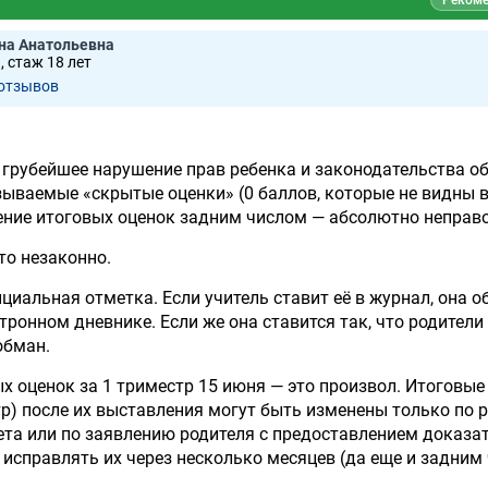
Рекоме
на Анатольевна
 стаж 18 лет
 отзывов
 грубейшее нарушение прав ребенка и законодательства о
зываемые «скрытые оценки» (0 баллов, которые не видны 
ение итоговых оценок задним числом — абсолютно неправ
это незаконно.
циальная отметка. Если учитель ставит её в журнал, она о
ронном дневнике. Если же она ставится так, что родители 
обман.
х оценок за 1 триместр 15 июня — это произвол. Итоговые
тр) после их выставления могут быть изменены только по
ета или по заявлению родителя с предоставлением доказа
исправлять их через несколько месяцев (да еще и задним