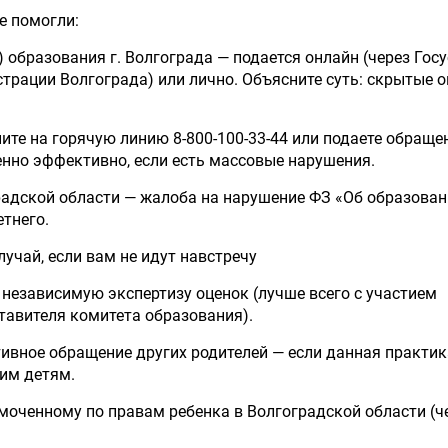
е помогли:
 образования г. Волгограда — подается онлайн (через Госу
страции Волгограда) или лично. Объясните суть: скрытые о
ите на горячую линию 8-800-100-33-44 или подаете обраще
бенно эффективно, если есть массовые нарушения.
адской области — жалоба на нарушение ФЗ «Об образован
тнего.
лучай, если вам не идут навстречу
 независимую экспертизу оценок (лучше всего с участием
тавителя комитета образования).
ивное обращение других родителей — если данная практик
им детям.
моченному по правам ребенка в Волгоградской области (ч