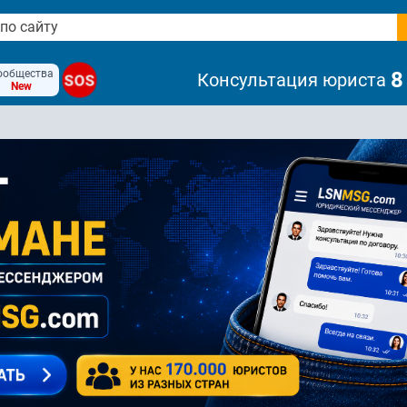
ообщества
8
Консультация юриста
SOS
New