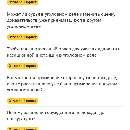
Ответил 1 юрист
Может ли судья в уголовном деле изменить оценку
доказательств, уже принимавшихся в другом
уголовном деле
Ответил 1 юрист
Требуется ли отдельный ордер для участия адвоката в
касационной инстанции в уголовном деле
Ответил 1 юрист
Возможно ли примирение сторон в уголовном деле,
если у родственника уже было примирение в другом
уголовном деле?
Ответил 1 юрист
Почему заявления осужденного не доходят до
прокуратуры?
Ответил 1 юрист