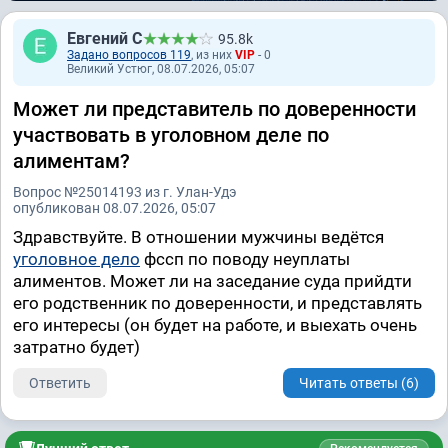
Евгений С
95.8k
Задано вопросов 119
, из них
VIP
- 0
Великий Устюг, 08.07.2026, 05:07
Может ли представитель по доверенности
участвовать в уголовном деле по
алиментам?
Вопрос №25014193 из г. Улан-Удэ
опубликован 08.07.2026, 05:07
Здравствуйте. В отношении мужчины ведётся
уголовное дело
фссп по поводу неуплаты
алиментов. Может ли на заседание суда прийдти
его родственник по доверенности, и представлять
его интересы (он будет на работе, и выехать очень
затратно будет)
Ответить
Читать ответы (6)