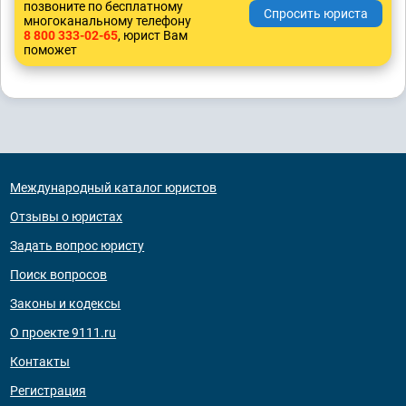
позвоните по бесплатному
многоканальному телефону
8 800 333-02-65
, юрист Вам
поможет
Международный каталог юристов
Отзывы о юристах
Задать вопрос юристу
Поиск вопросов
Законы и кодексы
О проекте 9111.ru
Контакты
Регистрация