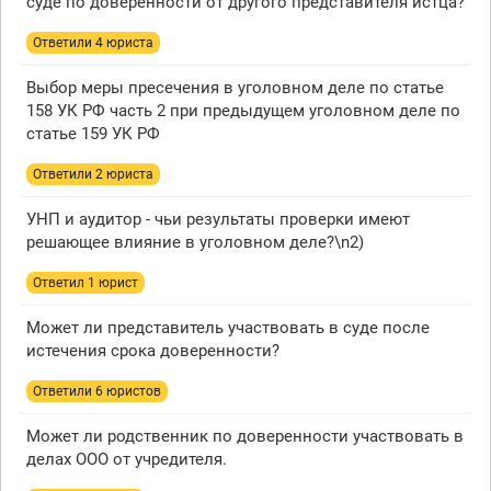
суде по доверенности от другого представителя истца?
Ответили 4 юристa
Выбор меры пресечения в уголовном деле по статье
158 УК РФ часть 2 при предыдущем уголовном деле по
статье 159 УК РФ
Ответили 2 юристa
УНП и аудитор - чьи результаты проверки имеют
решающее влияние в уголовном деле?\n2)
Ответил 1 юрист
Может ли представитель участвовать в суде после
истечения срока доверенности?
Ответили 6 юристов
Может ли родственник по доверенности участвовать в
делах ООО от учредителя.