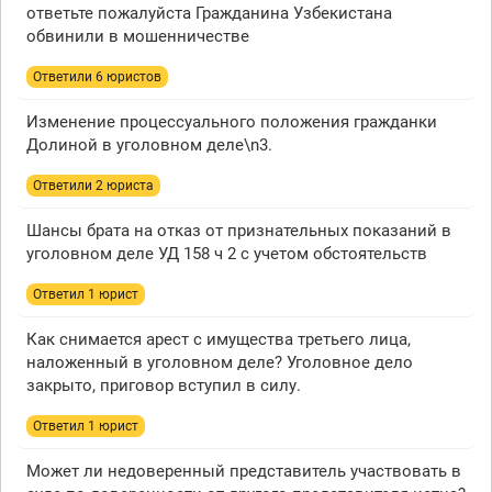
ответьте пожалуйста Гражданина Узбекистана
обвинили в мошенничестве
Ответили 6 юристов
Изменение процессуального положения гражданки
Долиной в уголовном деле\n3.
Ответили 2 юристa
Шансы брата на отказ от признательных показаний в
уголовном деле УД 158 ч 2 с учетом обстоятельств
Ответил 1 юрист
Как снимается арест с имущества третьего лица,
наложенный в уголовном деле? Уголовное дело
закрыто, приговор вступил в силу.
Ответил 1 юрист
Может ли недоверенный представитель участвовать в