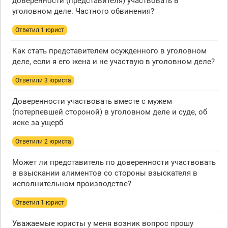
доверенности (представителя) участвовать в
уголовном деле. Частного обвинения?
Ответил 1 юрист
Как стать представителем осужденного в уголовном
деле, если я его жена и не участвую в уголовном деле?
Ответили 3 юристa
Доверенности участвовать вместе с мужем
(потерпевшей стороной) в уголовном деле и суде, об
иске за ущерб
Ответили 2 юристa
Может ли представитель по доверенности участвовать
в взыскании алиментов со стороны взыскателя в
исполнительном производстве?
Ответил 1 юрист
Уважаемые юристы у меня возник вопрос прошу