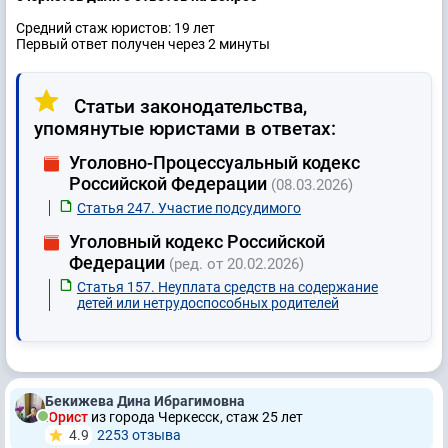
Средний стаж юристов: 19 лет
Первый ответ получен через 2 минуты
Статьи законодательства,
упомянутые юристами в ответах:
Уголовно-Процессуальный кодекс
Российской Федерации
(08.03.2026)
Статья 247. Участие подсудимого
Уголовный кодекс Российской
Федерации
(ред. от 20.02.2026)
Статья 157. Неуплата средств на содержание
детей или нетрудоспособных родителей
Бекижева Дина Ибрагимовна
Юрист
из города Черкесск, стаж 25 лет
4.9
2253 отзывa