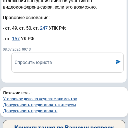
отложении заседания либо об участии по
видеоконференц-связи, если это возможно.
Правовые основания:
- ст. 49, ст. 50, ст.
247
УПК РФ;
- ст.
157
УК РФ.
08.07.2026, 09:13
Спросить юриста
Похожие темы:
Уголовное дело по неуплате алиментов
Доверенность представлять интересы
Доверенность представлять
Консультация по Вашему вопросу