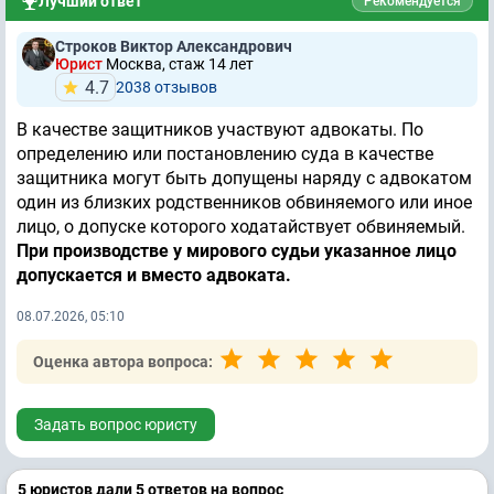
Лучший ответ
Рекомендуется
Строков Виктор Александрович
Юрист
Москва, стаж 14 лет
4.7
2038 отзывов
В качестве защитников участвуют адвокаты. По
определению или постановлению суда в качестве
защитника могут быть допущены наряду с адвокатом
один из близких родственников обвиняемого или иное
лицо, о допуске которого ходатайствует обвиняемый.
При производстве у мирового судьи указанное лицо
допускается и вместо адвоката.
08.07.2026, 05:10
Оценка автора вопроса:
Задать вопрос юристу
5 юристов дали 5 ответов на вопрос