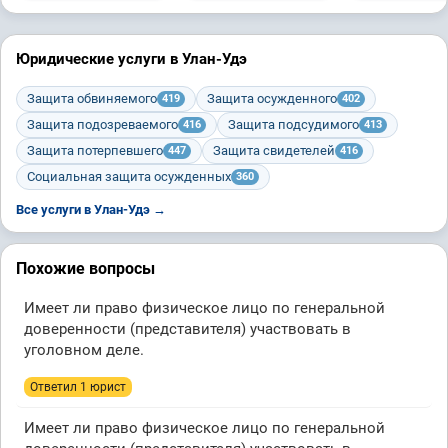
Юридические услуги в Улан-Удэ
Защита обвиняемого
Защита осужденного
419
402
Защита подозреваемого
Защита подсудимого
416
413
Защита потерпевшего
Защита свидетелей
447
416
Социальная защита осужденных
360
Все услуги в Улан-Удэ →
Похожие вопросы
Имеет ли право физическое лицо по генеральной
доверенности (представителя) участвовать в
уголовном деле.
Ответил 1 юрист
Имеет ли право физическое лицо по генеральной