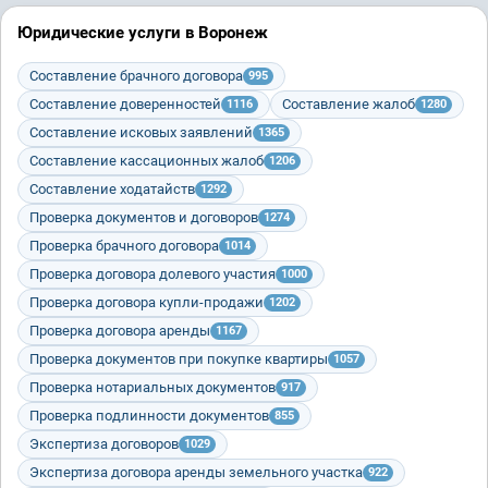
Юридические услуги в Воронеж
Составление брачного договора
995
Составление доверенностей
Составление жалоб
1116
1280
Составление исковых заявлений
1365
Составление кассационных жалоб
1206
Составление ходатайств
1292
Проверка документов и договоров
1274
Проверка брачного договора
1014
Проверка договора долевого участия
1000
Проверка договора купли-продажи
1202
Проверка договора аренды
1167
Проверка документов при покупке квартиры
1057
Проверка нотариальных документов
917
Проверка подлинности документов
855
Экспертиза договоров
1029
Экспертиза договора аренды земельного участка
922