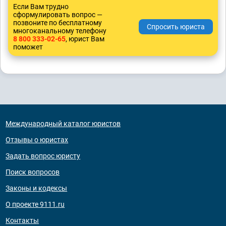
Если Вам трудно
сформулировать вопрос —
позвоните по бесплатному
многоканальному телефону
8 800 333-02-65
, юрист Вам
поможет
Международный каталог юристов
Отзывы о юристах
Задать вопрос юристу
Поиск вопросов
Законы и кодексы
О проекте 9111.ru
Контакты