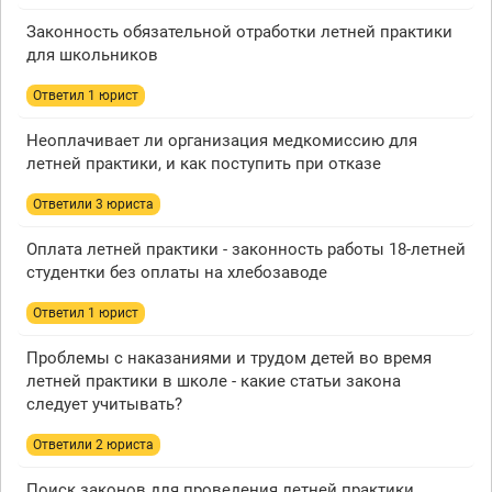
Законность обязательной отработки летней практики
для школьников
Ответил 1 юрист
Неоплачивает ли организация медкомиссию для
летней практики, и как поступить при отказе
Ответили 3 юристa
Оплата летней практики - законность работы 18-летней
студентки без оплаты на хлебозаводе
Ответил 1 юрист
Проблемы с наказаниями и трудом детей во время
летней практики в школе - какие статьи закона
следует учитывать?
Ответили 2 юристa
Поиск законов для проведения летней практики