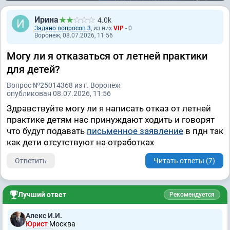
Ирина
4.0k
Задано вопросов 3
, из них
VIP
- 0
Воронеж, 08.07.2026, 11:56
Могу ли я отказаться от летней практики
для детей?
Вопрос №25014368 из г. Воронеж
опубликован 08.07.2026, 11:56
Здравствуйте могу ли я написать отказ от летней
практике детям нас принуждают ходить и говорят
что будут подавать
письменное заявление
в пдн так
как дети отсутствуют на отработках
Ответить
Читать ответы (7)
Лучший ответ
Рекомендуется
Алекс И.И.
Юрист
Москва