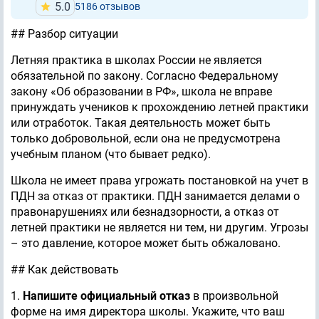
5.0
5186 отзывов
## Разбор ситуации
Летняя практика в школах России не является
обязательной по закону. Согласно Федеральному
закону «Об образовании в РФ», школа не вправе
принуждать учеников к прохождению летней практики
или отработок. Такая деятельность может быть
только добровольной, если она не предусмотрена
учебным планом (что бывает редко).
Школа не имеет права угрожать постановкой на учет в
ПДН за отказ от практики. ПДН занимается делами о
правонарушениях или безнадзорности, а отказ от
летней практики не является ни тем, ни другим. Угрозы
– это давление, которое может быть обжаловано.
## Как действовать
1.
Напишите официальный отказ
в произвольной
форме на имя директора школы. Укажите, что ваш