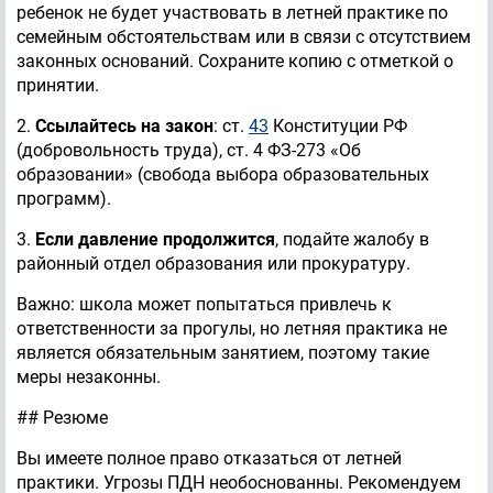
ребенок не будет участвовать в летней практике по
семейным обстоятельствам или в связи с отсутствием
законных оснований. Сохраните копию с отметкой о
принятии.
2.
Ссылайтесь на закон
: ст.
43
Конституции РФ
(добровольность труда), ст. 4 ФЗ-273 «Об
образовании» (свобода выбора образовательных
программ).
3.
Если давление продолжится
, подайте жалобу в
районный отдел образования или прокуратуру.
Важно: школа может попытаться привлечь к
ответственности за прогулы, но летняя практика не
является обязательным занятием, поэтому такие
меры незаконны.
## Резюме
Вы имеете полное право отказаться от летней
практики. Угрозы ПДН необоснованны. Рекомендуем