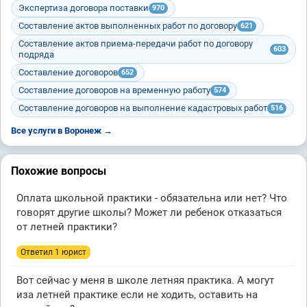
Экспертиза договора поставки
970
Составление актов выполненных работ по договору
621
Составление актов приема-передачи работ по договору
603
подряда
Составление договоров
652
Составление договоров на временную работу
574
Составление договоров на выполнение кадастровых работ
516
Все услуги в Воронеж →
Похожие вопросы
Оплата школьной практики - обязательна или нет? Что
говорят другие школы? Может ли ребенок отказаться
от летней практики?
Ответил 1 юрист
Вот сейчас у меня в школе летняя практика. А могут
иза летней практике если не ходить, оставить на