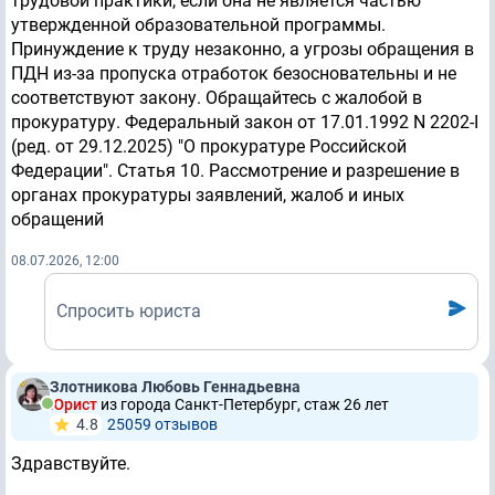
трудовой практики, если она не является частью
утвержденной образовательной программы.
Принуждение к труду незаконно, а угрозы обращения в
ПДН из-за пропуска отработок безосновательны и не
соответствуют закону. Обращайтесь с жалобой в
прокуратуру. Федеральный закон от 17.01.1992 N 2202-I
(ред. от 29.12.2025) "О прокуратуре Российской
Федерации". Статья 10. Рассмотрение и разрешение в
органах прокуратуры заявлений, жалоб и иных
обращений
08.07.2026, 12:00
Спросить юриста
Злотникова Любовь Геннадьевна
Юрист
из города Санкт-Петербург, стаж 26 лет
4.8
25059 отзывов
Здравствуйте.