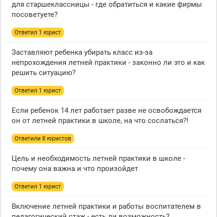
для старшеклассницы - где обратиться и какие фирмы
посоветуете?
Ответил 1 юрист
Заставляют ребенка убирать класс из-за
непрохождения летней практики - законно ли это и как
решить ситуацию?
Ответил 1 юрист
Если ребенок 14 лет работает разве не освобождается
он от летней практики в школе, на что сослаться?!
Ответили 8 юристов
Цель и необходимость летней практики в школе -
почему она важна и что произойдет
Ответил 1 юрист
Включение летней практики и работы воспитателем в
педагогический стаж - есть ли возможность?